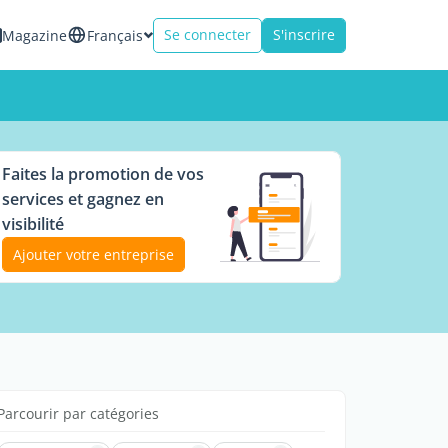
Se connecter
S'inscrire
Magazine
Français
Faites la promotion de vos
services et gagnez en
visibilité
Ajouter votre entreprise
Parcourir par catégories