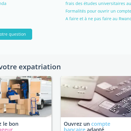
anda
frais des études universitaires 
Formalités pour ouvrir un comp
A faire et à ne pas faire au Rwan
otre question
votre expatriation
 le bon
Ouvrez un
compte
ageur
bancaire
adapté