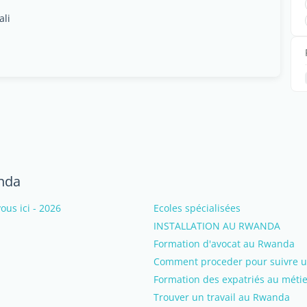
ali
anda
us ici - 2026
Ecoles spécialisées
INSTALLATION AU RWANDA
Formation d'avocat au Rwanda
Comment proceder pour suivre 
Formation des expatriés au méti
Trouver un travail au Rwanda