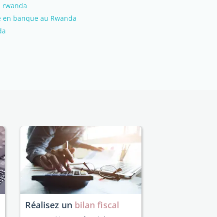
au rwanda
te en banque au Rwanda
da
Réalisez un
bilan fiscal