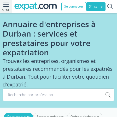
Se connecter
S'inscrire
MENU
Annuaire d'entreprises à
Durban : services et
prestataires pour votre
expatriation
Trouvez les entreprises, organismes et
prestataires recommandés pour les expatriés
à Durban. Tout pour faciliter votre quotidien
d'expatrié.
Recherche par profession
Derniers ajouts
Recommandations
Ordre alphabétique