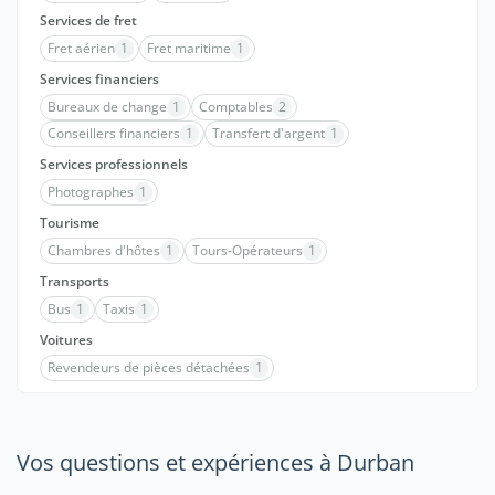
Services de fret
Fret aérien
1
Fret maritime
1
Services financiers
Bureaux de change
1
Comptables
2
Conseillers financiers
1
Transfert d'argent
1
Services professionnels
Photographes
1
Tourisme
Chambres d'hôtes
1
Tours-Opérateurs
1
Transports
Bus
1
Taxis
1
Voitures
Revendeurs de pièces détachées
1
Vos questions et expériences à Durban