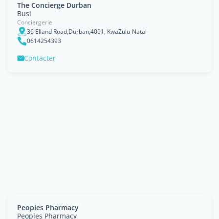
The Concierge Durban
Busi
Conciergerie
36 Elland Road,Durban,4001, KwaZulu-Natal
0614254393
Contacter
Peoples Pharmacy
Peoples Pharmacy