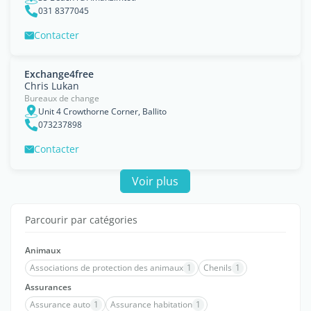
031 8377045
Contacter
Exchange4free
Chris Lukan
Bureaux de change
Unit 4 Crowthorne Corner, Ballito
073237898
Contacter
Voir plus
Parcourir par catégories
Animaux
Associations de protection des animaux
1
Chenils
1
Assurances
Assurance auto
1
Assurance habitation
1