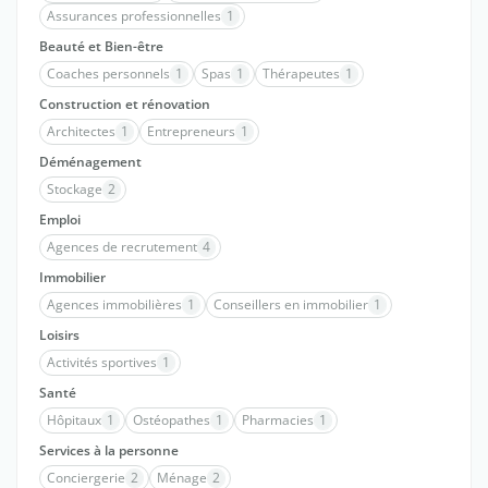
Assurances professionnelles
1
Beauté et Bien-être
Coaches personnels
1
Spas
1
Thérapeutes
1
Construction et rénovation
Architectes
1
Entrepreneurs
1
Déménagement
Stockage
2
Emploi
Agences de recrutement
4
Immobilier
Agences immobilières
1
Conseillers en immobilier
1
Loisirs
Activités sportives
1
Santé
Hôpitaux
1
Ostéopathes
1
Pharmacies
1
Services à la personne
Conciergerie
2
Ménage
2