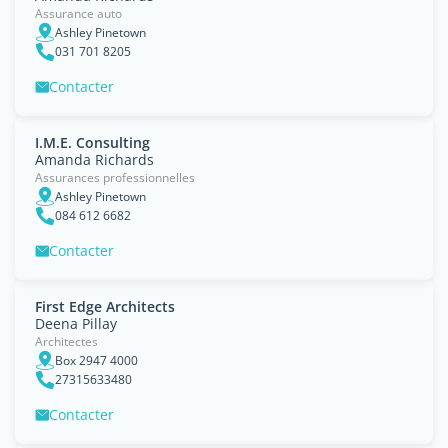
Assurance auto
Ashley Pinetown
031 701 8205
Contacter
I.M.E. Consulting
Amanda Richards
Assurances professionnelles
Ashley Pinetown
084 612 6682
Contacter
First Edge Architects
Deena Pillay
Architectes
Box 2947 4000
27315633480
Contacter