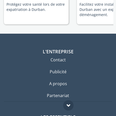
Protégez votre santé lors de votre
Facilitez votre install
expatriation à Durban.
Durban avec un expe
déménagement.
L'ENTREPRISE
Contact
Publicité
A propos
Partenariat