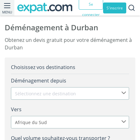
Se
S'inscrire
MENU
connecter
Déménagement à Durban
Obtenez un devis gratuit pour votre déménagement à
Durban
Choisissez vos destinations
Déménagement depuis
Sélectionnez une destination
Vers
Afrique du Sud
Quel volume souhaitez-vous transporter ?