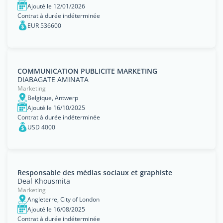
Ajouté le 12/01/2026
Contrat à durée indéterminée
EUR 536600
COMMUNICATION PUBLICITE MARKETING
DIABAGATE AMINATA
Marketing
Belgique, Antwerp
Ajouté le 16/10/2025
Contrat à durée indéterminée
USD 4000
Responsable des médias sociaux et graphiste
Deal Khousmita
Marketing
Angleterre, City of London
Ajouté le 16/08/2025
Contrat à durée indéterminée