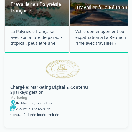
Travailler en Polynésie
Travailler à La Réunion
française
La Polynésie française,
Votre déménagement ou
avec son allure de paradis
expatriation à La Réunion
tropical, peut-être une
rime avec travailler ?
destination de ...
Expat.com vous ...
Chargé(e) Marketing Digital & Contenu
Sparkeys gestion
Marketing
Ile Maurice, Grand Baie
Ajouté le 18/02/2026
Contrat à durée indéterminée