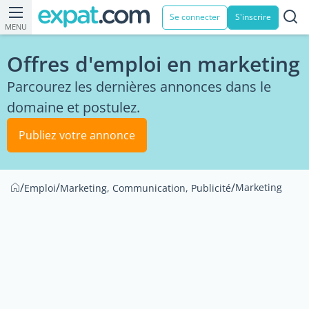
Se connecter
S'inscrire
MENU
Offres d'emploi en marketing
Parcourez les dernières annonces dans le
domaine et postulez.
Publiez votre annonce
/
/
/
Marketing
Emploi
Marketing, Communication, Publicité