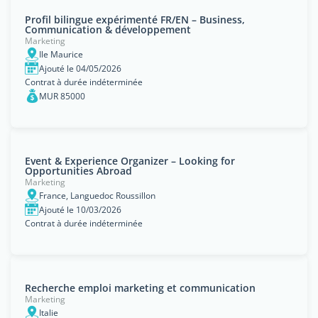
Profil bilingue expérimenté FR/EN – Business,
Communication & développement
Marketing
Ile Maurice
Ajouté le 04/05/2026
Contrat à durée indéterminée
MUR 85000
Event & Experience Organizer – Looking for
Opportunities Abroad
Marketing
France, Languedoc Roussillon
Ajouté le 10/03/2026
Contrat à durée indéterminée
Recherche emploi marketing et communication
Marketing
Italie