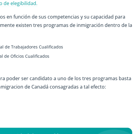
o de elegibilidad.
dos en función de sus competencias y su capacidad para
amente existen tres programas de inmigración dentro de la
al de Trabajadores Cualificados
l de Oficios Cualificados
ara poder ser candidato a uno de los tres programas basta
inmigracion de Canadá consagradas a tal efecto: