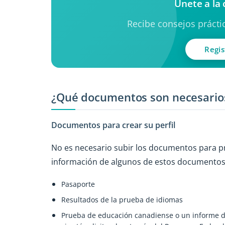
Únete a la
Recibe consejos práctic
Regis
¿Qué documentos son necesari
Documentos para crear su perfil
No es necesario subir los documentos para pre
información de algunos de estos documentos
Pasaporte
Resultados de la prueba de idiomas
Prueba de educación canadiense o un informe de