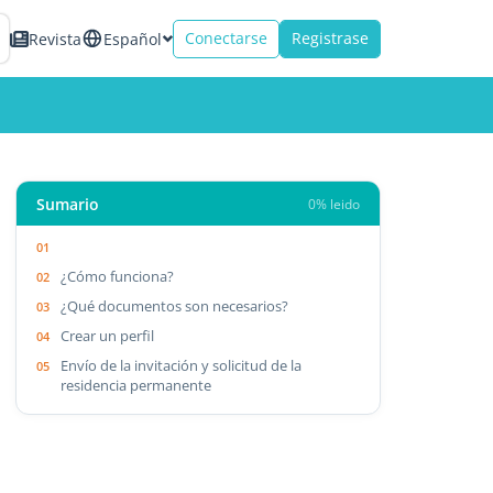
Conectarse
Registrase
Revista
Español
Sumario
0% leido
¿Cómo funciona?
¿Qué documentos son necesarios?
Crear un perfil
Envío de la invitación y solicitud de la
residencia permanente