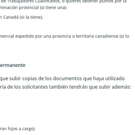
l de Trabajadores Cualificados, o quieres obtener puntos por la
nación provincial (si tiene una)
 Canadá (si la tiene),
mercial expedido por una provincia o territorio canadiense (si lo
 permanente
rá que subir copias de los documentos que haya utilizado
ayoría de los solicitantes también tendrán que subir además:
ran hijos a cargo)