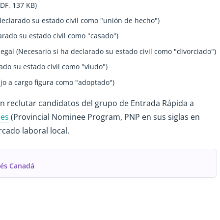
PDF, 137 KB)
declarado su estado civil como "unión de hecho")
arado su estado civil como "casado")
legal (Necesario si ha declarado su estado civil como "divorciado")
ado su estado civil como "viudo")
jo a cargo figura como "adoptado")
en reclutar candidatos del grupo de Entrada Rápida a
les
(Provincial Nominee Program, PNP en sus siglas en
rcado laboral local.
rés Canadá