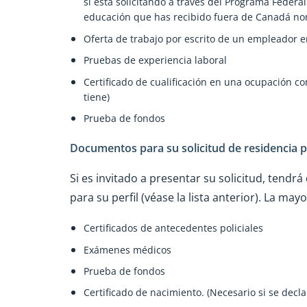
si está solicitando a través del Programa Federa
educación que has recibido fuera de Canadá nomi
Oferta de trabajo por escrito de un empleador en
Pruebas de experiencia laboral
Certificado de cualificación en una ocupación co
tiene)
Prueba de fondos
Documentos para su solicitud de residencia
Si es invitado a presentar su solicitud, tend
para su perfil (véase la lista anterior). La m
Certificados de antecedentes policiales
Exámenes médicos
Prueba de fondos
Certificado de nacimiento. (Necesario si se decla