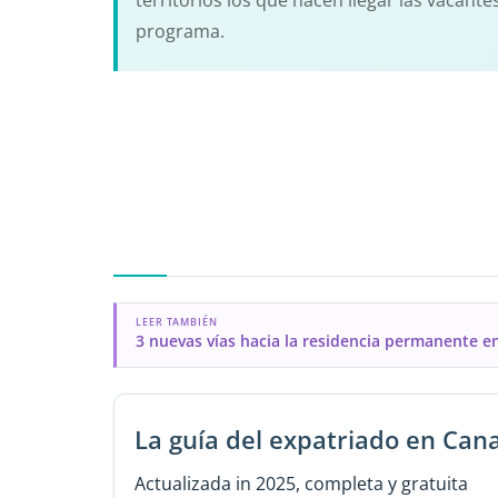
territorios los que hacen llegar las vacante
programa.
LEER TAMBIÉN
3 nuevas vías hacia la residencia permanente e
La guía del expatriado en Can
Actualizada in 2025, completa y gratuita