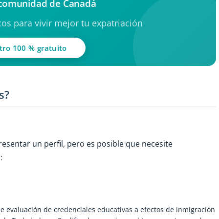
 comunidad de Canadá
os para vivir mejor tu expatriación
tro 100 % gratuito
os?
sentar un perfil, pero es posible que necesite
:
 evaluación de credenciales educativas a efectos de inmigración