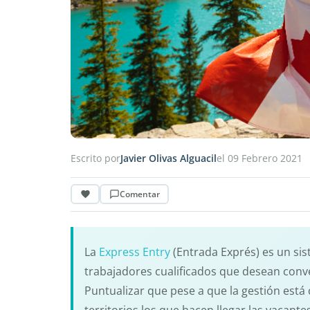
Escrito por
Javier Olivas Alguacil
el 09 Febrero 2021
Comentar
La
Express Entry
(Entrada Exprés) es un sis
trabajadores cualificados que desean conv
Puntualizar que pese a que la gestión está 