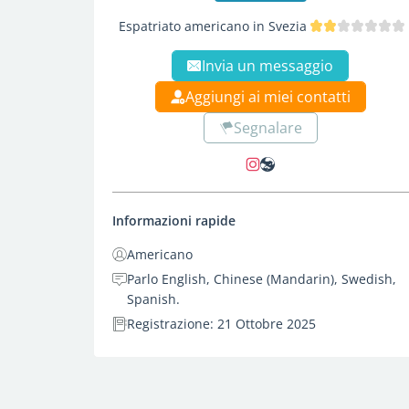
Espatriato americano in Svezia
Invia un messaggio
Aggiungi ai miei contatti
Segnalare
Informazioni rapide
Americano
Parlo English, Chinese (Mandarin), Swedish,
Spanish.
Registrazione: 21 Ottobre 2025