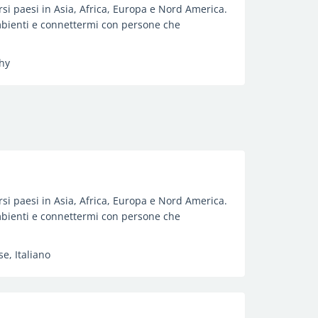
rsi paesi in Asia, Africa, Europa e Nord America.
mbienti e connettermi con persone che
phy
rsi paesi in Asia, Africa, Europa e Nord America.
mbienti e connettermi con persone che
e, Italiano