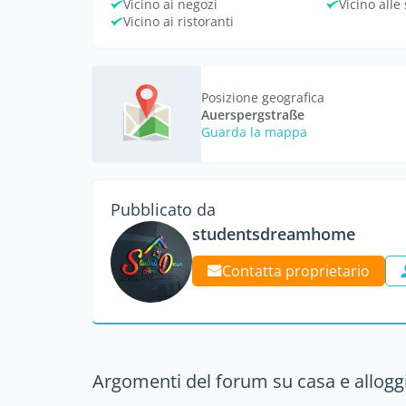
Vicino ai negozi
Vicino alle
Vicino ai ristoranti
Posizione geografica
Auerspergstraße
Guarda la mappa
Pubblicato da
studentsdreamhome
Contatta proprietario
Argomenti del forum su casa e alloggi