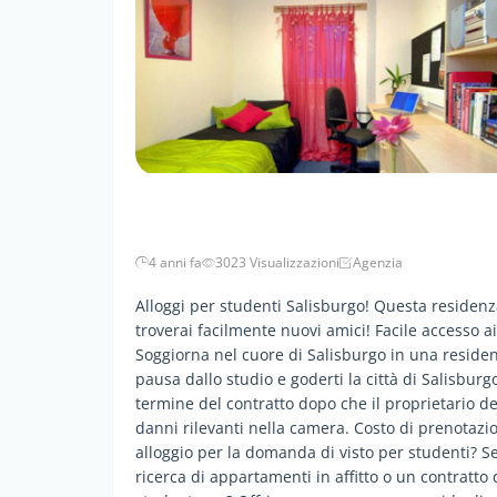
4 anni fa
3023 Visualizzazioni
Agenzia
Alloggi per studenti Salisburgo! Questa residenz
troverai facilmente nuovi amici! Facile accesso ai
Soggiorna nel cuore di Salisburgo in una resid
pausa dallo studio e goderti la città di Salisburgo
termine del contratto dopo che il proprietario 
danni rilevanti nella camera. Costo di prenotaz
alloggio per la domanda di visto per studenti? S
ricerca di appartamenti in affitto o un contratto 