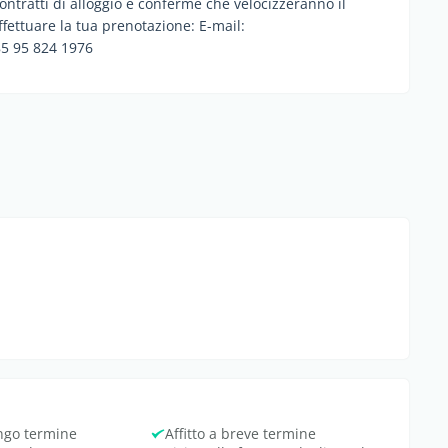
tratti di alloggio e conferme che velocizzeranno il
ffettuare la tua prenotazione: E-mail:
5 95 824 1976
ungo termine
Affitto a breve termine