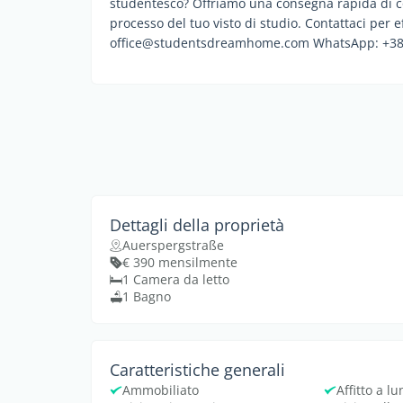
studentesco? Offriamo una consegna rapida di con
processo del tuo visto di studio. Contattaci per e
office@studentsdreamhome.com WhatsApp: +38
Dettagli della proprietà
Auerspergstraße
€ 390 mensilmente
1 Camera da letto
1 Bagno
Caratteristiche generali
Ammobiliato
Affitto a l