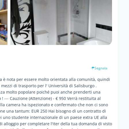
Segnala
a è nota per essere molto orientata alla comunità, quindi
 mezzi di trasporto per l' Università di Salisburgo .
enza molto popolare poiché puoi anche prenderti una
 ! --- Cauzione (Attenzione) - € 950 Verrà restituita al
della camera ha ispezionato e confermato che non ci sono
ione una tantum: EUR 250 Hai bisogno di un contratto di
ei uno studente internazionale di un paese extra UE alla
di alloggio per completare l'iter della tua domanda di visto