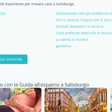
vidi esperienze per trovare casa a Salisburgo.
2023
Informazioni utili per trasferirsi 
Vivi in Austria ? Expat.com ti sta
Animali domestici in Austria
Cosa preferite della vita in Austri
La sanità in Austria
gelateria
e tue domande
o con la Guida all'espatrio a Salisburgo