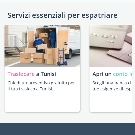
Servizi essenziali per espatriare
Traslocare
a Tunisi
Apri un
conto in
Chiedi un preventivo gratuito per
Scegli una banca che 
il tuo trasloco a Tunisi.
tue esigenze di espat