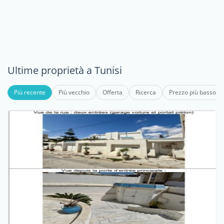
Ultime proprietà a Tunisi
Più recente
Più vecchio
Offerta
Ricerca
Prezzo più basso