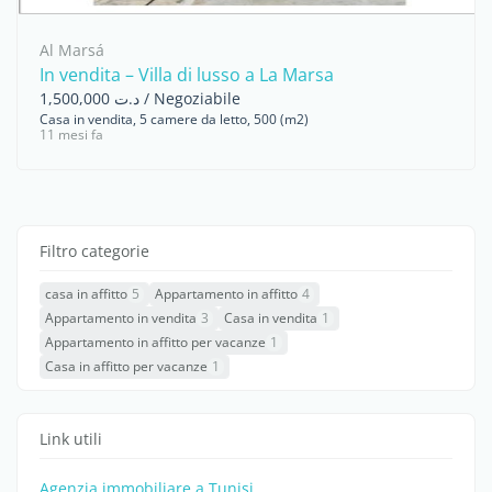
Al Marsá
In vendita – Villa di lusso a La Marsa
د.ت 1,500,000 / Negoziabile
Casa in vendita, 5 camere da letto, 500 (m2)
11 mesi fa
Filtro categorie
casa in affitto
5
Appartamento in affitto
4
Appartamento in vendita
3
Casa in vendita
1
Appartamento in affitto per vacanze
1
Casa in affitto per vacanze
1
Link utili
Agenzia immobiliare a Tunisi