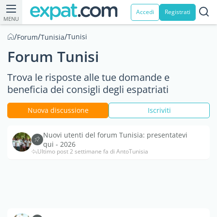
Accedi
Registrati
MENU
/
/
/
Tunisi
Forum
Tunisia
Forum Tunisi
Trova le risposte alle tue domande e
beneficia dei consigli degli espatriati
Nuova discussione
Iscriviti
Nuovi utenti del forum Tunisia: presentatevi
qui - 2026
Ultimo post 2 settimane fa di AntoTunisia