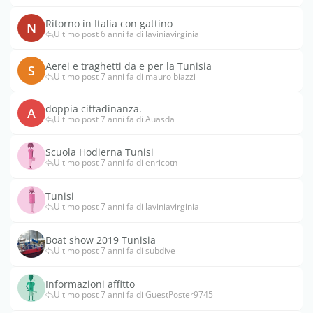
Ritorno in Italia con gattino
N
Ultimo post 6 anni fa di laviniavirginia
Aerei e traghetti da e per la Tunisia
S
Ultimo post 7 anni fa di mauro biazzi
doppia cittadinanza.
A
Ultimo post 7 anni fa di Auasda
Scuola Hodierna Tunisi
Ultimo post 7 anni fa di enricotn
Tunisi
Ultimo post 7 anni fa di laviniavirginia
Boat show 2019 Tunisia
Ultimo post 7 anni fa di subdive
Informazioni affitto
Ultimo post 7 anni fa di GuestPoster9745