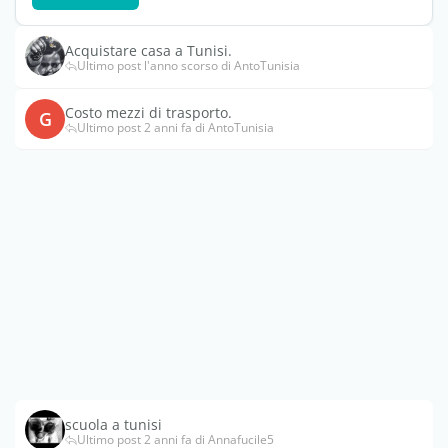
Acquistare casa a Tunisi.
Ultimo post l'anno scorso di AntoTunisia
Costo mezzi di trasporto.
G
Ultimo post 2 anni fa di AntoTunisia
scuola a tunisi
Ultimo post 2 anni fa di Annafucile5