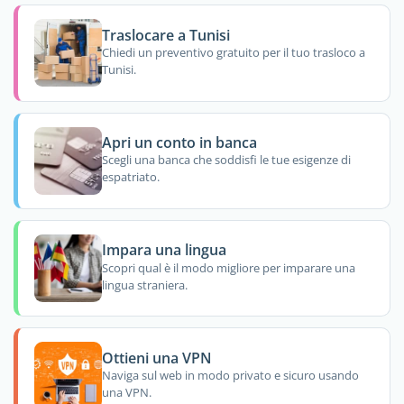
Traslocare a Tunisi
Chiedi un preventivo gratuito per il tuo trasloco a
Tunisi.
Apri un conto in banca
Scegli una banca che soddisfi le tue esigenze di
espatriato.
Impara una lingua
Scopri qual è il modo migliore per imparare una
lingua straniera.
Ottieni una VPN
Naviga sul web in modo privato e sicuro usando
una VPN.