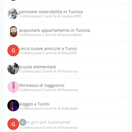
pensione reversibilità in Tunisia
Ultimo post 2 anni fa di Giuliano580
acquistare appartamento in Tunisia
Ultimo post 2 anni fa di baccandenis
cerco nuove amicizie a Tunisi
G
Ultimo post 2 anni fa di Alexa000
Scuola elementare
Ultimo post 3 anni fa di Francesca
Permesso di Soggiorno
Ultimo post 3 anni fa di Francesca
viaggio a Tunisi
Ultimo post 4 anni fa di Asdrubale
In giro per hammamet
G
Ultimo post 4 anni fa di Francesca