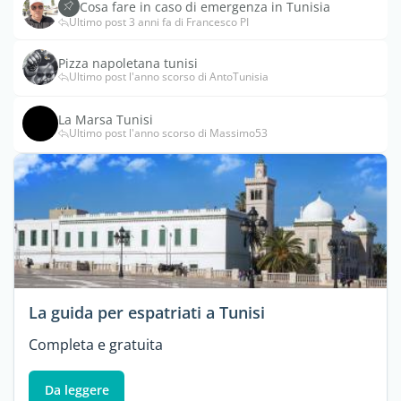
Cosa fare in caso di emergenza in Tunisia
Ultimo post 3 anni fa di Francesco PI
Pizza napoletana tunisi
Ultimo post l'anno scorso di AntoTunisia
La Marsa Tunisi
Ultimo post l'anno scorso di Massimo53
La guida per espatriati a Tunisi
Completa e gratuita
Da leggere