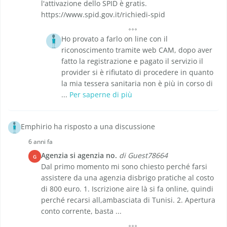
l'attivazione dello SPID è gratis.
https://www.spid.gov.it/richiedi-spid
Ho provato a farlo on line con il
riconoscimento tramite web CAM, dopo aver
fatto la registrazione e pagato il servizio il
provider si è rifiutato di procedere in quanto
la mia tessera sanitaria non è più in corso di
...
Per saperne di più
Emphirio ha risposto a una discussione
6 anni fa
Agenzia si agenzia no.
di Guest78664
G
Dal primo momento mi sono chiesto perché farsi
assistere da una agenzia disbrigo pratiche al costo
di 800 euro. 1. Iscrizione aire là si fa online, quindi
perché recarsi all,ambasciata di Tunisi. 2. Apertura
conto corrente, basta ...