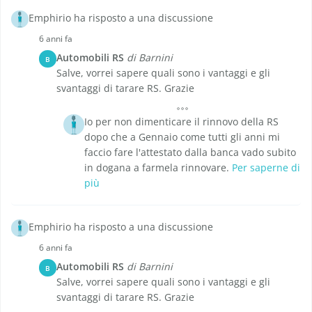
Emphirio ha risposto a una discussione
6 anni fa
Automobili RS
di Barnini
B
Salve, vorrei sapere quali sono i vantaggi e gli
svantaggi di tarare RS. Grazie
Io per non dimenticare il rinnovo della RS
dopo che a Gennaio come tutti gli anni mi
faccio fare l'attestato dalla banca vado subito
in dogana a farmela rinnovare.
Per saperne di
più
Emphirio ha risposto a una discussione
6 anni fa
Automobili RS
di Barnini
B
Salve, vorrei sapere quali sono i vantaggi e gli
svantaggi di tarare RS. Grazie