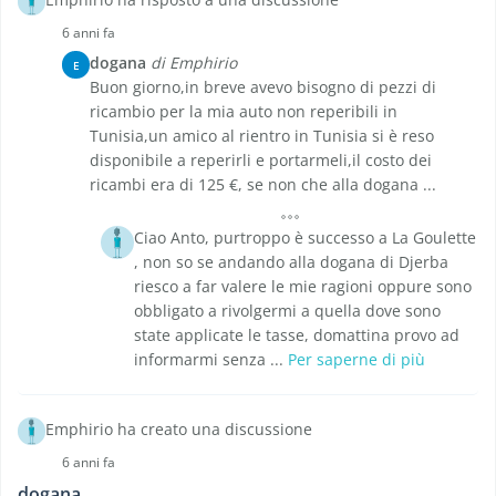
6 anni fa
dogana
di Emphirio
E
Buon giorno,in breve avevo bisogno di pezzi di
ricambio per la mia auto non reperibili in
Tunisia,un amico al rientro in Tunisia si è reso
disponibile a reperirli e portarmeli,il costo dei
ricambi era di 125 €, se non che alla dogana ...
Ciao Anto, purtroppo è successo a La Goulette
, non so se andando alla dogana di Djerba
riesco a far valere le mie ragioni oppure sono
obbligato a rivolgermi a quella dove sono
state applicate le tasse, domattina provo ad
informarmi senza ...
Per saperne di più
Emphirio ha creato una discussione
6 anni fa
dogana