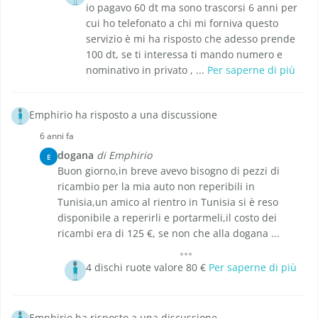
io pagavo 60 dt ma sono trascorsi 6 anni per
cui ho telefonato a chi mi forniva questo
servizio è mi ha risposto che adesso prende
100 dt, se ti interessa ti mando numero e
nominativo in privato , ...
Per saperne di più
Emphirio ha risposto a una discussione
6 anni fa
dogana
di Emphirio
E
Buon giorno,in breve avevo bisogno di pezzi di
ricambio per la mia auto non reperibili in
Tunisia,un amico al rientro in Tunisia si è reso
disponibile a reperirli e portarmeli,il costo dei
ricambi era di 125 €, se non che alla dogana ...
4 dischi ruote valore 80 €
Per saperne di più
Emphirio ha risposto a una discussione