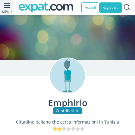
Accedi
Registrati
MENU
Emphirio
Contributore
Cittadino Italiano che cerca informazioni in Tunisia