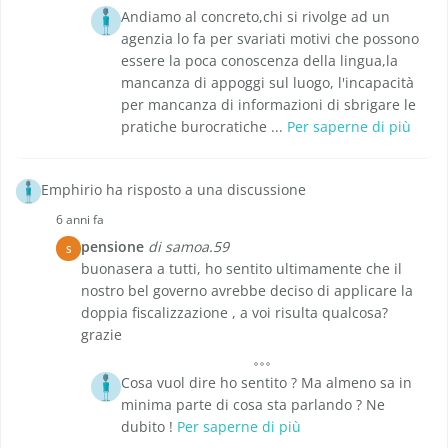
Andiamo al concreto,chi si rivolge ad un
agenzia lo fa per svariati motivi che possono
essere la poca conoscenza della lingua,la
mancanza di appoggi sul luogo, l'incapacità
per mancanza di informazioni di sbrigare le
pratiche burocratiche ...
Per saperne di più
Emphirio ha risposto a una discussione
6 anni fa
pensione
di samoa.59
S
buonasera a tutti, ho sentito ultimamente che il
nostro bel governo avrebbe deciso di applicare la
doppia fiscalizzazione , a voi risulta qualcosa?
grazie
Cosa vuol dire ho sentito ? Ma almeno sa in
minima parte di cosa sta parlando ? Ne
dubito !
Per saperne di più