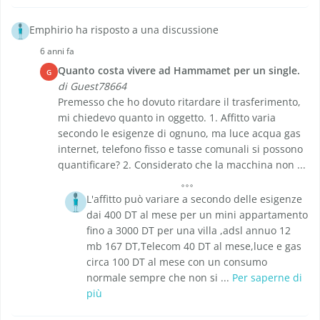
Emphirio ha risposto a una discussione
6 anni fa
Quanto costa vivere ad Hammamet per un single.
G
di Guest78664
Premesso che ho dovuto ritardare il trasferimento,
mi chiedevo quanto in oggetto. 1. Affitto varia
secondo le esigenze di ognuno, ma luce acqua gas
internet, telefono fisso e tasse comunali si possono
quantificare? 2. Considerato che la macchina non ...
L'affitto può variare a secondo delle esigenze
dai 400 DT al mese per un mini appartamento
fino a 3000 DT per una villa ,adsl annuo 12
mb 167 DT,Telecom 40 DT al mese,luce e gas
circa 100 DT al mese con un consumo
normale sempre che non si ...
Per saperne di
più