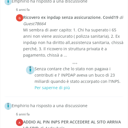
Emphirio ha risposto a una discussione
6 anni fa
Ricovero ex inpdap senza assicurazione. Covid19
di
G
Guest78664
Mi sembra di aver capito: 1. Chi ha superato i 65
anni non viene assicurato ( polizza sanitaria), 2. Ex
inpdap non ha diritto all,assistenza sanitaria, chissà
perché, 3. Il ricovero in struttura privata è a
pagamento, chissà a ...
Senza contare che lo stato non pagava i
contributi e l' INPDAP aveva un buco di 23
miliardi quando è stato accorpato con l'INPS.
Per saperne di più
Emphirio ha risposto a una discussione
6 anni fa
ADDIO AL PIN INPS PER ACCEDERE AL SITO ARRIVA
A