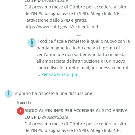
LO SPID
di Asdrubale
Dal prossimo mese di Ottobre per accedere al sito
dell'INPS, bisogna avere lo SPID. Allego link. NB.
l'attivazione dello SPID è gratis.
https://www.spid.gov.it/richiedi-spid
Il codice fiscale richiesto è quello nuovo con la
banda magnetica,io ho ancora il primo di
vent'anni fa e non va bene,ho fatto richiesta
all'ambasciata dell'attribuzione di un nuovo
codice fiscale tramite mail,per adesso non mi
...
Per saperne di più
Emphirio ha risposto a una discussione
6 anni fa
ADDIO AL PIN INPS PER ACCEDERE AL SITO ARRIVA
A
LO SPID
di Asdrubale
Dal prossimo mese di Ottobre per accedere al sito
dell'INPS, bisogna avere lo SPID. Allego link. NB.