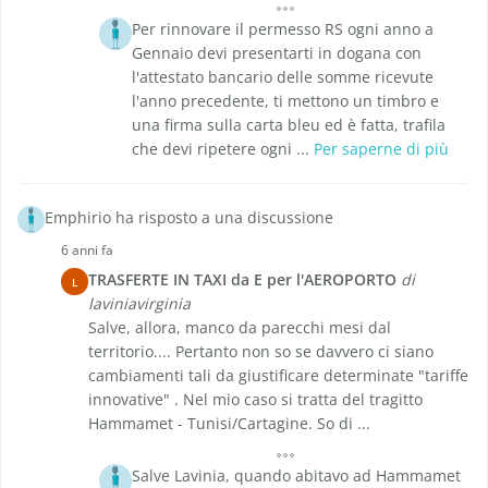
Per rinnovare il permesso RS ogni anno a
Gennaio devi presentarti in dogana con
l'attestato bancario delle somme ricevute
l'anno precedente, ti mettono un timbro e
una firma sulla carta bleu ed è fatta, trafila
che devi ripetere ogni ...
Per saperne di più
Emphirio ha risposto a una discussione
6 anni fa
TRASFERTE IN TAXI da E per l'AEROPORTO
di
L
laviniavirginia
Salve, allora, manco da parecchi mesi dal
territorio.... Pertanto non so se davvero ci siano
cambiamenti tali da giustificare determinate "tariffe
innovative" . Nel mio caso si tratta del tragitto
Hammamet - Tunisi/Cartagine. So di ...
Salve Lavinia, quando abitavo ad Hammamet