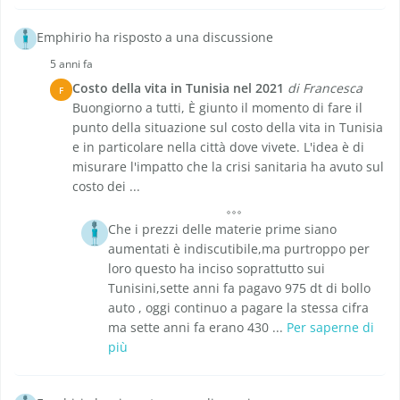
Emphirio ha risposto a una discussione
5 anni fa
Costo della vita in Tunisia nel 2021
di Francesca
F
Buongiorno a tutti, È giunto il momento di fare il
punto della situazione sul costo della vita in Tunisia
e in particolare nella città dove vivete. L'idea è di
misurare l'impatto che la crisi sanitaria ha avuto sul
costo dei ...
Che i prezzi delle materie prime siano
aumentati è indiscutibile,ma purtroppo per
loro questo ha inciso soprattutto sui
Tunisini,sette anni fa pagavo 975 dt di bollo
auto , oggi continuo a pagare la stessa cifra
ma sette anni fa erano 430 ...
Per saperne di
più