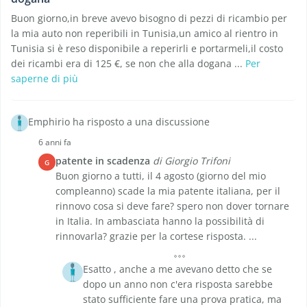
Buon giorno,in breve avevo bisogno di pezzi di ricambio per
la mia auto non reperibili in Tunisia,un amico al rientro in
Tunisia si è reso disponibile a reperirli e portarmeli,il costo
dei ricambi era di 125 €, se non che alla dogana ...
Per
saperne di più
Emphirio ha risposto a una discussione
6 anni fa
patente in scadenza
di Giorgio Trifoni
G
Buon giorno a tutti, il 4 agosto (giorno del mio
compleanno) scade la mia patente italiana, per il
rinnovo cosa si deve fare? spero non dover tornare
in Italia. In ambasciata hanno la possibilità di
rinnovarla? grazie per la cortese risposta. ...
Esatto , anche a me avevano detto che se
dopo un anno non c'era risposta sarebbe
stato sufficiente fare una prova pratica, ma