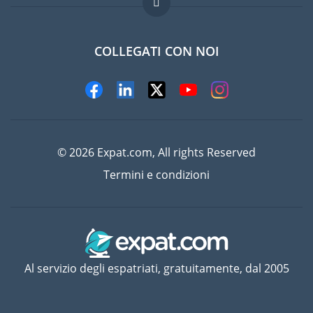
Lavori all'estero
Domande frequenti
COLLEGATI CON NOI
© 2026 Expat.com, All rights Reserved
Termini e condizioni
Al servizio degli espatriati, gratuitamente, dal 2005