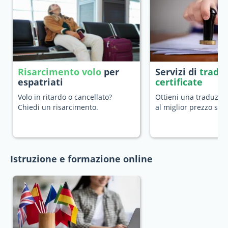
Risarcimento volo
per
Servizi di
tradu
espatriati
certificate
Volo in ritardo o cancellato?
Ottieni una traduzion
Chiedi un risarcimento.
al miglior prezzo sul
Istruzione e formazione online