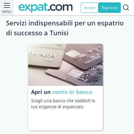
Accedi
Registrati
MENU
Servizi indispensabili per un espatrio
di successo a Tunisi
Apri un
conto in banca
Scegli una banca che soddisfi le
tue esigenze di espatriato.