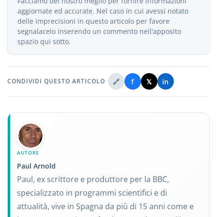
Facciamo del nostro meglio per fornire informazioni
aggiornate ed accurate. Nel caso in cui avessi notato
delle imprecisioni in questo articolo per favore
segnalacelo inserendo un commento nell'apposito
spazio qui sotto.
🔗
f
𝕏
in
CONDIVIDI QUESTO ARTICOLO
AUTORE
Paul Arnold
Paul, ex scrittore e produttore per la BBC,
specializzato in programmi scientifici e di
attualità, vive in Spagna da più di 15 anni come e