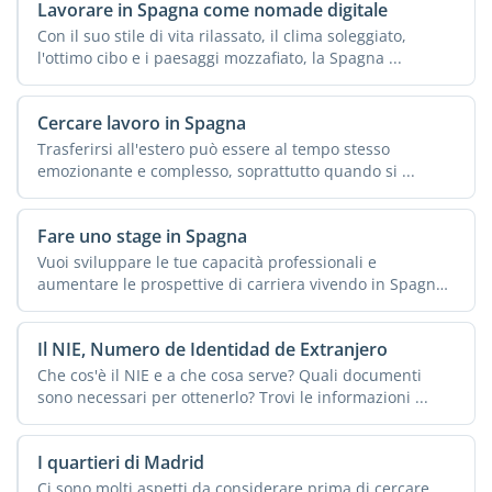
Lavorare in Spagna come nomade digitale
Con il suo stile di vita rilassato, il clima soleggiato,
l'ottimo cibo e i paesaggi mozzafiato, la Spagna ...
Cercare lavoro in Spagna
Trasferirsi all'estero può essere al tempo stesso
emozionante e complesso, soprattutto quando si ...
Fare uno stage in Spagna
Vuoi sviluppare le tue capacità professionali e
aumentare le prospettive di carriera vivendo in Spagna
e ...
Il NIE, Numero de Identidad de Extranjero
Che cos'è il NIE e a che cosa serve? Quali documenti
sono necessari per ottenerlo? Trovi le informazioni ...
I quartieri di Madrid
Ci sono molti aspetti da considerare prima di cercare