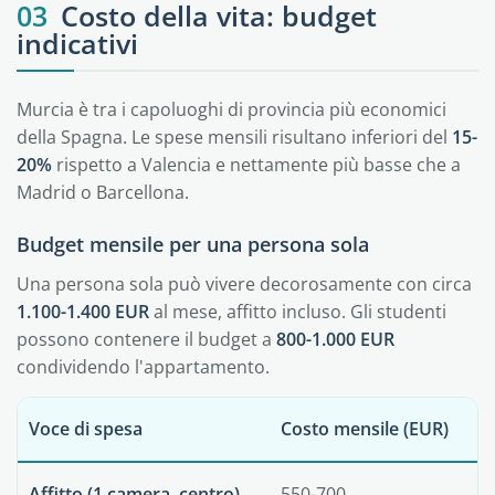
03
Costo della vita: budget
indicativi
Murcia è tra i capoluoghi di provincia più economici
della Spagna. Le spese mensili risultano inferiori del
15-
20%
rispetto a Valencia e nettamente più basse che a
Madrid o Barcellona.
Budget mensile per una persona sola
Una persona sola può vivere decorosamente con circa
1.100-1.400 EUR
al mese, affitto incluso. Gli studenti
possono contenere il budget a
800-1.000 EUR
condividendo l'appartamento.
Voce di spesa
Costo mensile (EUR)
Affitto (1 camera, centro)
550-700