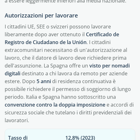
a essere leggermente inferiori alla media nazionale.
Autorizzazioni per lavorare
I cittadini UE, SEE o svizzeri possono lavorare
liberamente dopo aver ottenuto il
Certificado de
Registro de Ciudadano de la Unión
. I cittadini
extracomunitari necessitano di un'autorizzazione al
lavoro, che il datore di lavoro deve richiedere prima
dell'assunzione. La Spagna offre un
visto per nomadi
digitali
destinato a chi lavora da remoto per aziende
estere. Dopo
5 anni
di residenza continuativa è
possibile richiedere il permesso di soggiorno di lungo
periodo. Italia e Spagna hanno sottoscritto una
convenzione contro la doppia imposizione
e accordi di
sicurezza sociale che tutelano i diritti previdenziali dei
lavoratori.
Tasso di
12,8% (2023)