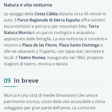
Natura e vita notturna
Le spiagge della
Costa Cálida
distano circa 45 minuti in
auto. Il
Parco Regionale di Sierra Espuña
offre sentieri
escursionistici e percorsi per mountain bike.
Terra
Natura Murcia
è un parco zoologico e acquatico
apprezzato dalle famiglie. La vita notturna si concentra
intorno a
Plaza de las Flores
,
Plaza Santo Domingo
e
alle vie adiacenti a Trapería, con tapas bar, terrazze e
locali. Il
Teatro Romea
, inaugurato nel 1862, propone
stagioni di teatro, musica e danza.
09
In breve
Murcia è una città di medie dimensioni che unisce
patrimonio storico, costo della vita accessibile e clima
soleggiato per gran parte dell'anno. La comunità