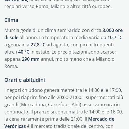
regolari verso Roma, Milano e altre città europee.
Clima
Murcia gode di un clima semi-arido con circa
3.000 ore
di sole
all'anno. La temperatura media varia da
10,7 °C
a gennaio a
27,8 °C
ad agosto, con picchi frequenti
oltre i
40 °C
in estate. Le precipitazioni sono scarse:
appena
290 mm
annui, molto meno che a Milano o
Roma.
Orari e abitudini
I negozi chiudono generalmente tra le 14:00 e le 17:00,
per poi riaprire fino alle 20:00-21:00. I supermercati più
grandi (Mercadona, Carrefour, Aldi) osservano orario
continuato. Il pranzo si consuma tra le 14:00 e le 16:00,
la cena raramente prima delle 21:00. Il
Mercado de
Verónicas
è il mercato tradizionale del centro, con