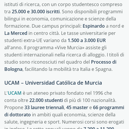
istituti di ricerca, con un corpo studentesco compreso
tra
25.000 e 30.000 iscritti
. Sono disponibili programmi
bilingui in economia, comunicazione e scienze della
formazione. Due campus principali:
Espinardo
a nord e
La Merced
in centro città. Le tasse universitarie per
studenti extra-UE variano da
1.500 a 3.000 EUR
all'anno. Il programma «Vive Murcia» assiste gli
studenti internazionali nella ricerca di alloggio. I titoli di
studio sono riconosciuti nel quadro del
Processo di
Bologna
, facilitando la mobilità tra Italia e Spagna.
UCAM – Universidad Católica de Murcia
L'
UCAM
è un ateneo privato fondato nel 1996 che
conta oltre
22.000 studenti
di più di 100 nazionalità.
Propone
33 lauree triennali
,
45 master
e
66 programmi
di dottorato
in ambiti quali economia, scienze della
salute, ingegneria e sport. Numerosi corsi sono erogati