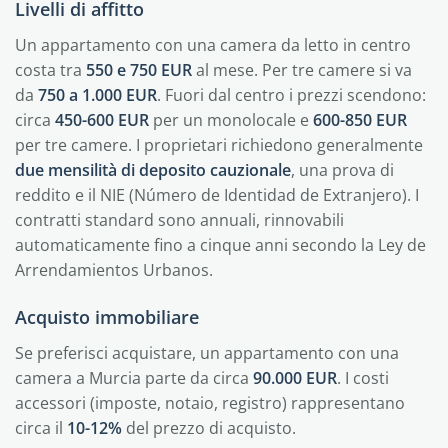
Livelli di affitto
Un appartamento con una camera da letto in centro
costa tra
550 e 750 EUR
al mese. Per tre camere si va
da
750 a 1.000 EUR
. Fuori dal centro i prezzi scendono:
circa
450-600 EUR
per un monolocale e
600-850 EUR
per tre camere. I proprietari richiedono generalmente
due mensilità di deposito cauzionale
, una prova di
reddito e il NIE (Número de Identidad de Extranjero). I
contratti standard sono annuali, rinnovabili
automaticamente fino a cinque anni secondo la Ley de
Arrendamientos Urbanos.
Acquisto immobiliare
Se preferisci acquistare, un appartamento con una
camera a Murcia parte da circa
90.000 EUR
. I costi
accessori (imposte, notaio, registro) rappresentano
circa il
10-12%
del prezzo di acquisto.