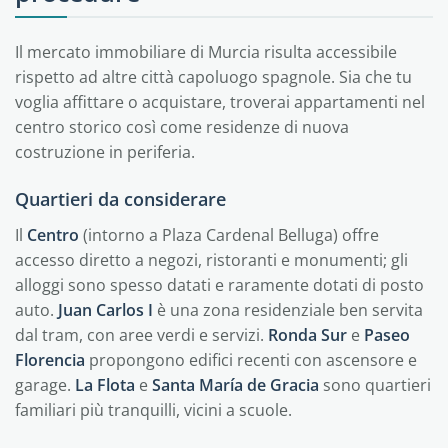
Il mercato immobiliare di Murcia risulta accessibile
rispetto ad altre città capoluogo spagnole. Sia che tu
voglia affittare o acquistare, troverai appartamenti nel
centro storico così come residenze di nuova
costruzione in periferia.
Quartieri da considerare
Il
Centro
(intorno a Plaza Cardenal Belluga) offre
accesso diretto a negozi, ristoranti e monumenti; gli
alloggi sono spesso datati e raramente dotati di posto
auto.
Juan Carlos I
è una zona residenziale ben servita
dal tram, con aree verdi e servizi.
Ronda Sur
e
Paseo
Florencia
propongono edifici recenti con ascensore e
garage.
La Flota
e
Santa María de Gracia
sono quartieri
familiari più tranquilli, vicini a scuole.