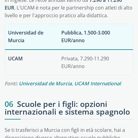
in inglese. Le rette annuali vanno da
7.290 a 11.290
EUR
. L'UCAM è nota per le partnership con atleti di alto
livello e per l'approccio pratico alla didattica.
Universidad de
Pubblica, 1.500-3.000
Murcia
EUR/anno
UCAM
Privata, 7.290-11.290
EUR/anno
Fonti:
Universidad de Murcia
,
UCAM International
06
Scuole per i figli: opzioni
internazionali e sistema spagnolo
Se ti trasferisci a Murcia con figli in età scolare, hai a
disposizione diverse alternative: scuole pubbliche