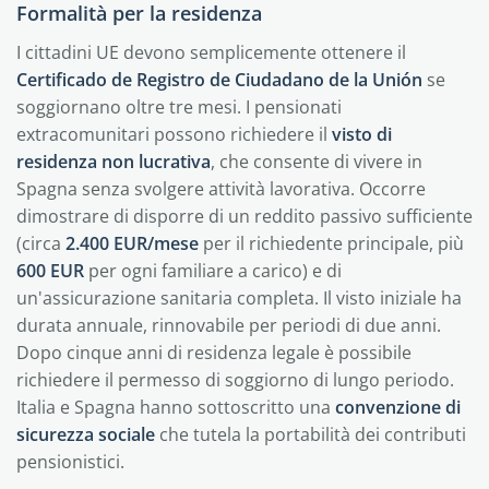
Formalità per la residenza
I cittadini UE devono semplicemente ottenere il
Certificado de Registro de Ciudadano de la Unión
se
soggiornano oltre tre mesi. I pensionati
extracomunitari possono richiedere il
visto di
residenza non lucrativa
, che consente di vivere in
Spagna senza svolgere attività lavorativa. Occorre
dimostrare di disporre di un reddito passivo sufficiente
(circa
2.400 EUR/mese
per il richiedente principale, più
600 EUR
per ogni familiare a carico) e di
un'assicurazione sanitaria completa. Il visto iniziale ha
durata annuale, rinnovabile per periodi di due anni.
Dopo cinque anni di residenza legale è possibile
richiedere il permesso di soggiorno di lungo periodo.
Italia e Spagna hanno sottoscritto una
convenzione di
sicurezza sociale
che tutela la portabilità dei contributi
pensionistici.