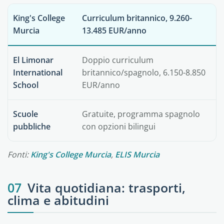
King's College
Curriculum britannico, 9.260-
Murcia
13.485 EUR/anno
El Limonar
Doppio curriculum
International
britannico/spagnolo, 6.150-8.850
School
EUR/anno
Scuole
Gratuite, programma spagnolo
pubbliche
con opzioni bilingui
Fonti:
King's College Murcia
,
ELIS Murcia
07
Vita quotidiana: trasporti,
clima e abitudini