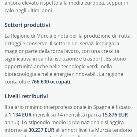
ancora elevato rispetto alla media europea, seppur in
calo negli ultimi anni.
Settori produttivi
La Regione di Murcia è nota per la produzione di frutta,
ortaggi e conserve. Il settore dei servizi impiega la
maggior parte della forza lavoro, con una crescita
significativa in sanità, istruzione e trasporti. Esistono
opportunità anche nelle tecnologie verdi, nella
biotecnologia e nelle energie rinnovabili. La regione
conta oltre
766.600 occupati
.
Livelli retributivi
Il salario minimo interprofessionale in Spagna è fissato
a
1.134 EUR
mensili su 14 mensilità (pari a
15.876 EUR
annui). Lo stipendio medio lordo nazionale si aggira
intorno ai
30.237 EUR
all'anno; i livelli a Murcia tendono