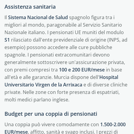
Assistenza sanitaria
Il
Sistema Nacional de Salud
spagnolo figura tra i
migliori al mondo, paragonabile al Servizio Sanitario
Nazionale italiano. I pensionati UE muniti del modulo
S1
rilasciato dall'ente previdenziale di origine (INPS, ad
esempio) possono accedere alle cure pubbliche
spagnole. I pensionati extracomunitari devono
generalmente sottoscrivere un'assicurazione privata,
con premi compresi tra
100 e 200 EUR/mese
in base
all'età e alle garanzie. Murcia dispone dell'
Hospital
Universitario Virgen de la Arrixaca
e di diverse cliniche
private. Nelle zone con forte presenza di espatriati,
molti medici parlano inglese.
Budget per una coppia di pensionati
Una coppia può vivere comodamente con
1.500-2.000
EUR/mese
, affitto, sanità e svago inclusi. I prezzi di