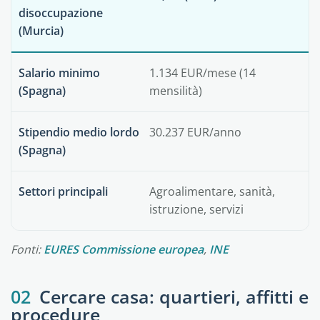
disoccupazione
(Murcia)
Salario minimo
1.134 EUR/mese (14
(Spagna)
mensilità)
Stipendio medio lordo
30.237 EUR/anno
(Spagna)
Settori principali
Agroalimentare, sanità,
istruzione, servizi
Fonti:
EURES Commissione europea
,
INE
02
Cercare casa: quartieri, affitti e
procedure