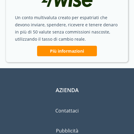
Un conto multivaluta creato per espatriati che
devono inviare, spendere, ricevere e tenere denaro
in più di 50 valute senza commissioni nascoste,
utilizzando il tasso di cambio reale.
Più informazioni
AZIENDA
Contattaci
Pubblicità