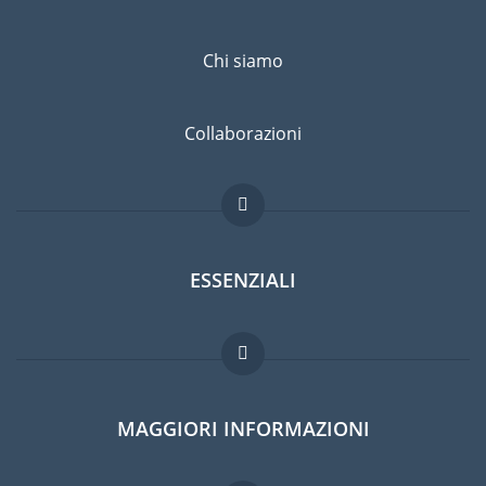
Chi siamo
Collaborazioni
ESSENZIALI
Forum per expat
MAGGIORI INFORMAZIONI
Guida per expat