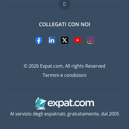
Lavori all'estero
Domande frequenti
COLLEGATI CON NOI
© 2026 Expat.com, All rights Reserved
Termini e condizioni
Al servizio degli espatriati, gratuitamente, dal 2005