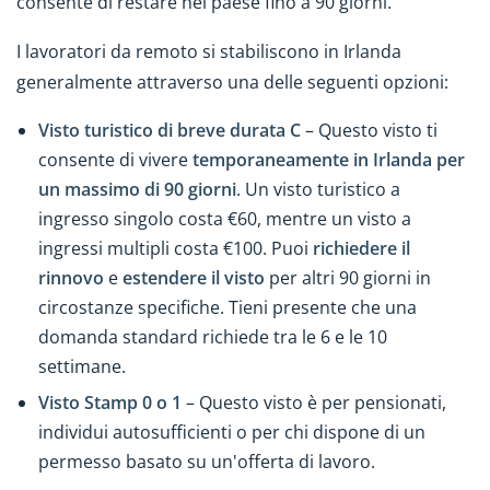
consente di restare nel paese fino a 90 giorni.
I lavoratori da remoto si stabiliscono in Irlanda
generalmente attraverso una delle seguenti opzioni:
Visto turistico di breve durata C
– Questo visto ti
consente di vivere
temporaneamente in Irlanda per
un massimo di 90 giorni
. Un visto turistico a
ingresso singolo costa €60, mentre un visto a
ingressi multipli costa €100. Puoi
richiedere il
rinnovo
e
estendere il visto
per altri 90 giorni in
circostanze specifiche. Tieni presente che una
domanda standard richiede tra le 6 e le 10
settimane.
Visto Stamp 0 o 1
– Questo visto è per pensionati,
individui autosufficienti o per chi dispone di un
permesso basato su un'offerta di lavoro.