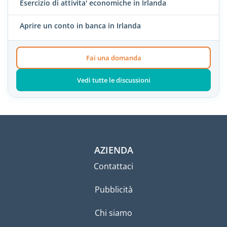
Esercizio di attivita' economiche in Irlanda
Aprire un conto in banca in Irlanda
Fai una domanda
Vedi tutte le discussioni
AZIENDA
Contattaci
Pubblicità
Chi siamo