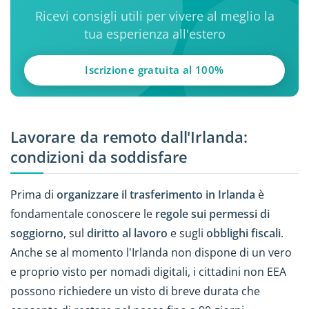
Ricevi consigli utili per vivere al meglio la
tua esperienza all'estero
Iscrizione gratuita al 100%
Lavorare da remoto dall'Irlanda:
condizioni da soddisfare
Prima di
organizzare il trasferimento in Irlanda
è
fondamentale conoscere le
regole sui permessi di
soggiorno
, sul
diritto al lavoro
e sugli
obblighi fiscali
.
Anche se al momento l'Irlanda non dispone di un vero
e proprio visto per nomadi digitali, i cittadini non EEA
possono richiedere un visto di breve durata che