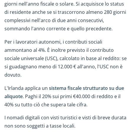
giorni nell'anno fiscale o solare. Si acquisisce lo status
di residente anche se si trascorrono almeno 280 giorni
complessivi nell'arco di due anni consecutivi,
sommando l'anno corrente e quello precedente.
Per i lavoratori autonomi, i contributi sociali
ammontano al 4%. È inoltre previsto il contributo
sociale universale (USC), calcolato in base al reddito: se
si guadagnano meno di 12.000 € all'anno, l'USC non è
dovuto.
L'Irlanda applica un
sistema fiscale strutturato su due
aliquote
. Paghi il 20% sui primi €40.000 di reddito e il
40% su tutto ciò che supera tale cifra.
I nomadi digitali con visti turistici e visti di breve durata
non sono soggetti a tasse locali.