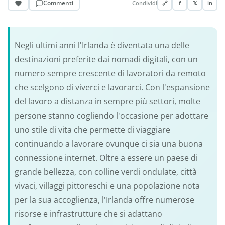
Commenti
Condividi
🔗
f
𝕏
in
Negli ultimi anni l'Irlanda è diventata una delle
destinazioni preferite dai nomadi digitali, con un
numero sempre crescente di lavoratori da remoto
che scelgono di viverci e lavorarci. Con l'espansione
del lavoro a distanza in sempre più settori, molte
persone stanno cogliendo l'occasione per adottare
uno stile di vita che permette di viaggiare
continuando a lavorare ovunque ci sia una buona
connessione internet. Oltre a essere un paese di
grande bellezza, con colline verdi ondulate, città
vivaci, villaggi pittoreschi e una popolazione nota
per la sua accoglienza, l'Irlanda offre numerose
risorse e infrastrutture che si adattano