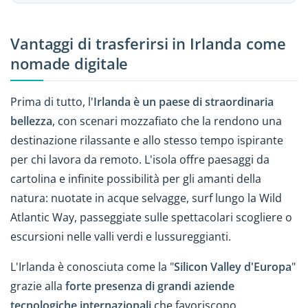
Vantaggi di trasferirsi in Irlanda come
nomade digitale
Prima di tutto, l'
Irlanda è un paese di straordinaria
bellezza
, con scenari mozzafiato che la rendono una
destinazione rilassante e allo stesso tempo ispirante
per chi lavora da remoto. L'isola offre paesaggi da
cartolina e infinite possibilità per gli amanti della
natura: nuotate in acque selvagge, surf lungo la Wild
Atlantic Way, passeggiate sulle spettacolari scogliere o
escursioni nelle valli verdi e lussureggianti.
L'Irlanda è conosciuta come la "
Silicon Valley d'Europa
"
grazie alla
forte presenza di grandi aziende
tecnologiche internazionali
che favoriscono