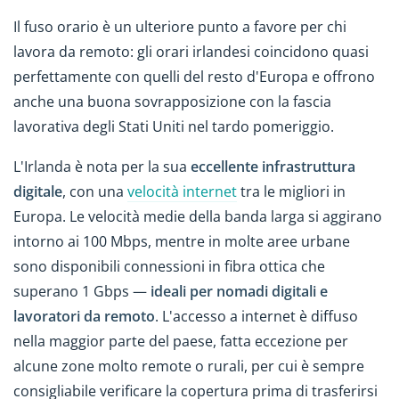
Il fuso orario è un ulteriore punto a favore per chi
lavora da remoto: gli orari irlandesi coincidono quasi
perfettamente con quelli del resto d'Europa e offrono
anche una buona sovrapposizione con la fascia
lavorativa degli Stati Uniti nel tardo pomeriggio.
L'Irlanda è nota per la sua
eccellente infrastruttura
digitale
, con una
velocità internet
tra le migliori in
Europa. Le velocità medie della banda larga si aggirano
intorno ai 100 Mbps, mentre in molte aree urbane
sono disponibili connessioni in fibra ottica che
superano 1 Gbps —
ideali per nomadi digitali e
lavoratori da remoto
. L'accesso a internet è diffuso
nella maggior parte del paese, fatta eccezione per
alcune zone molto remote o rurali, per cui è sempre
consigliabile verificare la copertura prima di trasferirsi