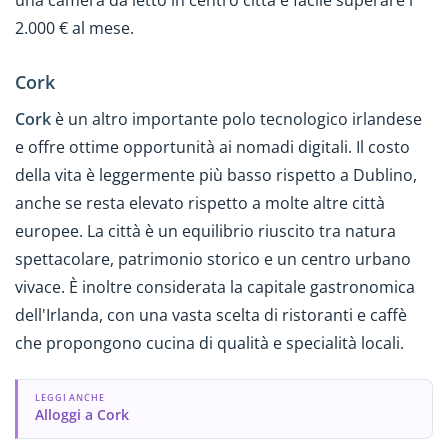
una camera da letto in centro città è facile superare i
2.000 € al mese.
Cork
Cork
è un altro importante polo tecnologico irlandese
e offre ottime opportunità ai nomadi digitali. Il costo
della vita è leggermente più basso rispetto a Dublino,
anche se resta elevato rispetto a molte altre città
europee. La città è un equilibrio riuscito tra natura
spettacolare, patrimonio storico e un centro urbano
vivace. È inoltre considerata la capitale gastronomica
dell'Irlanda, con una vasta scelta di ristoranti e caffè
che propongono cucina di qualità e specialità locali.
LEGGI ANCHE
Alloggi a Cork