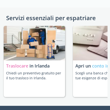
Servizi essenziali per espatriare
Traslocare
in Irlanda
Apri un
conto in
Chiedi un preventivo gratuito per
Scegli una banca che 
il tuo trasloco in Irlanda.
tue esigenze di espat