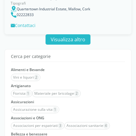
Tipografi
Quartertown Industrial Estate, Mallow, Cork
02222833
Contattaci
Visualizza altro
Cerca per categorie
Alimenti e Bevande
Vini e liquori
2
Artigianato
Fiorista
1
Materiale per bricolage
2
Assicurazioni
Assicurazione sulla vita
1
Associazioni e ONG
Associazioni per espatriati
3
Associazioni sanitarie
4
Bellezza e benessere