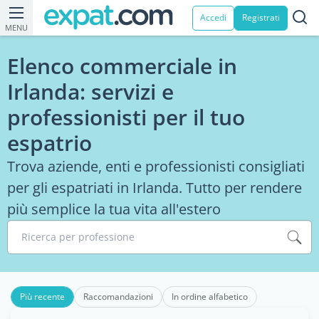
Accedi
Registrati
MENU
Elenco commerciale in
Irlanda: servizi e
professionisti per il tuo
espatrio
Trova aziende, enti e professionisti consigliati
per gli espatriati in Irlanda. Tutto per rendere
più semplice la tua vita all'estero
Ricerca per professione
Più recente
Raccomandazioni
In ordine alfabetico