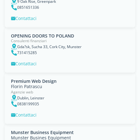
9 Oak Rise, Greenpark
0851651336
Contattaci
OPENING DOORS TO POLAND
Consulenti finanziari
Gda?sk, Sucha 33, Cork City, Munster
731415285
Contattaci
Premium Web Design
Florin Patrascu
Agenzie web
Dublin, Leinster
0838199935
Contattaci
Munster Business Equipment
Munster Busines Equipment