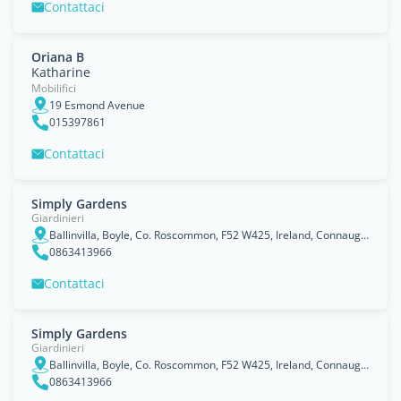
Contattaci
Oriana B
Katharine
Mobilifici
19 Esmond Avenue
015397861
Contattaci
Simply Gardens
Giardinieri
Ballinvilla, Boyle, Co. Roscommon, F52 W425, Ireland, Connaught
0863413966
Contattaci
Simply Gardens
Giardinieri
Ballinvilla, Boyle, Co. Roscommon, F52 W425, Ireland, Connaught
0863413966