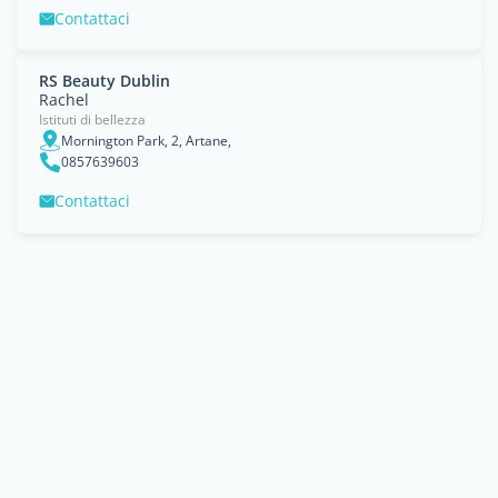
Contattaci
RS Beauty Dublin
Rachel
Istituti di bellezza
Mornington Park, 2, Artane,
0857639603
Contattaci