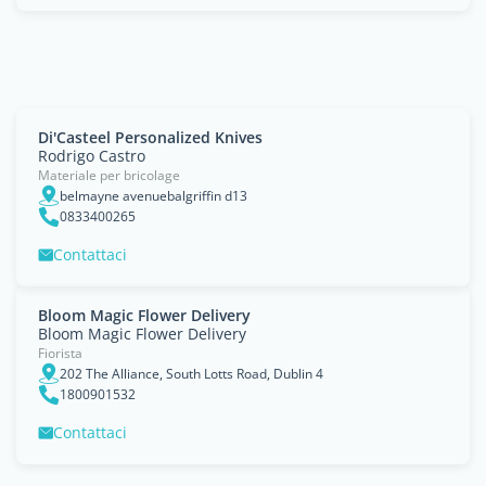
Di'Casteel Personalized Knives
Rodrigo Castro
Materiale per bricolage
belmayne avenuebalgriffin d13
0833400265
Contattaci
Bloom Magic Flower Delivery
Bloom Magic Flower Delivery
Fiorista
202 The Alliance, South Lotts Road, Dublin 4
1800901532
Contattaci