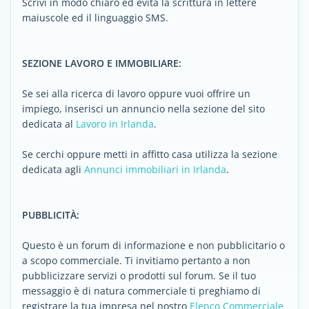
Scrivi in modo chiaro ed evita la scrittura in lettere
maiuscole ed il linguaggio SMS.
SEZIONE LAVORO E IMMOBILIARE:
Se sei alla ricerca di lavoro oppure vuoi offrire un
impiego, inserisci un annuncio nella sezione del sito
dedicata al
Lavoro in Irlanda
.
Se cerchi oppure metti in affitto casa utilizza la sezione
dedicata agli
Annunci immobiliari in Irlanda
.
PUBBLICITÀ:
Questo è un forum di informazione e non pubblicitario o
a scopo commerciale. Ti invitiamo pertanto a non
pubblicizzare servizi o prodotti sul forum. Se il tuo
messaggio è di natura commerciale ti preghiamo di
registrare la tua impresa nel nostro
Elenco Commerciale