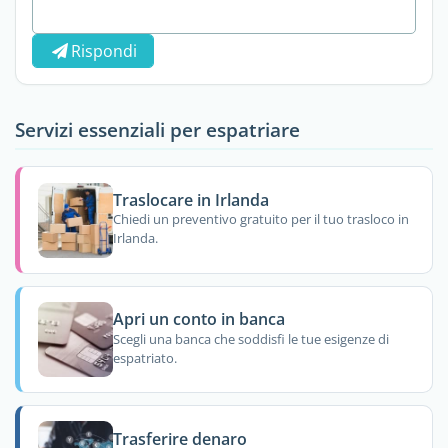
Rispondi
Servizi essenziali per espatriare
Traslocare in Irlanda
Chiedi un preventivo gratuito per il tuo trasloco in
Irlanda.
Apri un conto in banca
Scegli una banca che soddisfi le tue esigenze di
espatriato.
Trasferire denaro