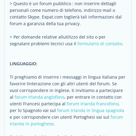
> Questo è un forum pubblico : non inserire dettagli
personali come numero di telefono, indirizzo mail o
contatto Skype. Expat.com toglierà tali informazioni dal
forum a garanzia della tua privacy.
> Per domande relative allutilizzo del sito o per
segnalare problemi tecnici usa il
formulario di contatto
.
LINGUAGGIO:
Ti preghiamo di inserire i messaggi in lingua italiana per
favorire linterazione con gli altri utenti del forum. Se
vuoi corrispondere in Inglese, ti invitiamo a partecipare
al
forum Irlanda anglofono
, per entrare in contatto con
utenti Francesi partecipa al
forum Irlanda francofono
,
per lo Spagnolo vai sul
forum Irlanda in lingua spagnola
e per corrispondere con utenti Portoghesi vai sul
forum
Irlanda in portoghese
.