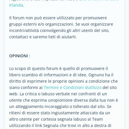
Irlanda
.
Il forum non può essere utilizzato per promuovere
gruppi esterni e/o organizzazioni. Se vuoi organizzare
incontri/attività coinvolgendo gli altri utenti del sito,
contattaci e saremo lieti di aiutarti.
OPINIONI :
Lo scopo di questo forum è quello di promuovere il
libero scambio di informazioni e di idee. Ognuno ha il
diritto di esprimere le proprie opinioni a condizione che
siano conformi ai
Termini e Condizioni dutilizzo
del sito
web. La critica o labuso verbale nei confronti di un
utente che esprima unopionione diversa dalla tua non è
un atteggiamento incoraggiato o tollerato dal sito. Se
ritieni di essere stato ingiustamente attaccato da un
altro utente per cortesia segnala labuso al Team
utilizzando il link Segnala che trovi in alto a destra di