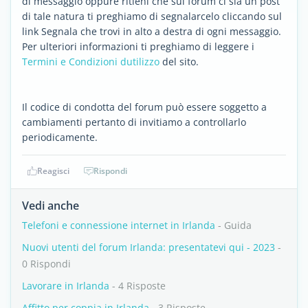
di messaggio oppure ritieni che sul forum ci sia un post
di tale natura ti preghiamo di segnalarcelo cliccando sul
link Segnala che trovi in alto a destra di ogni messaggio.
Per ulteriori informazioni ti preghiamo di leggere i
Termini e Condizioni dutilizzo
del sito.
Il codice di condotta del forum può essere soggetto a
cambiamenti pertanto di invitiamo a controllarlo
periodicamente.
Reagisci
Rispondi
Vedi anche
Telefoni e connessione internet in Irlanda
- Guida
Nuovi utenti del forum Irlanda: presentatevi qui - 2023
-
0 Rispondi
Lavorare in Irlanda
- 4 Risposte
Affitto per coppia in Irlanda
- 3 Risposte