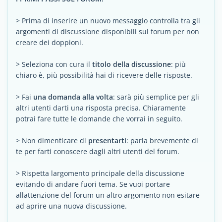
> Prima di inserire un nuovo messaggio controlla tra gli
argomenti di discussione disponibili sul forum per non
creare dei doppioni.
> Seleziona con cura il
titolo della discussione
: più
chiaro è, più possibilità hai di ricevere delle risposte.
> Fai
una domanda alla volta
: sarà più semplice per gli
altri utenti darti una risposta precisa. Chiaramente
potrai fare tutte le domande che vorrai in seguito.
> Non dimenticare di
presentarti
: parla brevemente di
te per farti conoscere dagli altri utenti del forum.
> Rispetta largomento principale della discussione
evitando di andare fuori tema. Se vuoi portare
allattenzione del forum un altro argomento non esitare
ad aprire una nuova discussione.