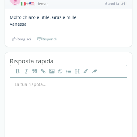
1
6 anni fa
#4
|
POSTS
Molto chiaro e utile. Grazie mille
Vanessa
Reagisci
Rispondi
Risposta rapida