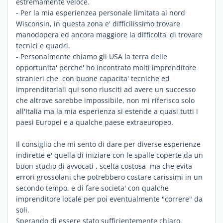
estremamente veloce.
- Per la mia esperienzea personale limitata al nord
Wisconsin, in questa zona e' difficilissimo trovare
manodopera ed ancora maggiore la difficolta' di trovare
tecnici e quadri.
- Personalmente chiamo gli USA la terra delle
opportunita' perche' ho incontrato molti imprenditore
stranieri che con buone capacita' tecniche ed
imprenditoriali qui sono riusciti ad avere un successo
che altrove sarebbe impossibile, non mi riferisco solo
all'Italia ma la mia esperienza si estende a quasi tutti i
paesi Europei e a qualche paese extraeuropeo.
Il consiglio che mi sento di dare per diverse esperienze
indirette e' quella di iniziare con le spalle coperte da un
buon studio di avvocati , scelta costosa ma che evita
errori grossolani che potrebbero costare carissimi in un
secondo tempo, e di fare societa' con qualche
imprenditore locale per poi eventualmente "correre" da
soli.
Sperando di essere stato sufficientemente chiaro.