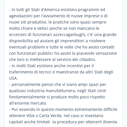
- In tutti gli Stati d'America esistono programmi ed
agevolazioni per l'avviamento di nuove imprese o di
nuovi siti produttivi, le pratiche sono quasi sempre
molto chiare e veloci (anche se non mancano le
eccezioni di funzionari azzeccagarbugli), c'e' una grande
disponibilita ad aiutare gli imprenditori a risolvere
eventuali problemi e tutte le volte che ho avuto contatti
con funzionari pubblici ho avuto la piacevole sensazione
che loro si mettessere al servizio dei cittadini.
- In molti Stati esistono anche incentivi per il
traferimento di tecnici e maestranze da altri Stati degli
USA.
- personalmente penso che vi siano ampi spazi per
qualsiasi industria manufatturiera, negli Stati Uniti
fondamentalmente si produce molto poco rispetto
all'enorme mercato.
- Pur essendo in questo momento estremamente difficile
ottenere VISA o Carta Verde, nel caso si investano
capitali anche limitati la procedura per ottenerli diventa