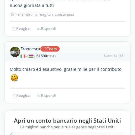
Buona giornata a tutti
👍
1 membro ha reagito a questo post
Reagisci
Rispondi
Francesca
Team
61600
6 anni fa
#3
|
POSTS
Molto chiaro ed esaustivo, grazie mille per il contributo
Reagisci
Rispondi
Apri un conto bancario negli Stati Uniti
Le migliori banche per le tue esigenze negli Stati Uniti