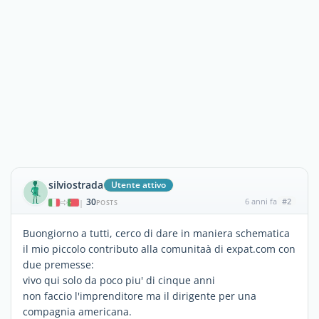
silviostrada
Utente attivo
30
6 anni fa
#2
|
POSTS
Buongiorno a tutti, cerco di dare in maniera schematica
il mio piccolo contributo alla comunitaà di expat.com con
due premesse:
vivo qui solo da poco piu' di cinque anni
non faccio l'imprenditore ma il dirigente per una
compagnia americana.