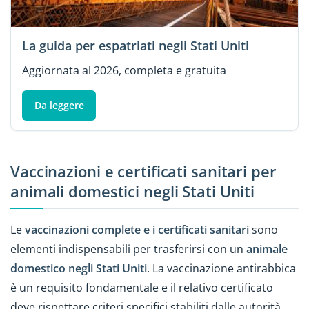
La guida per espatriati negli Stati Uniti
Aggiornata al 2026, completa e gratuita
Da leggere
Vaccinazioni e certificati sanitari per
animali domestici negli Stati Uniti
Le
vaccinazioni complete e i certificati sanitari
sono
elementi indispensabili per trasferirsi con un
animale
domestico negli Stati Uniti
. La vaccinazione antirabbica
è un requisito fondamentale e il relativo certificato
deve rispettare criteri specifici stabiliti dalle autorità