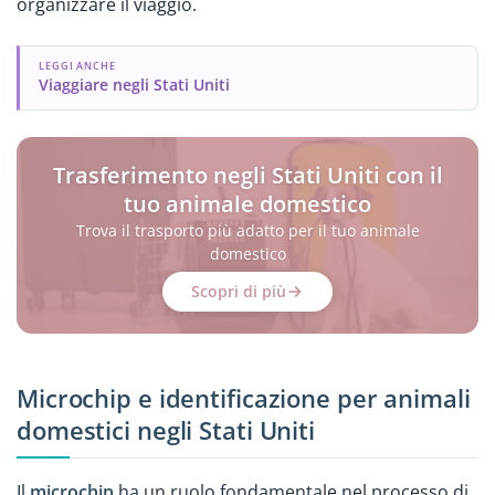
organizzare il viaggio.
LEGGI ANCHE
Viaggiare negli Stati Uniti
Trasferimento negli Stati Uniti con il
tuo animale domestico
Trova il trasporto più adatto per il tuo animale
domestico
Scopri di più
Microchip e identificazione per animali
domestici negli Stati Uniti
Il
microchip
ha un ruolo fondamentale nel processo di