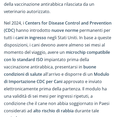
della vaccinazione antirabbica rilasciata da un
veterinario autorizzato.
Nel 2024, i
Centers for Disease Control and Prevention
(CDC)
hanno introdotto
nuove norme
permanenti per
tutti i
cani in ingresso
negli Stati Uniti. In base a queste
disposizioni, i cani devono avere almeno sei mesi al
momento del viaggio, avere un
microchip compatibile
con lo standard ISO
impiantato prima della
vaccinazione antirabbica, presentarsi in
buone
condizioni di salute
all'arrivo e disporre di un
Modulo
di Importazione CDC per Cani
approvato e inviato
elettronicamente prima della partenza. Il modulo ha
una validità di sei mesi per ingressi ripetuti, a
condizione che il cane non abbia soggiornato in Paesi
considerati ad
alto rischio di rabbia
durante tale