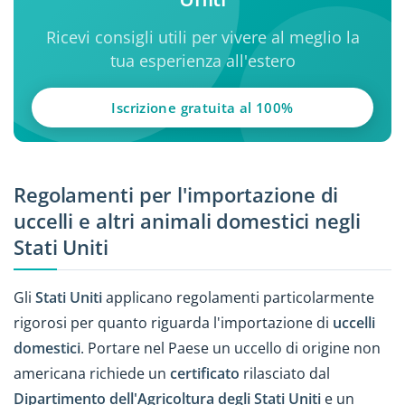
Ricevi consigli utili per vivere al meglio la
tua esperienza all'estero
Iscrizione gratuita al 100%
Regolamenti per l'importazione di
uccelli e altri animali domestici negli
Stati Uniti
Gli
Stati Uniti
applicano regolamenti particolarmente
rigorosi per quanto riguarda l'importazione di
uccelli
domestici
. Portare nel Paese un uccello di origine non
americana richiede un
certificato
rilasciato dal
Dipartimento dell'Agricoltura degli Stati Uniti
e un