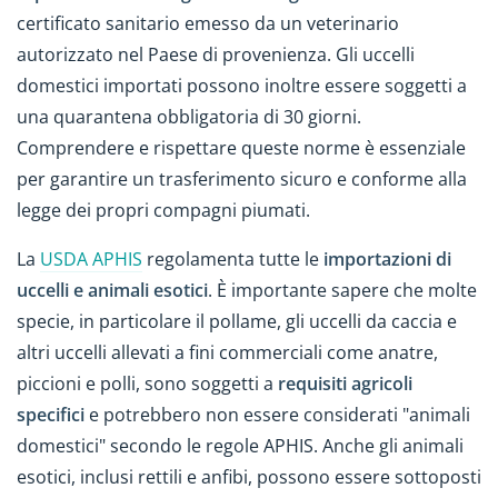
certificato sanitario emesso da un veterinario
autorizzato nel Paese di provenienza. Gli uccelli
domestici importati possono inoltre essere soggetti a
una quarantena obbligatoria di 30 giorni.
Comprendere e rispettare queste norme è essenziale
per garantire un trasferimento sicuro e conforme alla
legge dei propri compagni piumati.
La
USDA APHIS
regolamenta tutte le
importazioni di
uccelli e animali esotici
. È importante sapere che molte
specie, in particolare il pollame, gli uccelli da caccia e
altri uccelli allevati a fini commerciali come anatre,
piccioni e polli, sono soggetti a
requisiti agricoli
specifici
e potrebbero non essere considerati "animali
domestici" secondo le regole APHIS. Anche gli animali
esotici, inclusi rettili e anfibi, possono essere sottoposti