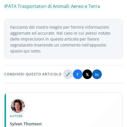
IPATA Trasportatori di Animali: Aereo e Terra
Facciamo del nostro meglio per fornire informazioni
aggiornate ed accurate. Nel caso in cui avessi notato
delle imprecisioni in questo articolo per favore
segnalacelo inserendo un commento nell'apposito
spazio qui sotto.
🔗
f
𝕏
in
CONDIVIDI QUESTO ARTICOLO
AUTORE
Sylvan Thomson