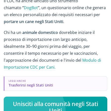
Il CDC ha anche lanciato uno strumento
chiamato
“
DogBot
”
, un questionario online che genera
un elenco personalizzato dei requisiti necessari per
portare un cane negli Stati Uniti
.
Chi ha un
animale domestico
dovrebbe iniziare il
processo di importazione con largo anticipo,
idealmente 30–90 giorni prima del viaggio, per
consentire il tempo necessario per le vaccinazioni,
l'approvazione dei documenti e l'invio del
Modulo di
Importazione CDC per Cani.
LEGGI ANCHE
Trasferirsi negli Stati Uniti
Unisciti alla comunità negli Stati
Uniti