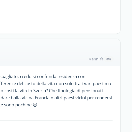
#4
4 anni fa
 sbagliato, credo si confonda residenza con
erenze del costo della vita non solo tra i vari paesi ma
o costi la vita in Svezia? Che tipologia di pensionati
are balla vicina Francia o altri paesi vicini per rendersi
lte sono pochine 😃