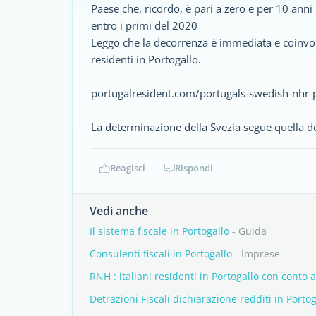
Paese che, ricordo, è pari a zero e per 10 anni
entro i primi del 2020
Leggo che la decorrenza è immediata e coinvolge
residenti in Portogallo.
portugalresident.com/portugals-swedish-nhr-
La determinazione della Svezia segue quella de
Reagisci
Rispondi
Vedi anche
Il sistema fiscale in Portogallo
- Guida
Consulenti fiscali in Portogallo
- Imprese
RNH : italiani residenti in Portogallo con conto a
Detrazioni Fiscali dichiarazione redditi in Portog