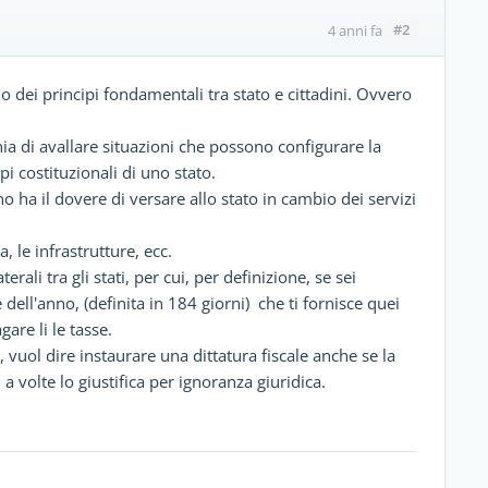
#2
4 anni fa
o dei principi fondamentali tra stato e cittadini. Ovvero
hia di avallare situazioni che possono configurare la
pi costituzionali di uno stato.
no ha il dovere di versare allo stato in cambio dei servizi
, le infrastrutture, ecc.
erali tra gli stati, per cui, per definizione, se sei
 dell'anno, (definita in 184 giorni) che ti fornisce quei
gare li le tasse.
 vuol dire instaurare una dittatura fiscale anche se la
a volte lo giustifica per ignoranza giuridica.