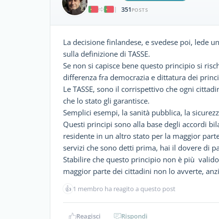
351
|
POSTS
La decisione finlandese, e svedese poi, lede un
sulla definizione di TASSE.
Se non si capisce bene questo principio si risc
differenza fra democrazia e dittatura dei princi
Le TASSE, sono il corrispettivo che ogni cittadi
che lo stato gli garantisce.
Semplici esempi, la sanità pubblica, la sicurezza
Questi principi sono alla base degli accordi bilat
residente in un altro stato per la maggior parte
servizi che sono detti prima, hai il dovere di pa
Stabilire che questo principio non è più valido,
maggior parte dei cittadini non lo avverte, anzi 
👍
1 membro ha reagito a questo post
Reagisci
Rispondi