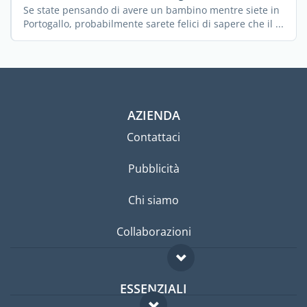
Se state pensando di avere un bambino mentre siete in
Portogallo, probabilmente sarete felici di sapere che il ...
AZIENDA
Contattaci
Pubblicità
Chi siamo
Collaborazioni
ESSENZIALI