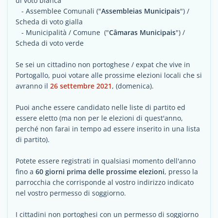
di voto bianca
- Assemblee Comunali ("
Assembleias Municipais
") /
Scheda di voto gialla
- Municipalità / Comune ("
Câmaras Municipais
") /
Scheda di voto verde
Se sei un cittadino non portoghese / expat che vive in
Portogallo, puoi votare alle prossime elezioni locali che si
avranno il
26 settembre 2021
, (domenica).
Puoi anche essere candidato nelle liste di partito ed
essere eletto (ma non per le elezioni di quest'anno,
perché non farai in tempo ad essere inserito in una lista
di partito).
Potete essere registrati in qualsiasi momento dell'anno
fino a
60 giorni prima delle prossime elezioni
, presso la
parrocchia che corrisponde al vostro indirizzo indicato
nel vostro permesso di soggiorno.
I cittadini non portoghesi con un permesso di soggiorno