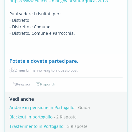
https://www.eleicoes.mai.gov.pt/autarquicas2017/
Puoi vedere i risultati per:
- Distretto
- Distretto e Comune
- Distretto, Comune e Parrocchia.
Potete e dovete partecipare.
👍
2 membri hanno reagito a questo post
Reagisci
Rispondi
Vedi anche
Andare in pensione in Portogallo
- Guida
Blackout in portogallo
- 2 Risposte
Trasferimento in Portogallo
- 3 Risposte