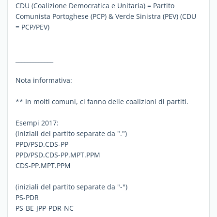
CDU (Coalizione Democratica e Unitaria) = Partito
Comunista Portoghese (PCP) & Verde Sinistra (PEV) (CDU
= PCP/PEV)
_____________
Nota informativa:
** In molti comuni, ci fanno delle coalizioni di partiti.
Esempi 2017:
(iniziali del partito separate da ".")
PPD/PSD.CDS-PP
PPD/PSD.CDS-PP.MPT.PPM
CDS-PP.MPT.PPM
(iniziali del partito separate da "-")
PS-PDR
PS-BE-JPP-PDR-NC