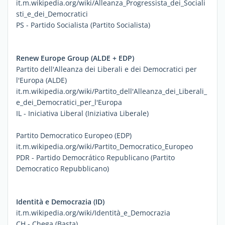
it.m.wikipedia.org/wiki/Alleanza_Progressista_dei_Sociali
sti_e_dei_Democratici
PS - Partido Socialista (Partito Socialista)
Renew Europe Group (ALDE + EDP)
Partito dell'Alleanza dei Liberali e dei Democratici per
l'Europa (ALDE)
it.m.wikipedia.org/wiki/Partito_dell'Alleanza_dei_Liberali_
e_dei_Democratici_per_l'Europa
IL - Iniciativa Liberal (Iniziativa Liberale)
Partito Democratico Europeo (EDP)
it.m.wikipedia.org/wiki/Partito_Democratico_Europeo
PDR - Partido Democrático Republicano (Partito
Democratico Repubblicano)
Identità e Democrazia (ID)
it.m.wikipedia.org/wiki/Identità_e_Democrazia
CH - Chega (Basta)