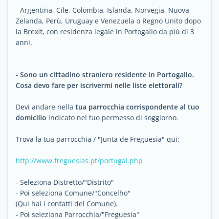
- Argentina, Cile, Colombia, Islanda, Norvegia, Nuova
Zelanda, Perù, Uruguay e Venezuela o Regno Unito dopo
la Brexit, con residenza legale in Portogallo da più di 3
anni.
- Sono un cittadino straniero residente in Portogallo.
Cosa devo fare per iscrivermi nelle liste elettorali?
Devi andare nella
tua parrocchia corrispondente al tuo
domicilio
indicato nel tuo permesso di soggiorno.
Trova la tua parrocchia / "Junta de Freguesia" qui:
http://www.freguesias.pt/portugal.php
- Seleziona Distretto/"Distrito"
- Poi seleziona Comune/"Concelho"
(Qui hai i contatti del Comune).
- Poi seleziona Parrocchia/"Freguesia"