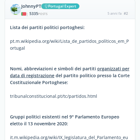
JohnnyPT
Portugal Expert
5335
5 anni fa
#2
|
POSTS
Lista dei partiti politici portoghesi:
pt.m.wikipedia.org/wiki/Lista_de_partidos_políticos_em_P
ortugal
Nomi, abbreviazioni e simboli dei partiti
organizzati per
data di registrazione
del partito politico presso la Corte
Costituzionale Portoghese:
tribunalconstitucional.pt/tc/partidos.html
Gruppi politici esistenti nel 9° Parlamento Europeo
eletto il 13 novembre 2020:
it.m.wikipedia.org/wiki/IX_legislatura_del_Parlamento_eu