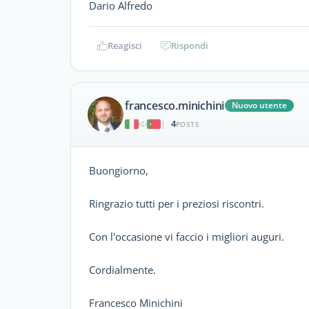
Dario Alfredo
Reagisci
Rispondi
francesco.minichini
Nuovo utente
4
|
POSTS
Buongiorno,
Ringrazio tutti per i preziosi riscontri.
Con l'occasione vi faccio i migliori auguri.
Cordialmente.
Francesco Minichini