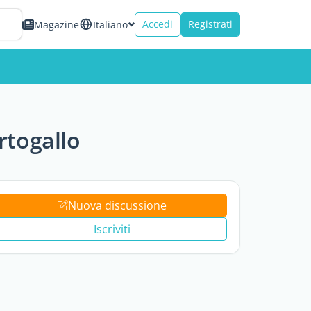
Accedi
Registrati
Magazine
Italiano
rtogallo
Nuova discussione
Iscriviti