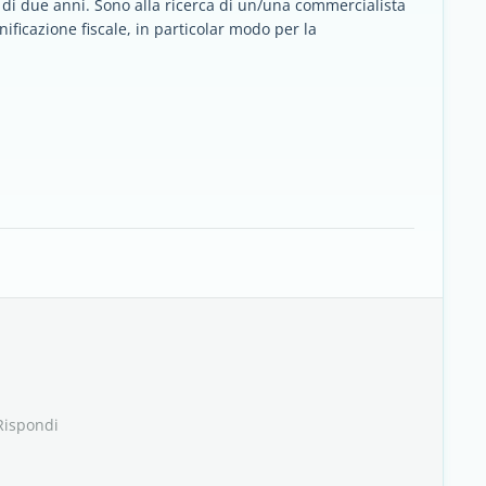
ú di due anni. Sono alla ricerca di un/una commercialista
anificazione fiscale, in particolar modo per la
Rispondi