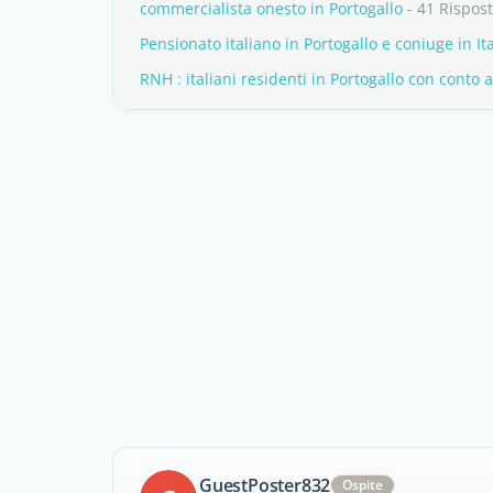
commercialista onesto in Portogallo
- 41 Rispos
Pensionato italiano in Portogallo e coniuge in Ita
RNH : italiani residenti in Portogallo con conto a
GuestPoster832
Ospite