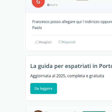
G
0
POSTS
Francesco posso allegare qui l indirizzo oppure
Paolo
Reagisci
Rispondi
La guida per espatriati in Port
Aggiornata al 2025, completa e gratuita
Da leggere