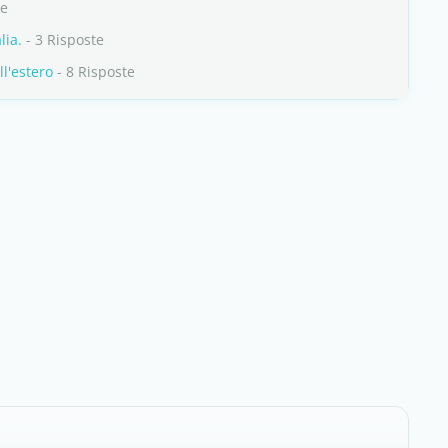
te
lia.
- 3 Risposte
ll'estero
- 8 Risposte