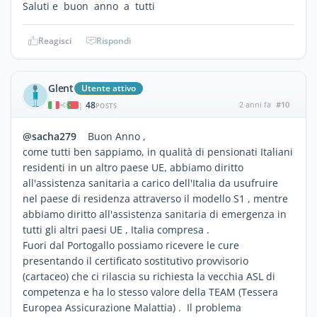
Saluti e buon anno a tutti
Reagisci
Rispondi
Glent
Utente attivo
48
2 anni fa
#10
|
POSTS
@sacha279
Buon Anno ,
come tutti ben sappiamo, in qualità di pensionati Italiani
residenti in un altro paese UE, abbiamo diritto
all'assistenza sanitaria a carico dell'Italia da usufruire
nel paese di residenza attraverso il modello S1 , mentre
abbiamo diritto all'assistenza sanitaria di emergenza in
tutti gli altri paesi UE , Italia compresa .
Fuori dal Portogallo possiamo ricevere le cure
presentando il certificato sostitutivo provvisorio
(cartaceo) che ci rilascia su richiesta la vecchia ASL di
competenza e ha lo stesso valore della TEAM (Tessera
Europea Assicurazione Malattia) . Il problema