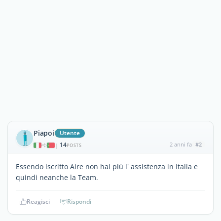
Piapoi
Utente
14
2 anni fa
#2
|
POSTS
Essendo iscritto Aire non hai più l' assistenza in Italia e
quindi neanche la Team.
Reagisci
Rispondi