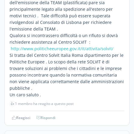
dell'emissione della TEAM (plastificata) pare sia
principalmente legato alla spedizione all'estero per
motivi tecnici . Tale difficoltà può essere superata
rivolgendosi al Consolato di Lisbona per richiedere
l'emissione della TEAM .
Qualora si incontrassero difficoltà o un rifiuto si dovrà
richiedere assistenza al Centro SOLVIT :
http://www.politicheeuropee.gov.it/it/attivita/solvit/
Si tratta del Centro Solvit Italia Roma dipartimento per le
Politiche Europee . Lo scopo della rete SOLVIT è di
trovare soluzioni ai problemi che i cittadini e le imprese
possono incontrare quando la normativa comunitaria
non viene applicata correttamente dalle amministrazioni
pubbliche .
Un caro saluto .
👍
1 membro ha reagito a questo post
Reagisci
Rispondi