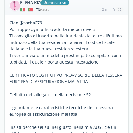
ELENA KIZ
Utente attivo
73
2 anni fa
#7
|
POSTS
Ciao @sacha279
Purtroppo ogni ufficio adotta metodi diversi.
Ti consiglio di inserire nella tua richiesta, oltre all'ultimo
indirizzo della tua residenza italiana, il codice fiscale
italiano e la tua nuova residenza estera.
Ti verrà inviato un modello prestampato compilato con i
tuoi dati, il quale riporta questa intestazione:
CERTIFICATO SOSTITUTIVO PROVVISORIO DELLA TESSERA
EUROPEA DI ASSICURAZIONE MALATTIA
Definito nell'allegato II della decisione S2
riguardante le caratteristiche tecniche della tessera
europea di assicurazione malattia
Insisti perché sei sul nel giusto: nella mia AUSL c'è un