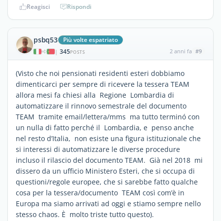
Reagisci
Rispondi
psbq53
Più volte espatriato
345
2 anni fa
#9
|
POSTS
(Visto che noi pensionati residenti esteri dobbiamo
dimenticarci per sempre di ricevere la tessera TEAM
allora mesi fa chiesi alla Regione Lombardia di
automatizzare il rinnovo semestrale del documento
TEAM tramite email/lettera/mms ma tutto terminó con
un nulla di fatto perché il Lombardia, e penso anche
nel resto d’Italia, non esiste una figura istituzionale che
si interessi di automatizzare le diverse procedure
incluso il rilascio del documento TEAM. Già nel 2018 mi
dissero da un ufficio Ministero Esteri, che si occupa di
questioni/regole europee, che si sarebbe fatto qualche
cosa per la tessera/documento TEAM così com’è in
Europa ma siamo arrivati ad oggi e stiamo sempre nello
stesso chaos. È molto triste tutto questo).