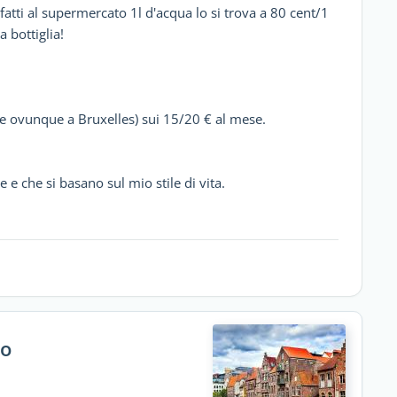
fatti al supermercato 1l d'acqua lo si trova a 80 cent/1
a bottiglia!
re ovunque a Bruxelles) sui 15/20 € al mese.
 e che si basano sul mio stile di vita.
io