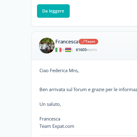
Da leggere
Francesca
Team
61605
|
POSTS
Ciao Federica Mns,
Ben arrivata sul forum e grazie per le informa
Un saluto,
Francesca
Team Expat.com