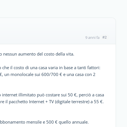
#2
9 anni fa
to nessun aumento del costo della vita.
che il costo di una casa varia in base a tanti fattori:
 €, un monolocale sui 600/700 € e una casa con 2
internet illimitato può costare sui 50 €, perciò a casa
e il pacchetto Internet + TV (digitale terrestre) a 55 €.
l'abbonamento mensile e 500 € quello annuale.