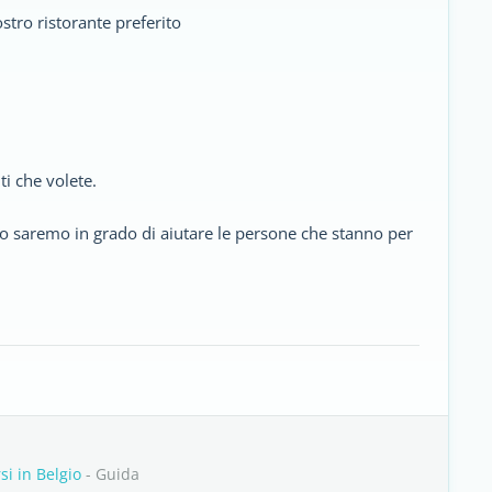
ostro ristorante preferito
ti che volete.
to saremo in grado di aiutare le persone che stanno per
si in Belgio
- Guida