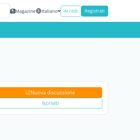
Accedi
Registrati
Magazine
Italiano
Nuova discussione
Iscriviti