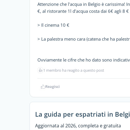
Attenzione che l'acqua in Belgio è carissima! In
€, al ristorante 1l d'acqua costa dai 6€ agli 8 € 
> Il cinema 10 €
> La palestra meno cara (catena che ha palest
Ovviamente le cifre che ho dato sono indicative
👍
1 membro ha reagito a questo post
Reagisci
La guida per espatriati in Belg
Aggiornata al 2026, completa e gratuita