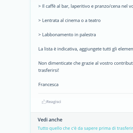
> Il caffè al bar, laperitivo e pranzo/cena nel v
> Lentrata al cinema o a teatro
> Labbonamento in palestra
La lista è indicativa, aggiungete tutti gli elemen
Non dimenticate che grazie al vostro contribu
trasferirsi!
Francesca
Reagisci
Vedi anche
Tutto quello che c'è da sapere prima di trasferir