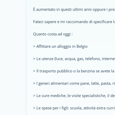
È aumentato in questi ultimi anni oppure i prez
Fateci sapere e mi raccomando di specificare la
Quanto costa ad oggi :
> Affittare un alloggio in Belgio
> Le utenze (luce, acqua, gas, telefono, internet,
> Il trasporto pubblico o la benzina se avete l
> I generi alimentari come pane, latte, pasta, r
> Le cure mediche, le visite specialistiche, il de
> Le spese per i figli: scuola, attività extra curr