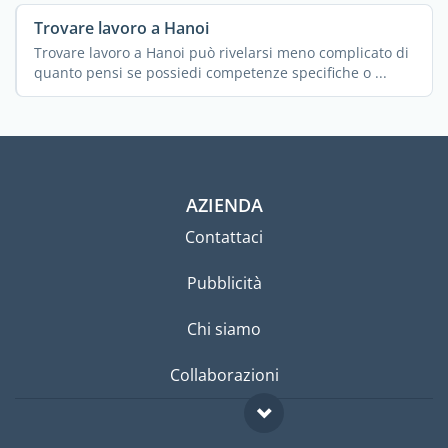
Trovare lavoro a Hanoi
Trovare lavoro a Hanoi può rivelarsi meno complicato di
quanto pensi se possiedi competenze specifiche o ...
AZIENDA
Contattaci
Pubblicità
Chi siamo
Collaborazioni