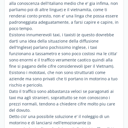
alla conoscenza dell'italiano medio che e' gia infima, non
parliamo poi di altre lingue) e il vietnamita, come ti
renderai conto presto, non e' una linga che possa essere
padroneggiata adeguatamente, a farsi capire e capire, in
poco tempo.
Esistono innumerevoli taxi, i taxisti (e questo dovrebbe
darti una idea della situazione della diffusione
dell'Inglese) parlano pochissimo inglese, i taxi
funzionano a tassametro e sono poco costosi ma le citta'
sono enormi e il traffico veramente caotico quindi alla
fine si pagano delle cifre considerevoli (per il Vietnam).
Esistono i mototaxi, che non sono strutturati come
aziende ma sono privati che ti portano in motorino a tuo
rischio e pericolo.
Dato il traffico sono abbastanza veloci se paragonati ai
taxi ma agli stranieri, soprattutto se non conoscono i
prezzi normali, tendono a chiedere cifre molto piu care
del dovuto.
Detto cio' una possibile soluzione e' il noleggio di un
motorino e di lanciarsi nell'emozionante (o