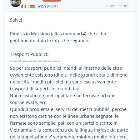
61598
13 anni fa
#2
|
POSTS
Salve!
Ringrazio Massimo (alias mmmax14) che ci ha
gentilmente dato le info che seguono:
Trasporti Pubblici:
====================
Se per trasporti pubblici intendi all'interno delle citta'
ovviamente esistono (di piu' nelle grandi citta e di meno
nelle citta' medio piccole) ma sono esclusivamente
trasporti di superficie, quindi bus.
Non esistono ne metropolitane ne ferrovie urbane
sopraelevate, ecc.
Quindi il problema e' servirsi dei mezzi pubblici perche'
non esistono cartine con le linee urbane segnate, le
fermate sono semplici pali con un cartello scritto in
Vietnamita e la conoscenza della lingua Inglese da parte
della popolazione e' veramente minima (molto inferiore