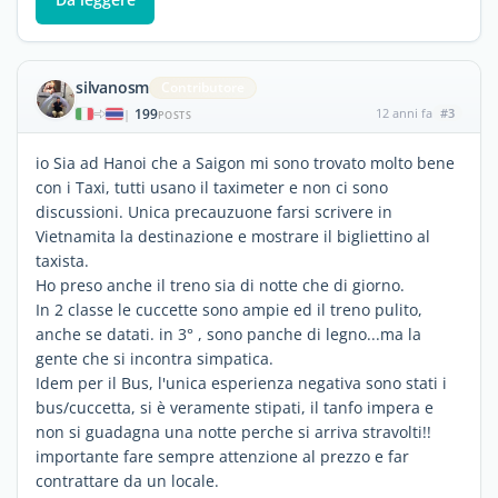
silvanosm
Contributore
199
12 anni fa
#3
|
POSTS
io Sia ad Hanoi che a Saigon mi sono trovato molto bene
con i Taxi, tutti usano il taximeter e non ci sono
discussioni. Unica precauzuone farsi scrivere in
Vietnamita la destinazione e mostrare il bigliettino al
taxista.
Ho preso anche il treno sia di notte che di giorno.
In 2 classe le cuccette sono ampie ed il treno pulito,
anche se datati. in 3° , sono panche di legno...ma la
gente che si incontra simpatica.
Idem per il Bus, l'unica esperienza negativa sono stati i
bus/cuccetta, si è veramente stipati, il tanfo impera e
non si guadagna una notte perche si arriva stravolti!!
importante fare sempre attenzione al prezzo e far
contrattare da un locale.