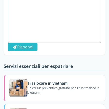
Rispondi
Servizi essenziali per espatriare
Traslocare in Vietnam
Chiedi un preventivo gratuito per il tuo trasloco in
Vietnam.