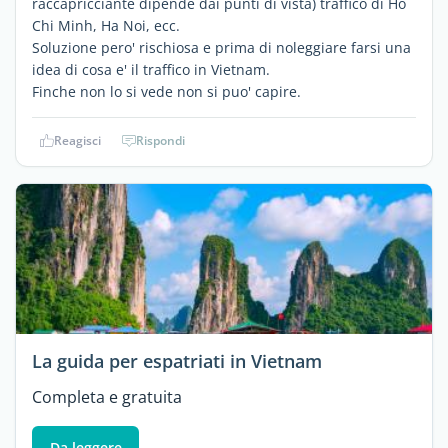
raccapricciante dipende dai punti di vista) traffico di Ho
Chi Minh, Ha Noi, ecc.
Soluzione pero' rischiosa e prima di noleggiare farsi una
idea di cosa e' il traffico in Vietnam.
Finche non lo si vede non si puo' capire.
Reagisci
Rispondi
La guida per espatriati in Vietnam
Completa e gratuita
Da leggere