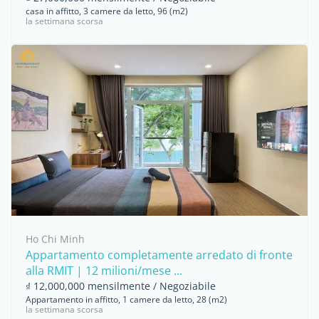
casa in affitto, 3 camere da letto, 96 (m2)
la settimana scorsa
Ho Chi Minh
Appartamento completamente arredato di fronte
alla RMIT | 12 milioni/mese ...
₫ 12,000,000 mensilmente / Negoziabile
Appartamento in affitto, 1 camere da letto, 28 (m2)
la settimana scorsa