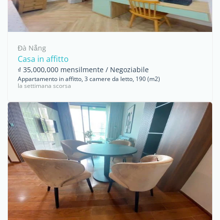
Đà Nẵng
Casa in affitto
₫ 35,000,000 mensilmente / Negoziabile
Appartamento in affitto, 3 camere da letto, 190 (m2)
la settimana scorsa