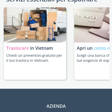
Traslocare
in Vietnam
Apri un
conto in
Chiedi un preventivo gratuito per
Scegli una banca che 
il tuo trasloco in Vietnam.
tue esigenze di espat
AZIENDA