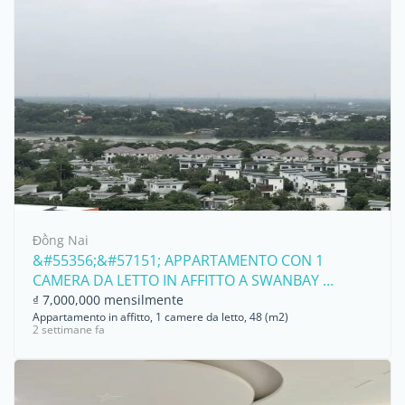
Đồng Nai
&#55356;&#57151; APPARTAMENTO CON 1
CAMERA DA LETTO IN AFFITTO A SWANBAY ...
₫ 7,000,000 mensilmente
Appartamento in affitto, 1 camere da letto, 48 (m2)
2 settimane fa