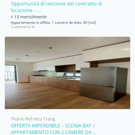
Opportunità di cessione del contratto di
locazione – ...
₫ 13 mensilmente
Appartamento in affitto, 1 camere da letto, 60 (m2)
2 settimane fa
Thành Phố Nha Trang
OFFERTA IMPERDIBILE – SCENIA BAY |
APPARTAMENTO CON 2 CAMERE DA ...