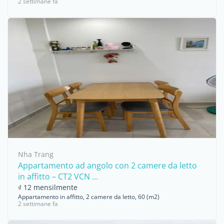
2 settimane fa
Nha Trang
Appartamento ad angolo con 2 camere da letto
in affitto – CT2 VCN ...
₫ 12 mensilmente
Appartamento in affitto, 2 camere da letto, 60 (m2)
2 settimane fa