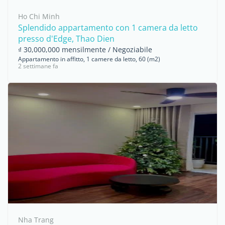
Ho Chi Minh
Splendido appartamento con 1 camera da letto
presso d'Edge, Thao Dien
₫ 30,000,000 mensilmente / Negoziabile
Appartamento in affitto, 1 camere da letto, 60 (m2)
2 settimane fa
Nha Trang