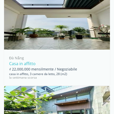
Đà Nẵng
Casa in affitto
₫ 22,000,000 mensilmente / Negoziabile
casa in affitto, 3 camere da letto, 28 (m2)
la settimana scorsa