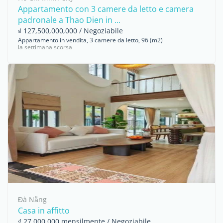
Appartamento con 3 camere da letto e camera
padronale a Thao Dien in ...
₫ 127,500,000,000 / Negoziabile
Appartamento in vendita, 3 camere da letto, 96 (m2)
la settimana scorsa
Đà Nẵng
Casa in affitto
₫ 27,000,000 mensilmente / Negoziabile