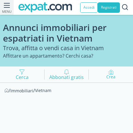
Accedi
Registrati
MENU
Annunci immobiliari per
espatriati in Vietnam
Trova, affitta o vendi casa in Vietnam
Affittare un appartamento? Cerchi casa?
Cerca
Abbonati gratis
Crea
/
/
Vietnam
Immobiliari