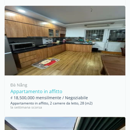
Đà Nẵng
Appartamento in affitto
₫ 18,500,000 mensilmente / Negoziabile
Appartamento in affitto, 2 camere da letto, 28 (m2)
la settimana scorsa