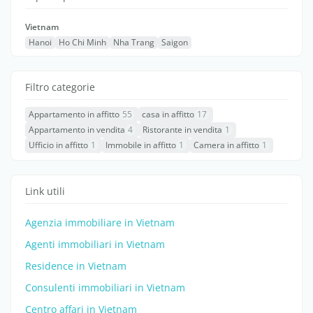
Vietnam
Hanoi
Ho Chi Minh
Nha Trang
Saigon
Filtro categorie
Appartamento in affitto
55
casa in affitto
17
Appartamento in vendita
4
Ristorante in vendita
1
Ufficio in affitto
1
Immobile in affitto
1
Camera in affitto
1
Link utili
Agenzia immobiliare in Vietnam
Agenti immobiliari in Vietnam
Residence in Vietnam
Consulenti immobiliari in Vietnam
Centro affari in Vietnam