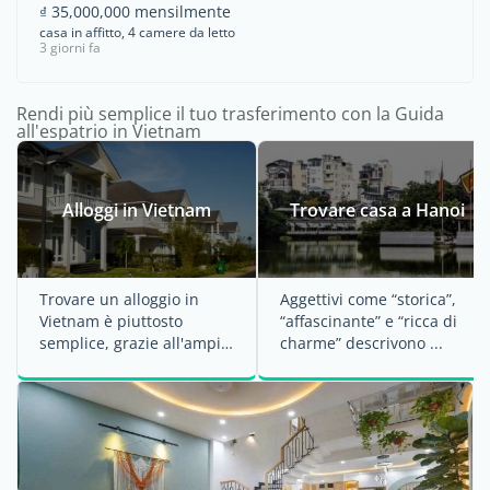
₫ 35,000,000 mensilmente
casa in affitto, 4 camere da letto
3 giorni fa
Rendi più semplice il tuo trasferimento con la Guida
all'espatrio in Vietnam
Alloggi in Vietnam
Trovare casa a Hanoi
Trovare un alloggio in
Aggettivi come “storica”,
Vietnam è piuttosto
“affascinante” e “ricca di
semplice, grazie all'ampia
charme” descrivono ...
offerta disponibile e a una
...