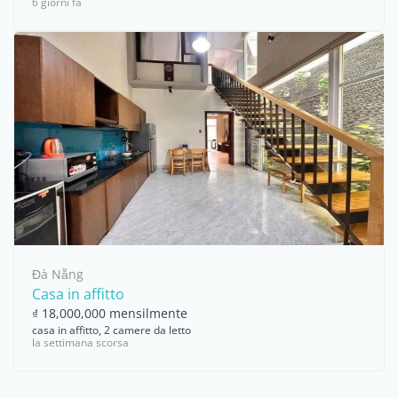
6 giorni fa
Đà Nẵng
Casa in affitto
₫ 18,000,000 mensilmente
casa in affitto, 2 camere da letto
la settimana scorsa