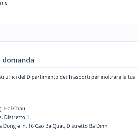
same
la domanda
 uffici del Dipartimento dei Trasporti per inoltrare la tua
g, Hai Chau
, Distretto 1
 Dong e n. 16 Cao Ba Quat, Distretto Ba Dinh