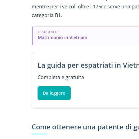
mentre per i veicoli oltre i 175cc serve una p
categoria B1.
LEGGI ANCHE
Matrimonio in Vietnam
La guida per espatriati in Vie
Completa e gratuita
Da leggere
Come ottenere una patente di g