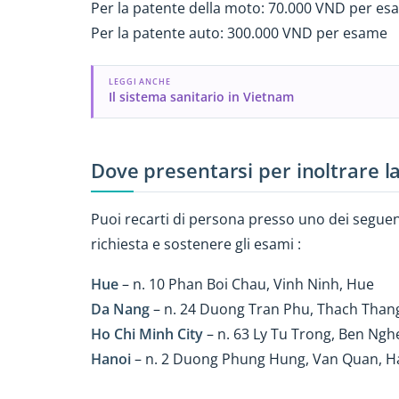
Per la patente della moto: 70.000 VND per e
Per la patente auto: 300.000 VND per esame
LEGGI ANCHE
Il sistema sanitario in Vietnam
Dove presentarsi per inoltrare 
Puoi recarti di persona presso uno dei seguenti
richiesta e sostenere gli esami :
Hue
– n. 10 Phan Boi Chau, Vinh Ninh, Hue
Da Nang
– n. 24 Duong Tran Phu, Thach Than
Ho Chi Minh City
– n. 63 Ly Tu Trong, Ben Nghe
Hanoi
– n. 2 Duong Phung Hung, Van Quan, Ha