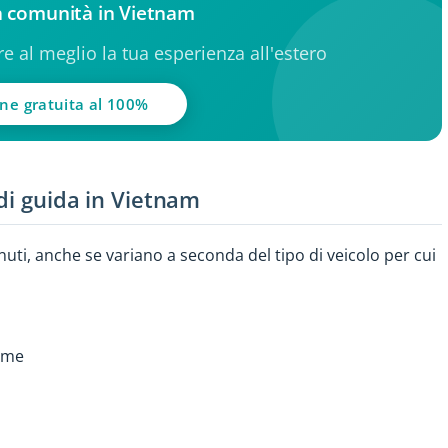
la comunità in Vietnam
ere al meglio la tua esperienza all'estero
one gratuita al 100%
 di guida in Vietnam
uti, anche se variano a seconda del tipo di veicolo per cui
same