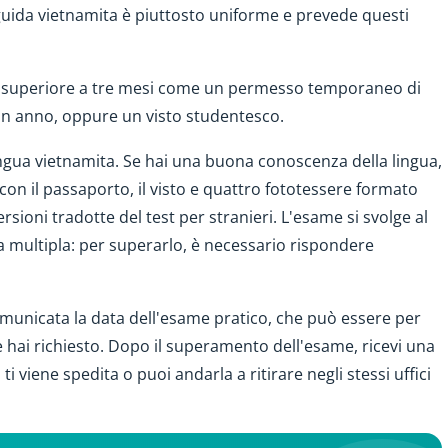
guida vietnamita è piuttosto uniforme e prevede questi
ità superiore a tre mesi come un permesso temporaneo di
 un anno, oppure un visto studentesco.
ingua vietnamita. Se hai una buona conoscenza della lingua,
 con il passaporto, il visto e quattro fototessere formato
ioni tradotte del test per stranieri. L'esame si svolge al
 multipla: per superarlo, è necessario rispondere
comunicata la data dell'esame pratico, che può essere per
e hai richiesto. Dopo il superamento dell'esame, ricevi una
i viene spedita o puoi andarla a ritirare negli stessi uffici