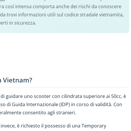
ra così intensa comporta anche dei rischi da conoscere
a trovi informazioni utili sul codice stradale vietnamita,
erti in sicurezza.
n Vietnam?
 di guidare uno scooter con cilindrata superiore ai 50cc, è
 di Guida Internazionale (IDP) in corso di validità. Con
almente consentito agli stranieri.
 invece, è richiesto il possesso di una Temporary