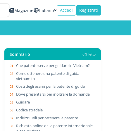
Accedi
Registrati
Magazine
Italiano
Sommario
0% letto
Che patente serve per guidare in Vietnam?
Come ottenere una patente di guida
vietnamita
Costi degli esami per la patente di guida
Dove presentarsi per inoltrare la domanda
Guidare
Codice stradale
Indirizzi utili per ottenere la patente
Richiesta online della patente internazionale
o conversione