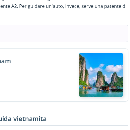
atente A2. Per guidare un'auto, invece, serve una patente di
tnam
uida vietnamita