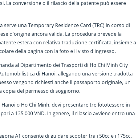
. La conversione o il rilascio della patente può essere
a serve una Temporary Residence Card (TRC) in corso di
Paese d'origine ancora valida. La procedura prevede la
atente estera con relativa traduzione certificata, insieme a
olare della pagina con la foto e il visto d'ingresso.
omanda al Dipartimento dei Trasporti di Ho Chi Minh City
utomobilistica di Hanoi, allegando una versione tradotta
Spesso vengono richiesti anche il passaporto originale, un
a copia del permesso di soggiorno.
i a Hanoi o Ho Chi Minh, devi presentare tre fototessere in
pari a 135.000 VND. In genere, il rilascio avviene entro una
egoria A1 consente di guidare scooter tra i 50cc e i 175cc,