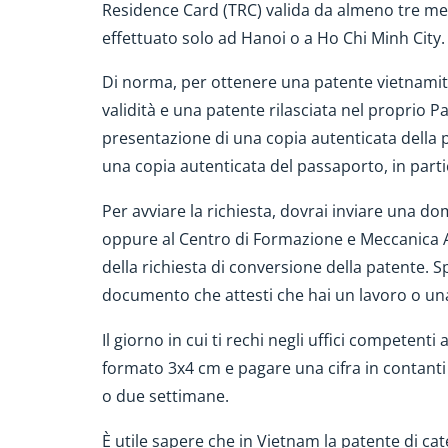
Residence Card (TRC) valida da almeno tre mesi
effettuato solo ad Hanoi o a Ho Chi Minh City.
Di norma, per ottenere una patente vietnamit
validità e una patente rilasciata nel proprio 
presentazione di una copia autenticata della p
una copia autenticata del passaporto, in partic
Per avviare la richiesta, dovrai inviare una d
oppure al Centro di Formazione e Meccanica A
della richiesta di conversione della patente. 
documento che attesti che hai un lavoro o un
Il giorno in cui ti rechi negli uffici competent
formato 3x4 cm e pagare una cifra in contanti 
o due settimane.
È utile sapere che in Vietnam la patente di cat