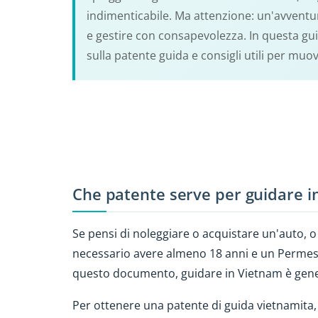
indimenticabile. Ma attenzione: un'avventu
e gestire con consapevolezza. In questa guid
sulla patente guida e consigli utili per muov
Che patente serve per guidare i
Se pensi di noleggiare o acquistare un'auto, o
necessario avere almeno 18 anni e un Permesso
questo documento, guidare in Vietnam è gener
Per ottenere una patente di guida vietnamita,