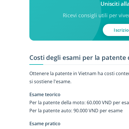
Unisciti al
Ricevi consigli utili per viv
Iscrizi
Costi degli esami per la patente
Ottenere la patente in Vietnam ha costi conten
si sostiene l'esame.
Esame teorico
Per la patente della moto: 60.000 VND per e
Per la patente auto: 90.000 VND per esame
Esame pratico