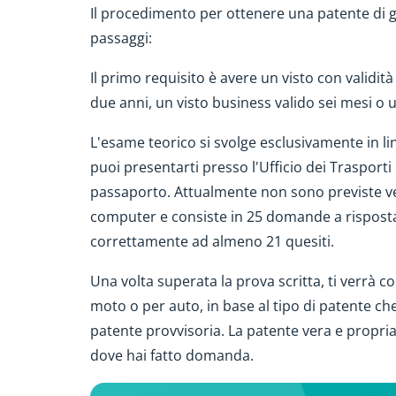
Il procedimento per ottenere una patente di 
passaggi:
Il primo requisito è avere un visto con valid
due anni, un visto business valido sei mesi o
L'esame teorico si svolge esclusivamente in l
puoi presentarti presso l'Ufficio dei Trasporti
passaporto. Attualmente non sono previste vers
computer e consiste in 25 domande a risposta
correttamente ad almeno 21 quesiti.
Una volta superata la prova scritta, ti verrà 
moto o per auto, in base al tipo di patente ch
patente provvisoria. La patente vera e propria t
dove hai fatto domanda.