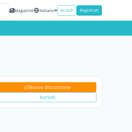
Accedi
Registrati
Magazine
Italiano
Nuova discussione
Iscriviti