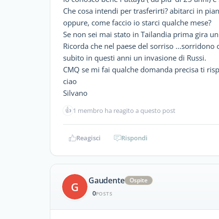
Che cosa intendi per trasferirti? abitarci in pi
oppure, come faccio io starci qualche mese?
Se non sei mai stato in Tailandia prima gira un 
Ricorda che nel paese del sorriso ...sorridono 
subito in questi anni un invasione di Russi.
CMQ se mi fai qualche domanda precisa ti risp
ciao
Silvano
👍
1 membro ha reagito a questo post
Reagisci
Rispondi
Gaudente
Ospite
G
0
POSTS