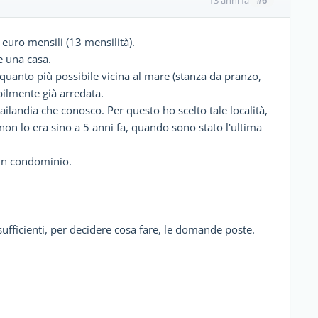
13 anni fa
euro mensili (13 mensilità).
 una casa.
 quanto più possibile vicina al mare (stanza da pranzo,
bilmente già arredata.
hailandia che conosco. Per questo ho scelto tale località,
on lo era sino a 5 anni fa, quando sono stato l'ultima
 in condominio.
sufficienti, per decidere cosa fare, le domande poste.