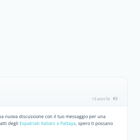
#2
13 anni fa
a nuova discussione con il tuo messaggio per una
atti degli
Espatriati Italiani a Pattaya
, spero ti possano