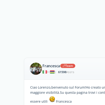
Francesca
Team
61598
|
POSTS
Ciao Lorenzo,benvenuto sul Forum!Ho creato un
maggiore visibilità.Su questa pagina trovi i cont
essere utili
Francesca