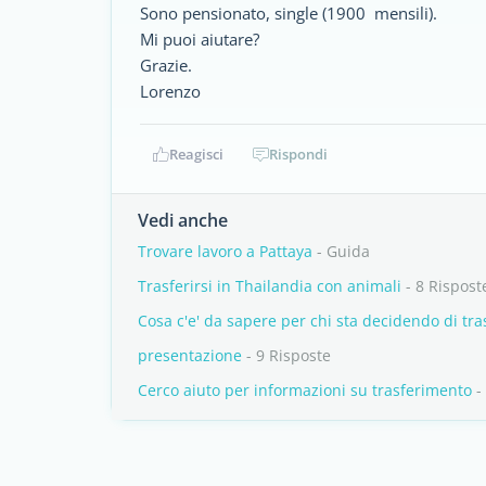
Sono pensionato, single (1900  mensili).
Mi puoi aiutare?
Grazie.
Lorenzo
Reagisci
Rispondi
Vedi anche
Trovare lavoro a Pattaya
- Guida
Trasferirsi in Thailandia con animali
- 8 Rispost
Cosa c'e' da sapere per chi sta decidendo di tras
presentazione
- 9 Risposte
Cerco aiuto per informazioni su trasferimento
-