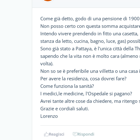
Come già detto, godo di una pensione di 1900 
Non posso certo con questa somma acquistare
Intendo vivere prendendo in fitto una casetta,
stanza da letto, cucina, bagno, luce, gas) possi
Sono già stato a Pattaya, è l'unica città della T
sapendo che la vita non è molto cara (almeno n
volta).
Non so se è preferibile una villetta o una casa
Per avere la residenza, cosa dovrei fare?
Come funziona la sanità?
I medici,le medicine, l'Ospedale si pagano?
Avrei tante altre cose da chiedere, ma ritengo 
Grazie e cordiali saluti.
Lorenzo
Reagisci
Rispondi