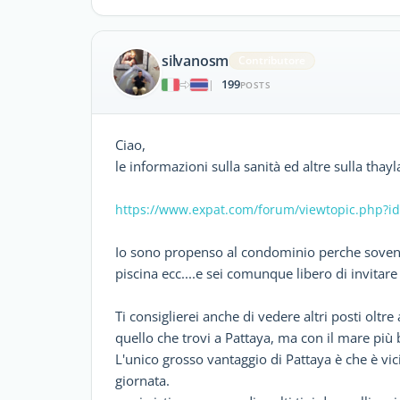
silvanosm
Contributore
199
|
POSTS
Ciao,
le informazioni sulla sanità ed altre sulla thayl
https://www.expat.com/forum/viewtopic.php?i
Io sono propenso al condominio perche sovente 
piscina ecc....e sei comunque libero di invitar
Ti consiglierei anche di vedere altri posti oltr
quello che trovi a Pattaya, ma con il mare più 
L'unico grosso vantaggio di Pattaya è che è vici
giornata.