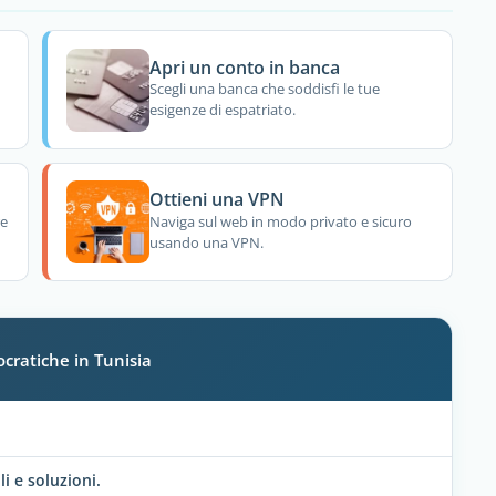
Apri un conto in banca
Scegli una banca che soddisfi le tue
esigenze di espatriato.
Ottieni una VPN
re
Naviga sul web in modo privato e sicuro
usando una VPN.
cratiche in Tunisia
li e soluzioni.