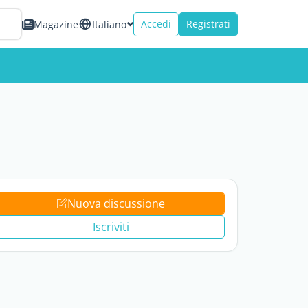
Accedi
Registrati
Magazine
Italiano
Nuova discussione
Iscriviti