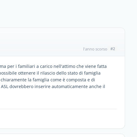
#2
l'anno scorso
a per i familiari a carico nell'attimo che viene fatta
ssibile ottenere il rilascio dello stato di famiglia
e chiaramente la famiglia come è composta e di
a ASL dovrebbero inserire automaticamente anche il