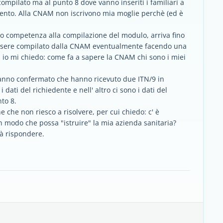
ompilato ma al punto 8 dove vanno inseriti i familiari a
imento. Alla CNAM non iscrivono mia moglie perchè (ed è
oro competenza alla compilazione del modulo, arriva fino
ve essere compilato dalla CNAM eventualmente facendo una
 io mi chiedo: come fa a sapere la CNAM chi sono i miei
 hanno confermato che hanno ricevuto due ITN/9 in
 dati del richiedente e nell' altro ci sono i dati del
nto 8.
 che non riesco a risolvere, per cui chiedo: c' è
in modo che possa "istruire" la mia azienda sanitaria?
rà rispondere.