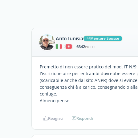
AntoTunisia
Mentore Sousse
6342
|
POSTS
Premetto di non essere pratico del mod. IT N/9 m
l'iscrizione aire per entrambi dovrebbe essere po
(scaricabile anche dal sito ANPR) dove si evinc
conseguenza chi è a carico, consegnandolo all
coniuge.
Almeno penso.
Reagisci
Rispondi