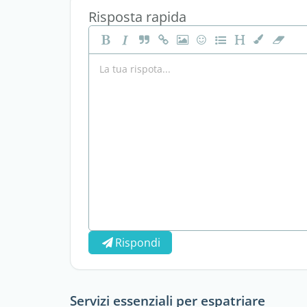
Risposta rapida
Rispondi
Servizi essenziali per espatriare