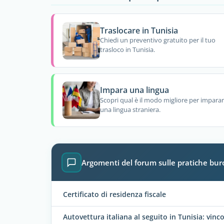
Traslocare in Tunisia
Chiedi un preventivo gratuito per il tuo
trasloco in Tunisia.
Impara una lingua
Scopri qual è il modo migliore per impara
una lingua straniera.
Argomenti del forum sulle pratiche buro
Certificato di residenza fiscale
Autovettura italiana al seguito in Tunisia: vinco