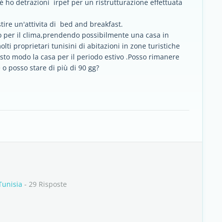
 ho detrazioni irpef per un ristrutturazione effettuata
estire un'attivita di bed and breakfast.
to per il clima,prendendo possibilmente una casa in
lti proprietari tunisini di abitazioni in zone turistiche
sto modo la casa per il periodo estivo .Posso rimanere
 o posso stare di più di 90 gg?
Tunisia
- 29 Risposte