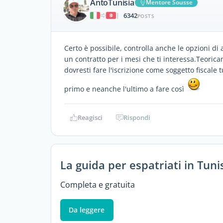
AntoTunisia
Mentore Sousse
6342
|
POSTS
Certo è possibile, controlla anche le opzioni di 
un contratto per i mesi che ti interessa.Teorica
dovresti fare l'iscrizione come soggetto fiscale
primo e neanche l'ultimo a fare così
Reagisci
Rispondi
La guida per espatriati in Tuni
Completa e gratuita
Da leggere