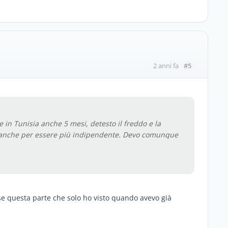
#5
2 anni fa
in Tunisia anche 5 mesi, detesto il freddo e la
 anche per essere più indipendente. Devo comunque
sse questa parte che solo ho visto quando avevo già