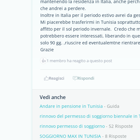
mantenendo la residenza in Italia, anche perché
che andrei a perdere.
Inoltre in Italia per il periodo estivo avrei da g
Mi piacerebbe trasferirmi in Tunisia soprattut
affitto per il sol periodo invernale. Credo che mo
potrebbero essere interessati, liberando in que
solo 90 gg. ,riuscire ed eventualemtne rientrare
Grazie
👍
1 membro ha reagito a questo post
Reagisci
Rispondi
Vedi anche
Andare in pensione in Tunisia
- Guida
rinnovo del permesso di soggiorno biennale in 
rinnovo permesso di soggiorno
- 52 Risposte
SOGGIORNO MAX IN TUNISIA
- 8 Risposte