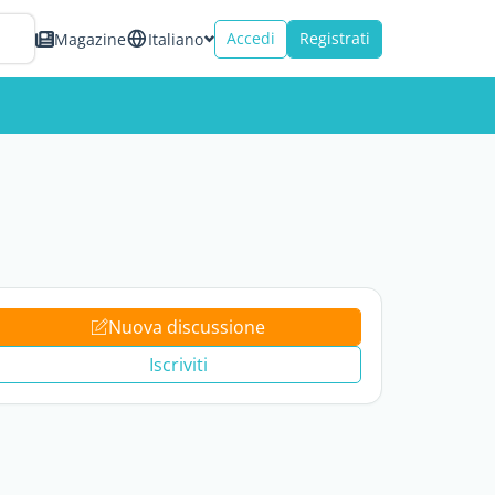
Accedi
Registrati
Magazine
Italiano
Nuova discussione
Iscriviti