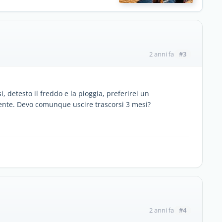
#3
2 anni fa
 detesto il freddo e la pioggia, preferirei un
nte. Devo comunque uscire trascorsi 3 mesi?
#4
2 anni fa