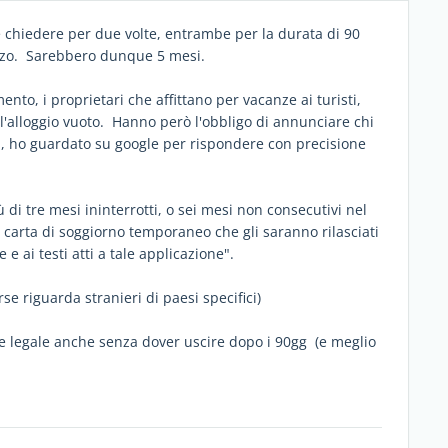
hiedere per due volte, entrambe per la durata di 90
rzo. Sarebbero dunque 5 mesi.
to, i proprietari che affittano per vacanze ai turisti,
l'alloggio vuoto. Hanno però l'obbligo di annunciare chi
oi, ho guardato su google per rispondere con precisione
 di tre mesi ininterrotti, o sei mesi non consecutivi nel
 carta di soggiorno temporaneo che gli saranno rilasciati
 ai testi atti a tale applicazione".
se riguarda stranieri di paesi specifici)
 legale anche senza dover uscire dopo i 90gg (e meglio