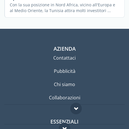
Con la sua posizione in Nord Africa, vicino all'Europa e
al Medio Oriente, la Tunisia attira molti investitori ...
AZIENDA
Contattaci
Pubblicità
Chi siamo
Collaborazioni
ESSENZIALI