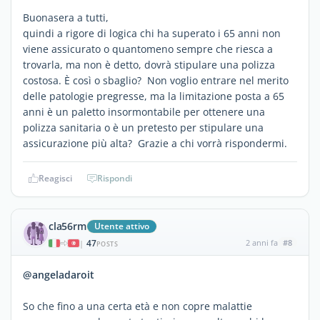
Buonasera a tutti,
quindi a rigore di logica chi ha superato i 65 anni non
viene assicurato o quantomeno sempre che riesca a
trovarla, ma non è detto, dovrà stipulare una polizza
costosa. È così o sbaglio? Non voglio entrare nel merito
delle patologie pregresse, ma la limitazione posta a 65
anni è un paletto insormontabile per ottenere una
polizza sanitaria o è un pretesto per stipulare una
assicurazione più alta? Grazie a chi vorrà rispondermi.
Reagisci
Rispondi
cla56rm
Utente attivo
47
2 anni fa
#8
|
POSTS
@angeladaroit
So che fino a una certa età e non copre malattie