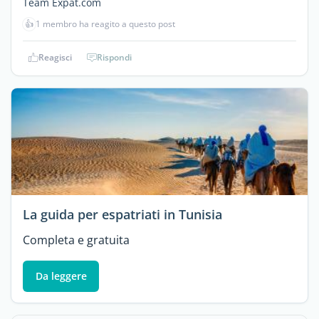
Team Expat.com
👍
1 membro ha reagito a questo post
Reagisci
Rispondi
La guida per espatriati in Tunisia
Completa e gratuita
Da leggere