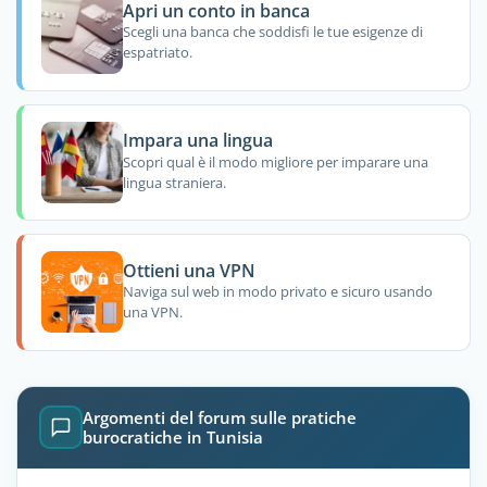
Apri un conto in banca
Scegli una banca che soddisfi le tue esigenze di
espatriato.
Impara una lingua
Scopri qual è il modo migliore per imparare una
lingua straniera.
Ottieni una VPN
Naviga sul web in modo privato e sicuro usando
una VPN.
Argomenti del forum sulle pratiche
burocratiche in Tunisia