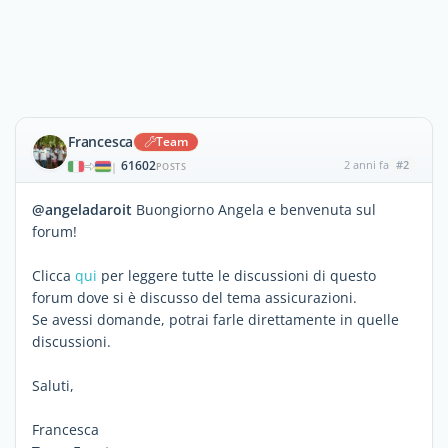
Francesca
Team
61602
2 anni fa
#2
|
POSTS
@angeladaroit
Buongiorno Angela e benvenuta sul
forum!
Clicca
qui
per leggere tutte le discussioni di questo
forum dove si è discusso del tema assicurazioni.
Se avessi domande, potrai farle direttamente in quelle
discussioni.
Saluti,
Francesca