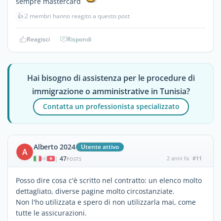
sempre mastercard
👍
2 membri hanno reagito a questo post
Reagisci
Rispondi
Hai bisogno di assistenza per le procedure di
immigrazione o amministrative in Tunisia?
Contatta un professionista specializzato
Alberto 2024
Utente attivo
A
47
2 anni fa
#11
|
POSTS
Posso dire cosa c'è scritto nel contratto: un elenco molto
dettagliato, diverse pagine molto circostanziate.
Non l'ho utilizzata e spero di non utilizzarla mai, come
tutte le assicurazioni.