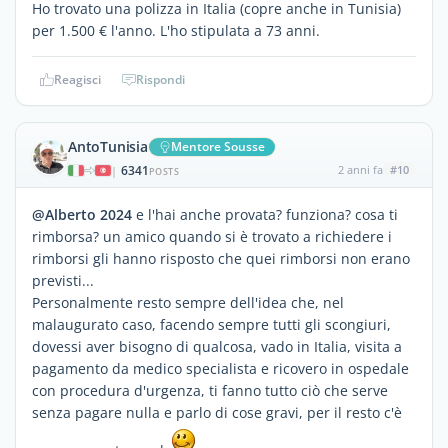
Ho trovato una polizza in Italia (copre anche in Tunisia)
per 1.500 € l'anno. L'ho stipulata a 73 anni.
Reagisci
Rispondi
AntoTunisia
Mentore Sousse
6341
2 anni fa
#10
|
POSTS
@Alberto 2024
e l'hai anche provata? funziona? cosa ti
rimborsa? un amico quando si è trovato a richiedere i
rimborsi gli hanno risposto che quei rimborsi non erano
previsti...
Personalmente resto sempre dell'idea che, nel
malaugurato caso, facendo sempre tutti gli scongiuri,
dovessi aver bisogno di qualcosa, vado in Italia, visita a
pagamento da medico specialista e ricovero in ospedale
con procedura d'urgenza, ti fanno tutto ciò che serve
senza pagare nulla e parlo di cose gravi, per il resto c'è