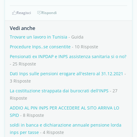
Reagisci
Rispondi
Vedi anche
Trovare un lavoro in Tunisia
- Guida
Procedure Inps..se consentite
- 10 Risposte
Pensionati ex INPDAP e INPS assistenza sanitaria si o no?
- 25 Risposte
Dati Inps sulle pensioni erogare all'estero al 31.12.2021
-
3 Risposte
La costituzione strappata dai burocrati dell'INPS
- 27
Risposte
ADDIO AL PIN INPS PER ACCEDERE AL SITO ARRIVA LO
SPID
- 8 Risposte
soldi in banca e dichiarazione annuale pensione lorda
inps per tasse
- 4 Risposte