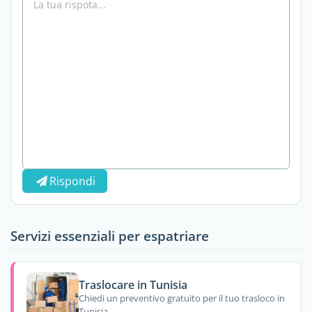
Rispondi
Servizi essenziali per espatriare
Traslocare in Tunisia
Chiedi un preventivo gratuito per il tuo trasloco in
Tunisia.