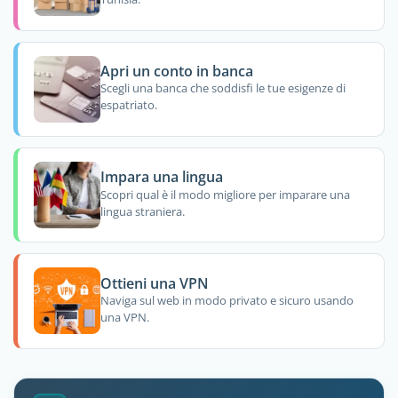
Apri un conto in banca
Scegli una banca che soddisfi le tue esigenze di
espatriato.
Impara una lingua
Scopri qual è il modo migliore per imparare una
lingua straniera.
Ottieni una VPN
Naviga sul web in modo privato e sicuro usando
una VPN.