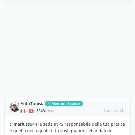
AntoTunisia
Mentore Sousse
6343
2 anni fa
#2
|
POSTS
@mariuss544
la sede INPS responsabile della tua pratica
è quella nella quale ti trovavi quando sei andato in