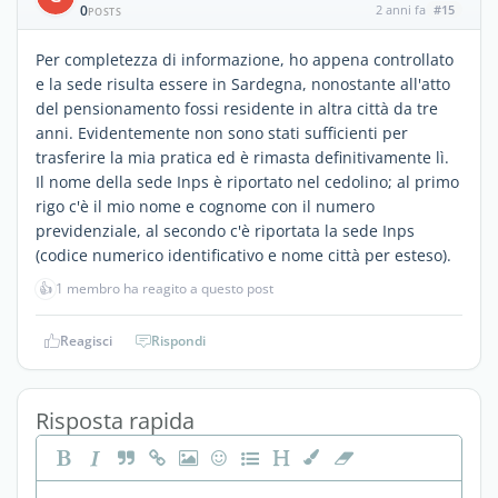
0
2 anni fa
#15
POSTS
Per completezza di informazione, ho appena controllato
e la sede risulta essere in Sardegna, nonostante all'atto
del pensionamento fossi residente in altra città da tre
anni. Evidentemente non sono stati sufficienti per
trasferire la mia pratica ed è rimasta definitivamente lì.
Il nome della sede Inps è riportato nel cedolino; al primo
rigo c'è il mio nome e cognome con il numero
previdenziale, al secondo c'è riportata la sede Inps
(codice numerico identificativo e nome città per esteso).
👍
1 membro ha reagito a questo post
Reagisci
Rispondi
Risposta rapida