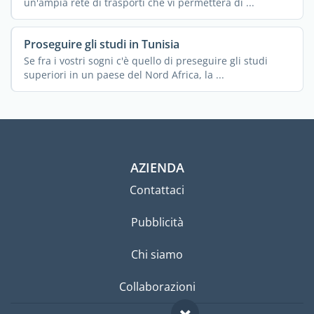
un'ampia rete di trasporti che vi permetterà di ...
Proseguire gli studi in Tunisia
Se fra i vostri sogni c'è quello di preseguire gli studi
superiori in un paese del Nord Africa, la ...
AZIENDA
Contattaci
Pubblicità
Chi siamo
Collaborazioni