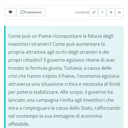
Commenti
Condividi
🔗
f
𝕏
in
Come può un Paese riconquistare la fiducia degli
investitori stranieri? Come può aumentare la
propria attrattiva agli occhi degli stranieri e dei
propri cittadini? Il governo egiziano ritiene di aver
trovato la formula giusta. Tuttavia, a causa delle
crisi che hanno colpito il Paese, l'economia egiziana
attraversa una situazione critica e necessita di fondi
per potersi stabilizzare. Allo scopo, il governo ha
lanciato una campagna rivolta agli investitori che
mira a rimpinguare le casse dello Stato, rafforzando
nel contempo la sua immagine di economia
affidabile.