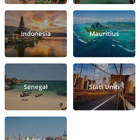
Indonesia
Mauritius
Senegal
Stati Uniti
Svezia