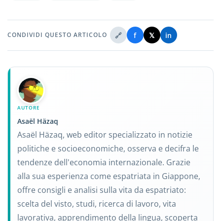
🔗
f
𝕏
in
CONDIVIDI QUESTO ARTICOLO
AUTORE
Asaël Häzaq
Asaël Häzaq, web editor specializzato in notizie
politiche e socioeconomiche, osserva e decifra le
tendenze dell'economia internazionale. Grazie
alla sua esperienza come espatriata in Giappone,
offre consigli e analisi sulla vita da espatriato:
scelta del visto, studi, ricerca di lavoro, vita
lavorativa, apprendimento della lingua, scoperta