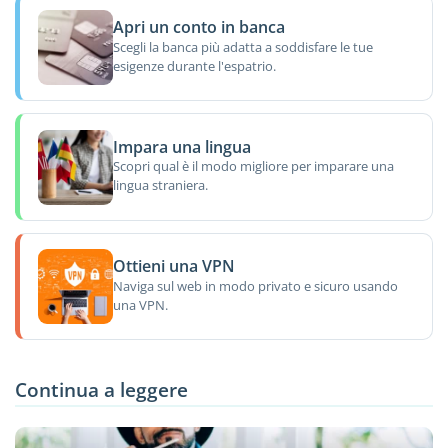
Apri un conto in banca
Scegli la banca più adatta a soddisfare le tue
esigenze durante l'espatrio.
Impara una lingua
Scopri qual è il modo migliore per imparare una
lingua straniera.
Ottieni una VPN
Naviga sul web in modo privato e sicuro usando
una VPN.
Continua a leggere