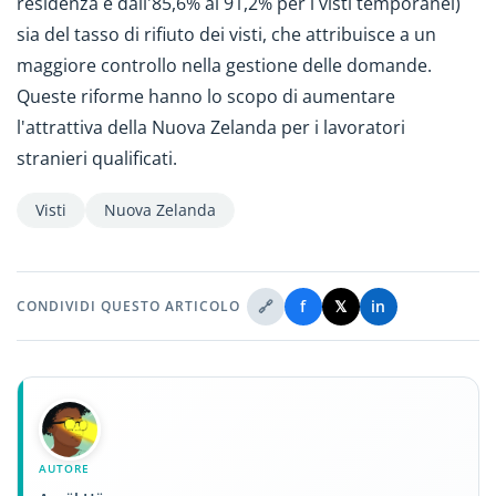
residenza e dall'85,6% al 91,2% per i visti temporanei)
sia del tasso di rifiuto dei visti, che attribuisce a un
maggiore controllo nella gestione delle domande.
Queste riforme hanno lo scopo di aumentare
l'attrattiva della Nuova Zelanda per i lavoratori
stranieri qualificati.
Visti
Nuova Zelanda
🔗
f
𝕏
in
CONDIVIDI QUESTO ARTICOLO
AUTORE