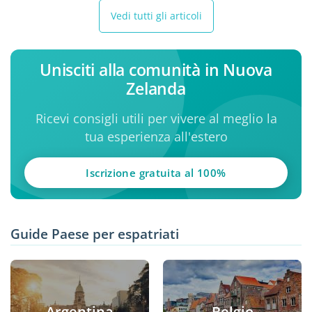
Vedi tutti gli articoli
Unisciti alla comunità in Nuova
Zelanda
Ricevi consigli utili per vivere al meglio la
tua esperienza all'estero
Iscrizione gratuita al 100%
Guide Paese per espatriati
Argentina
Belgio