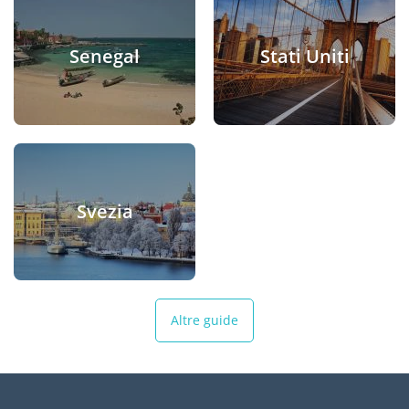
Senegal
Stati Uniti
Svezia
Altre guide