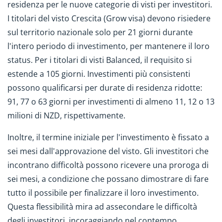
residenza per le nuove categorie di visti per investitori.
I titolari del visto Crescita (Grow visa) devono risiedere
sul territorio nazionale solo per 21 giorni durante
l'intero periodo di investimento, per mantenere il loro
status. Per i titolari di visti Balanced, il requisito si
estende a 105 giorni. Investimenti più consistenti
possono qualificarsi per durate di residenza ridotte:
91, 77 o 63 giorni per investimenti di almeno 11, 12 o 13
milioni di NZD, rispettivamente.
Inoltre, il termine iniziale per l'investimento è fissato a
sei mesi dall'approvazione del visto. Gli investitori che
incontrano difficoltà possono ricevere una proroga di
sei mesi, a condizione che possano dimostrare di fare
tutto il possibile per finalizzare il loro investimento.
Questa flessibilità mira ad assecondare le difficoltà
degli investitori, incoraggiando nel contempo