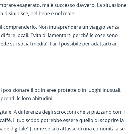
sembrare esagerato, ma è successo davvero. La situazione
 disinibisce, nel bene e nel male.
con il comprenderlo. Non intraprendere un viaggio senza
i fare locali. Evita di lamentarti perché le cose sono
e sui social media). Fai il possibile per adattarti ai
i posizionare il pc in aree protette o in luoghi inusuali.
prendi le loro abitudini.
ale. A differenza degli scrocconi che si piazzano con il
affè, il tuo scopo potrebbe essere quello di scoprire la
ade digitale” (come se si trattasse di una comunità a sè