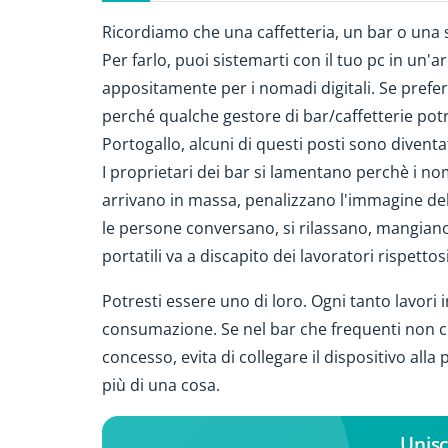
Ricordiamo che una caffetteria, un bar o una s
Per farlo, puoi sistemarti con il tuo pc in un'
appositamente per i nomadi digitali. Se prefer
perché qualche gestore di bar/caffetterie pot
Portogallo, alcuni di questi posti sono diventat
I proprietari dei bar si lamentano perchè i no
arrivano in massa, penalizzano l'immagine de
le persone conversano, si rilassano, mangiano
portatili va a discapito dei lavoratori rispettosi
Potresti essere uno di loro. Ogni tanto lavori
consumazione. Se nel bar che frequenti non ci s
concesso, evita di collegare il dispositivo alla
più di una cosa.
Unisc