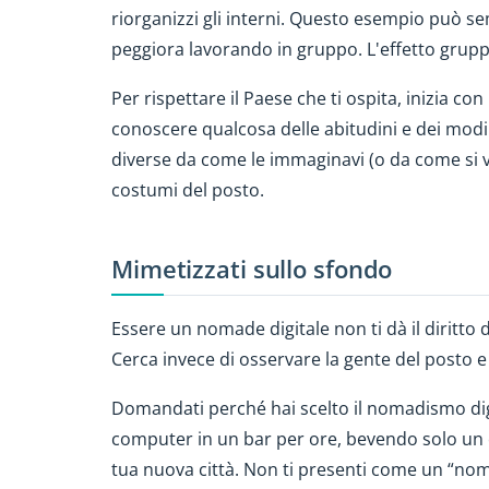
riorganizzi gli interni. Questo esempio può 
peggiora lavorando in gruppo. L'effetto gruppo
Per rispettare il Paese che ti ospita, inizia 
conoscere qualcosa delle abitudini e dei modi d
diverse da come le immaginavi (o da come si ved
costumi del posto.
Mimetizzati sullo sfondo
Essere un nomade digitale non ti dà il diritto d
Cerca invece di osservare la gente del posto e 
Domandati perché hai scelto il nomadismo digit
computer in un bar per ore, bevendo solo un c
tua nuova città. Non ti presenti come un “nom