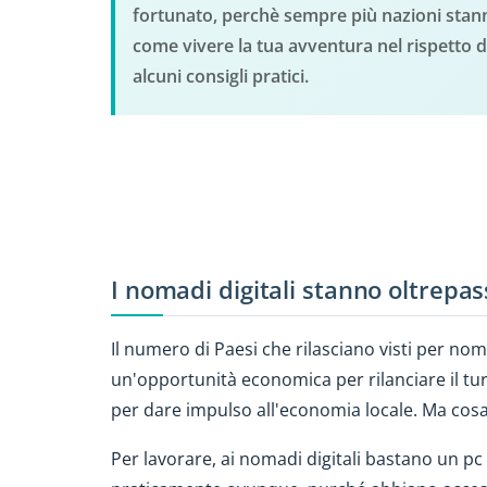
fortunato, perchè sempre più nazioni stanno
come vivere la tua avventura nel rispetto de
alcuni consigli pratici.
I nomadi digitali stanno oltrepas
Il numero di Paesi che rilasciano visti per n
un'opportunità economica per rilanciare il tur
per dare impulso all'economia locale. Ma cosa 
Per lavorare, ai nomadi digitali bastano un pc 