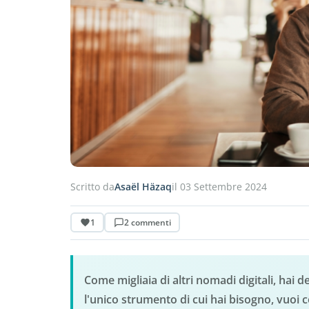
Scritto da
Asaël Häzaq
il 03 Settembre 2024
1
2 commenti
Come migliaia di altri nomadi digitali, hai 
l'unico strumento di cui hai bisogno, vuoi 