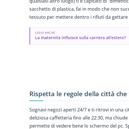
qualsiasi altro luogo) ti è capitato di "dimenti
sacchetto di plastica, fai in modo che non suc
tessuto per mettere dentro i rifiuti da gettare
LEGGI ANCHE
La maternità influisce sulla carriera all'estero?
Rispetta le regole della città che 
Sognavi negozi aperti 24/7 e ti ritrovi in una c
deliziosa caffetteria fino alle 22:30, ma chiude 
permette di vedere bene lo schermo del pc. Sp