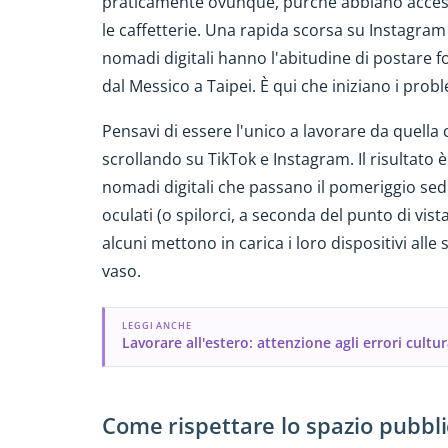
praticamente ovunque, purché abbiano accesso
le caffetterie. Una rapida scorsa su Instagram l
nomadi digitali hanno l'abitudine di postare f
dal Messico a Taipei. È qui che iniziano i probl
Pensavi di essere l'unico a lavorare da quella c
scrollando su TikTok e Instagram. Il risultato 
nomadi digitali che passano il pomeriggio sedu
oculati (o spilorci, a seconda del punto di vis
alcuni mettono in carica i loro dispositivi alle 
vaso.
LEGGI ANCHE
Lavorare all'estero: attenzione agli errori cultur
Come rispettare lo spazio pubbli