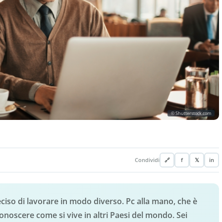
© Shutterstock.com
Condividi
🔗
f
𝕏
in
deciso di lavorare in modo diverso. Pc alla mano, che è
conoscere come si vive in altri Paesi del mondo. Sei