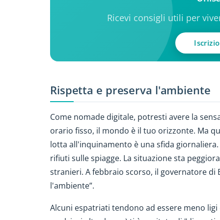
Ricevi consigli utili per viv
Iscrizi
Rispetta e preserva l'ambiente
Come nomade digitale, potresti avere la sensaz
orario fisso, il mondo è il tuo orizzonte. Ma q
lotta all'inquinamento è una sfida giornalier
rifiuti sulle spiagge. La situazione sta peggior
stranieri. A febbraio scorso, il governatore di
l'ambiente”.
Alcuni espatriati tendono ad essere meno ligi 