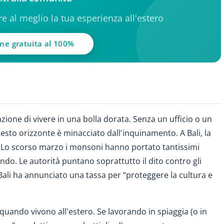
ere al meglio la tua esperienza all'estero
one gratuita al 100%
ione di vivere in una bolla dorata. Senza un ufficio o un
uesto orizzonte è minacciato dall'inquinamento. A Bali, la
a. Lo scorso marzo i monsoni hanno portato tantissimi
ando. Le autorità puntano soprattutto il dito contro gli
 Bali ha annunciato una tassa per “proteggere la cultura e
quando vivono all'estero. Se lavorando in spiaggia (o in