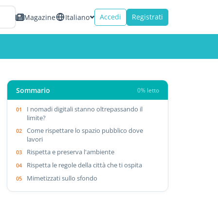
Accedi
Registrati
Magazine
Italiano
Sommario
0% letto
I nomadi digitali stanno oltrepassando il
limite?
Come rispettare lo spazio pubblico dove
lavori
Rispetta e preserva l'ambiente
Rispetta le regole della città che ti ospita
Mimetizzati sullo sfondo