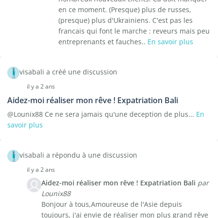
en ce moment. (Presque) plus de russes,
(presque) plus d'Ukrainiens. C'est pas les
francais qui font le marche : reveurs mais peu
entreprenants et fauches..
En savoir plus
visabali a créé une discussion
il y a 2 ans
Aidez-moi réaliser mon rêve ! Expatriation Bali
@Lounix88 Ce ne sera jamais qu'une deception de plus...
En
savoir plus
visabali a répondu à une discussion
il y a 2 ans
Aidez-moi réaliser mon rêve ! Expatriation Bali
par
Lounix88
Bonjour à tous,Amoureuse de l'Asie depuis
toujours, j'ai envie de réaliser mon plus grand rêve