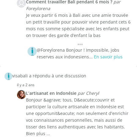
Comment travailler Bali pendant 6 mois ?
par
Foreylorena
Je veux partir 6 mois à Bali avec une amie trouvée
un petit travaille pour pouvoir vivre pendant cets 6
mois nos somme spécialisée avec les enfants peut
on trouver des garde d’enfant la bas
@Foreylorena Bonjour ! Impossible, jobs
reserves aux indonesiens...
En savoir plus
visabali a répondu à une discussion
il y a 2 ans
L’artisanat en Indonésie
par Cheryl
Bonjour &agrave; tous, D&eacute;couvrir et
participer la culture artisanale en Indonésie est
une opportunit&eacute; non seulement d'enrichir
vos connaissances personnelles, mais aussi de
tisser des liens authentiques avec les habitants.
Bien plus ...