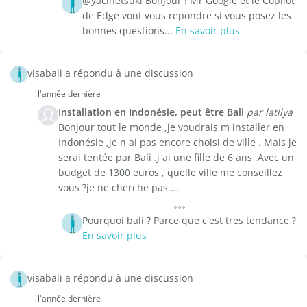
@yacinetsuki Bonjour ! Mr Google et le Copilot
de Edge vont vous repondre si vous posez les
bonnes questions...
En savoir plus
visabali a répondu à une discussion
l'année dernière
Installation en Indonésie, peut être Bali
par latilya
Bonjour tout le monde ,je voudrais m installer en
Indonésie ,je n ai pas encore choisi de ville . Mais je
serai tentée par Bali .j ai une fille de 6 ans .Avec un
budget de 1300 euros , quelle ville me conseillez
vous ?je ne cherche pas ...
Pourquoi bali ? Parce que c'est tres tendance ?
En savoir plus
visabali a répondu à une discussion
l'année dernière