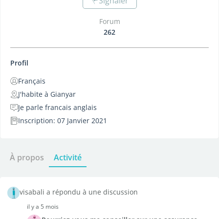
Signaler
Forum
262
Profil
Français
J'habite à Gianyar
Je parle francais anglais
Inscription: 07 Janvier 2021
À propos
Activité
visabali a répondu à une discussion
il y a 5 mois