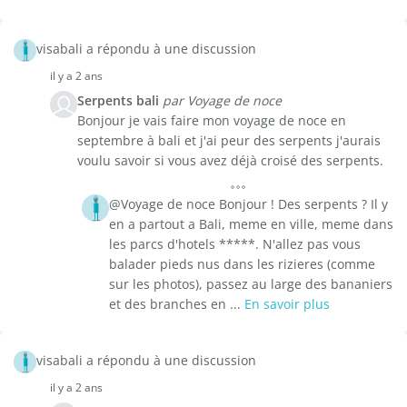
visabali a répondu à une discussion
il y a 2 ans
Serpents bali
par Voyage de noce
Bonjour je vais faire mon voyage de noce en
septembre à bali et j'ai peur des serpents j'aurais
voulu savoir si vous avez déjà croisé des serpents.
@Voyage de noce Bonjour ! Des serpents ? Il y
en a partout a Bali, meme en ville, meme dans
les parcs d'hotels *****. N'allez pas vous
balader pieds nus dans les rizieres (comme
sur les photos), passez au large des bananiers
et des branches en ...
En savoir plus
visabali a répondu à une discussion
il y a 2 ans