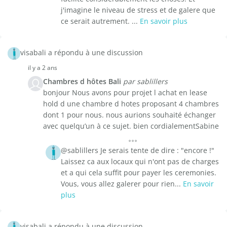
j'imagine le niveau de stress et de galere que
ce serait autrement. ...
En savoir plus
visabali a répondu à une discussion
il y a 2 ans
Chambres d hôtes Bali
par sablillers
bonjour Nous avons pour projet l achat en lease
hold d une chambre d hotes proposant 4 chambres
dont 1 pour nous. nous aurions souhaité échanger
avec quelqu’un à ce sujet. bien cordialementSabine
@sablillers Je serais tente de dire : "encore !"
Laissez ca aux locaux qui n'ont pas de charges
et a qui cela suffit pour payer les ceremonies.
Vous, vous allez galerer pour rien...
En savoir
plus
visabali a répondu à une discussion