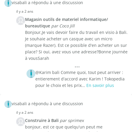
visabali a répondu à une discussion
il y a 2 ans
Magasin outils de materiel informatique/
bureautique
par Coco Jill
Bonjour,Je vais devoir faire du travail en visio à Bali.
Je souhaie acheter un casque avec un micro
(marque Razer). Est ce possible d'en acheter un sur
place? Si oui, avez vous une adresse?Bonne journée
à vousSarah
@Karim bali Comme quoi, tout peut arriver :
entierement d'accord avec Karim ! Tokopedia
pour le choix et les prix...
En savoir plus
visabali a répondu à une discussion
il y a 2 ans
Construire à Bali
par sprimex
bonjour, est ce que quelqu'un peut me