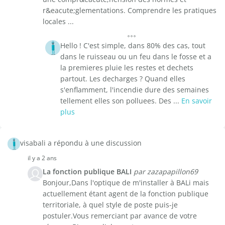
r&eacute;glementations. Comprendre les pratiques
locales ...
Hello ! C'est simple, dans 80% des cas, tout
dans le ruisseau ou un feu dans le fosse et a
la premieres pluie les restes et dechets
partout. Les decharges ? Quand elles
s'enflamment, l'incendie dure des semaines
tellement elles son polluees. Des ...
En savoir
plus
visabali a répondu à une discussion
il y a 2 ans
La fonction publique BALI
par zazapapillon69
Bonjour,Dans l'optique de m'installer à BALi mais
actuellement étant agent de la fonction publique
territoriale, à quel style de poste puis-je
postuler.Vous remerciant par avance de votre