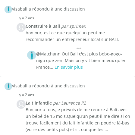
visabali a répondu à une discussion
il y a 2 ans
Construire à Bali
par sprimex
bonjour, est ce que quelqu'un peut me
recommander un entrepreneur local sur BALI.
@Matchann Oui Bali c'est plus bobo-gogo-
nigo que zen. Mais on y vit bien mieux qu'en
France...
En savoir plus
visabali a répondu à une discussion
il y a 2 ans
Lait infantile
par Laurence P2
Bonjour à tous,je prévois de me rendre à Bali avec
un bébé de 15 mois.Quelqu’un peut-il me dire si on
trouve facilement du lait infantile en poudre là-bas
(voire des petits pots) et si, oui quelles ...