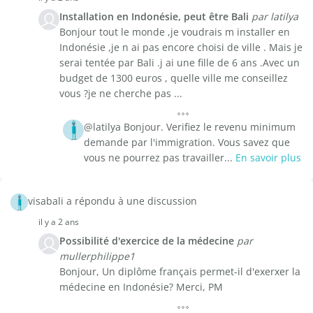
Installation en Indonésie, peut être Bali
par latilya
Bonjour tout le monde ,je voudrais m installer en
Indonésie ,je n ai pas encore choisi de ville . Mais je
serai tentée par Bali .j ai une fille de 6 ans .Avec un
budget de 1300 euros , quelle ville me conseillez
vous ?je ne cherche pas ...
@latilya Bonjour. Verifiez le revenu minimum
demande par l'immigration. Vous savez que
vous ne pourrez pas travailler...
En savoir plus
visabali a répondu à une discussion
il y a 2 ans
Possibilité d'exercice de la médecine
par
mullerphilippe1
Bonjour, Un diplôme français permet-il d'exerxer la
médecine en Indonésie? Merci, PM