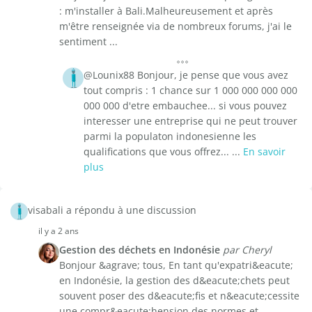
: m'installer à Bali.Malheureusement et après
m'être renseignée via de nombreux forums, j'ai le
sentiment ...
@Lounix88 Bonjour, je pense que vous avez
tout compris : 1 chance sur 1 000 000 000 000
000 000 d'etre embauchee... si vous pouvez
interesser une entreprise qui ne peut trouver
parmi la populaton indonesienne les
qualifications que vous offrez... ...
En savoir
plus
visabali a répondu à une discussion
il y a 2 ans
Gestion des déchets en Indonésie
par Cheryl
Bonjour &agrave; tous, En tant qu'expatri&eacute;
en Indonésie, la gestion des d&eacute;chets peut
souvent poser des d&eacute;fis et n&eacute;cessite
une compr&eacute;hension des normes et