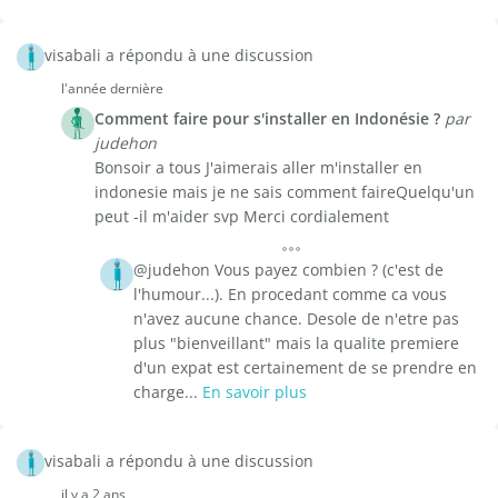
visabali a répondu à une discussion
l'année dernière
Comment faire pour s'installer en Indonésie ?
par
judehon
Bonsoir a tous J'aimerais aller m'installer en
indonesie mais je ne sais comment faireQuelqu'un
peut -il m'aider svp Merci cordialement
@judehon Vous payez combien ? (c'est de
l'humour...). En procedant comme ca vous
n'avez aucune chance. Desole de n'etre pas
plus "bienveillant" mais la qualite premiere
d'un expat est certainement de se prendre en
charge...
En savoir plus
visabali a répondu à une discussion
il y a 2 ans