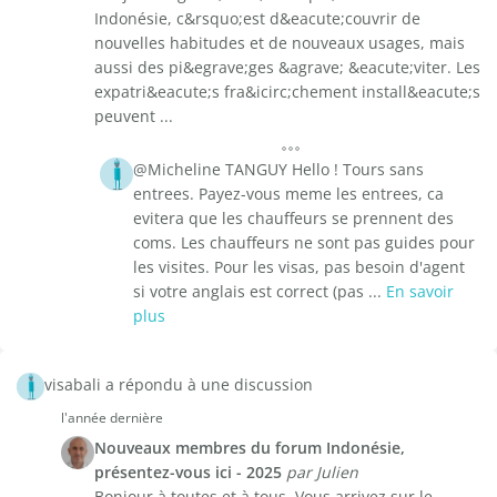
Indonésie, c&rsquo;est d&eacute;couvrir de
nouvelles habitudes et de nouveaux usages, mais
aussi des pi&egrave;ges &agrave; &eacute;viter. Les
expatri&eacute;s fra&icirc;chement install&eacute;s
peuvent ...
@Micheline TANGUY Hello ! Tours sans
entrees. Payez-vous meme les entrees, ca
evitera que les chauffeurs se prennent des
coms. Les chauffeurs ne sont pas guides pour
les visites. Pour les visas, pas besoin d'agent
si votre anglais est correct (pas ...
En savoir
plus
visabali a répondu à une discussion
l'année dernière
Nouveaux membres du forum Indonésie,
présentez-vous ici - 2025
par Julien
Bonjour à toutes et à tous, Vous arrivez sur le