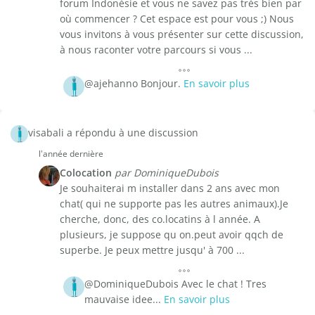
forum Indonésie et vous ne savez pas très bien par
où commencer ? Cet espace est pour vous ;) Nous
vous invitons à vous présenter sur cette discussion,
à nous raconter votre parcours si vous ...
@ajehanno Bonjour.
En savoir plus
visabali a répondu à une discussion
l'année dernière
Colocation
par DominiqueDubois
Je souhaiterai m installer dans 2 ans avec mon
chat( qui ne supporte pas les autres animaux).Je
cherche, donc, des co.locatins à l année. A
plusieurs, je suppose qu on.peut avoir qqch de
superbe. Je peux mettre jusqu' à 700 ...
@DominiqueDubois Avec le chat ! Tres
mauvaise idee...
En savoir plus