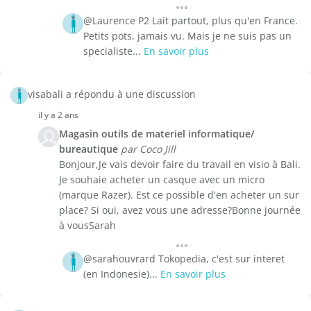
@Laurence P2 Lait partout, plus qu'en France.
Petits pots, jamais vu. Mais je ne suis pas un
specialiste...
En savoir plus
visabali a répondu à une discussion
il y a 2 ans
Magasin outils de materiel informatique/
bureautique
par Coco Jill
Bonjour,Je vais devoir faire du travail en visio à Bali.
Je souhaie acheter un casque avec un micro
(marque Razer). Est ce possible d'en acheter un sur
place? Si oui, avez vous une adresse?Bonne journée
à vousSarah
@sarahouvrard Tokopedia, c'est sur interet
(en Indonesie)...
En savoir plus