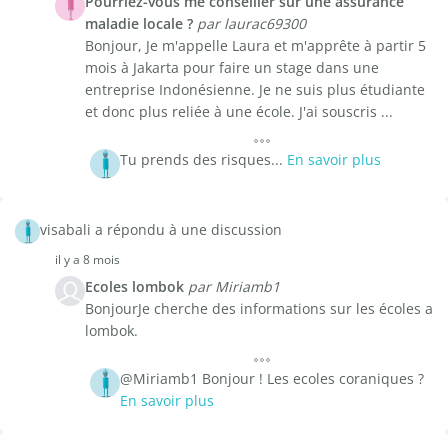
Pourriez-vous me conseiller sur une assurance
maladie locale ?
par laurac69300
Bonjour, Je m'appelle Laura et m'apprête à partir 5
mois à Jakarta pour faire un stage dans une
entreprise Indonésienne. Je ne suis plus étudiante
et donc plus reliée à une école. J'ai souscris ...
Tu prends des risques...
En savoir plus
visabali a répondu à une discussion
il y a 8 mois
Ecoles lombok
par Miriamb1
BonjourJe cherche des informations sur les écoles a
lombok.
@Miriamb1 Bonjour ! Les ecoles coraniques ?
En savoir plus