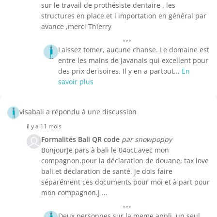
sur le travail de prothésiste dentaire , les
structures en place et l importation en général par
avance ,merci Thierry
Laissez tomer, aucune chanse. Le domaine est
entre les mains de javanais qui excellent pour
des prix derisoires. Il y en a partout...
En
savoir plus
visabali a répondu à une discussion
il y a 11 mois
Formalités Bali QR code
par snowpoppy
BonjourJe pars à bali le 04oct.avec mon
compagnon.pour la déclaration de douane, tax love
bali,et déclaration de santé, je dois faire
séparément ces documents pour moi et à part pour
mon compagnon.J ...
Deux personnes sur la meme appli, un seul