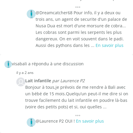
@Dreamcatcher68 Pour info, il y a deux ou
trois ans, un agent de securite d'un palace de
Nusa Dua est mort d'une morsure de cobra...
Les cobras sont parmi les serpents les plus
dangereux. On en voit souvent dans le padi.
Aussi des pythons dans les ...
En savoir plus
visabali a répondu à une discussion
il y a 2 ans
Lait infantile
par Laurence P2
Bonjour à tous,je prévois de me rendre à Bali avec
un bébé de 15 mois.Quelqu’un peut-il me dire si on
trouve facilement du lait infantile en poudre là-bas
(voire des petits pots) et si, oui quelles ...
@Laurence P2 OUI !
En savoir plus