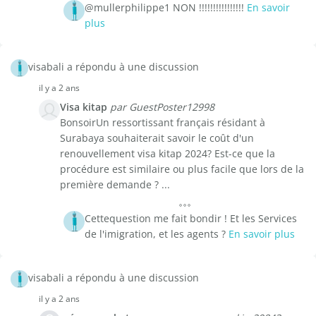
@mullerphilippe1 NON !!!!!!!!!!!!!!!!
En savoir
plus
visabali a répondu à une discussion
il y a 2 ans
Visa kitap
par GuestPoster12998
BonsoirUn ressortissant français résidant à
Surabaya souhaiterait savoir le coût d'un
renouvellement visa kitap 2024? Est-ce que la
procédure est similaire ou plus facile que lors de la
première demande ? ...
Cettequestion me fait bondir ! Et les Services
de l'imigration, et les agents ?
En savoir plus
visabali a répondu à une discussion
il y a 2 ans