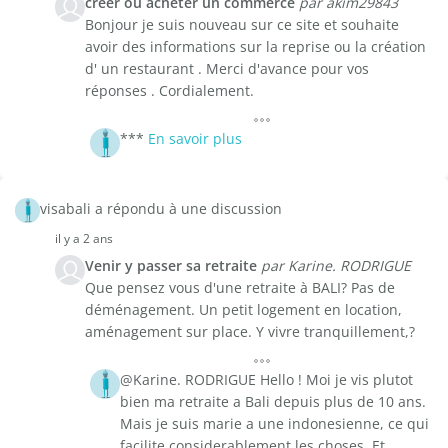
créer ou acheter un commerce
par akim29843
Bonjour je suis nouveau sur ce site et souhaite
avoir des informations sur la reprise ou la création
d' un restaurant . Merci d'avance pour vos
réponses . Cordialement.
***
En savoir plus
visabali a répondu à une discussion
il y a 2 ans
Venir y passer sa retraite
par Karine. RODRIGUE
Que pensez vous d'une retraite à BALI? Pas de
déménagement. Un petit logement en location,
aménagement sur place. Y vivre tranquillement,?
@Karine. RODRIGUE Hello ! Moi je vis plutot
bien ma retraite a Bali depuis plus de 10 ans.
Mais je suis marie a une indonesienne, ce qui
facilite considerablement les choses. Et