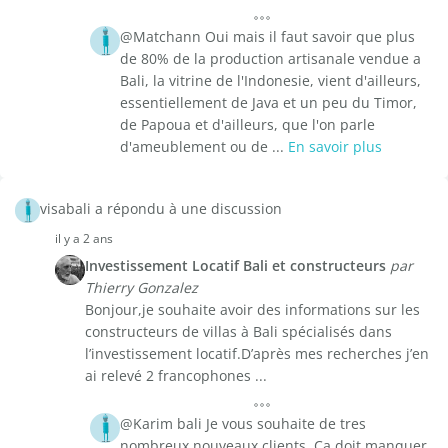
@Matchann Oui mais il faut savoir que plus
de 80% de la production artisanale vendue a
Bali, la vitrine de l'Indonesie, vient d'ailleurs,
essentiellement de Java et un peu du Timor,
de Papoua et d'ailleurs, que l'on parle
d'ameublement ou de ...
En savoir plus
visabali a répondu à une discussion
il y a 2 ans
Investissement Locatif Bali et constructeurs
par
Thierry Gonzalez
Bonjour,je souhaite avoir des informations sur les
constructeurs de villas à Bali spécialisés dans
l’investissement locatif.D’après mes recherches j’en
ai relevé 2 francophones ...
@Karim bali Je vous souhaite de tres
nombreux nouveaux clients. Ca doit manquer