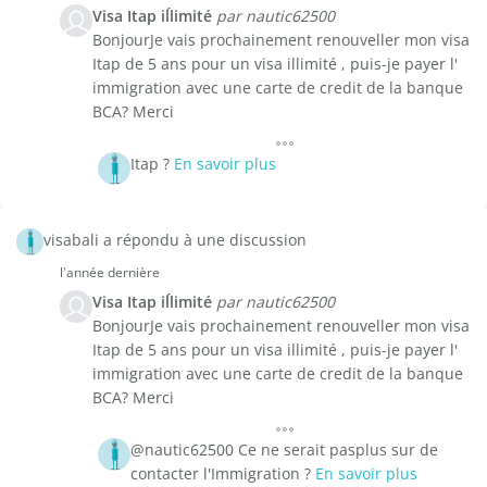
Visa Itap iĺlimité
par nautic62500
BonjourJe vais prochainement renouveller mon visa
Itap de 5 ans pour un visa illimité , puis-je payer l'
immigration avec une carte de credit de la banque
BCA? Merci
Itap ?
En savoir plus
visabali a répondu à une discussion
l'année dernière
Visa Itap iĺlimité
par nautic62500
BonjourJe vais prochainement renouveller mon visa
Itap de 5 ans pour un visa illimité , puis-je payer l'
immigration avec une carte de credit de la banque
BCA? Merci
@nautic62500 Ce ne serait pasplus sur de
contacter l'Immigration ?
En savoir plus