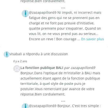
réponse.Bien cordialement.
@zazapapillon69 Ni impoli, ni incorrect mais
fatigue des gens qui ne se prennent pas en
charge et ne font pas preuve d'initiative,
qualite premiere pour s'expatrier. Quand on
vous lit, on ne vous prend pas au serieux...
Encore un reve ! Bon courage ...
En savoir plus
visabali a répondu à une discussion
il y a 2 ans
La fonction publique BALI
par zazapapillon69
Bonjour,Dans l'optique de m'installer à BALi mais
actuellement étant agent de la fonction publique
territoriale, à quel style de poste puis-je
postuler.Vous remerciant par avance de votre
réponse.Bien cordialement.
@zazapapillon69 Bonjour. C'est tres simple :