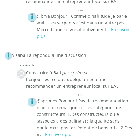
recommander un entrepreneur local sur BALI.
@brva Bonjour ! Comme d'habitude je parle
vrai... Les serpents c'est dans un autre post...
Merci de me suivre attentivement...
En savoir
plus
visabali a répondu à une discussion
il y a 2 ans
Construire à Bali
par sprimex
bonjour, est ce que quelqu'un peut me
recommander un entrepreneur local sur BALI.
@sprimex Bonjour ! Pas de recommandation
mais une remarque sur les catégories de
constructeurs :1.Des constructeurs bule
(associes a des balinais) : la qualité sans
doute mais pas forcément de bons prix…2.Des
« ...
En savoir plus