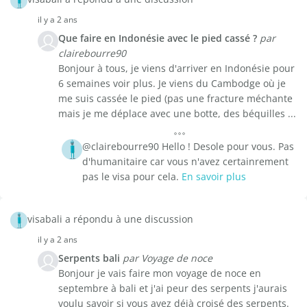
il y a 2 ans
Que faire en Indonésie avec le pied cassé ?
par
clairebourre90
Bonjour à tous, je viens d'arriver en Indonésie pour
6 semaines voir plus. Je viens du Cambodge où je
me suis cassée le pied (pas une fracture méchante
mais je me déplace avec une botte, des béquilles ...
@clairebourre90 Hello ! Desole pour vous. Pas
d'humanitaire car vous n'avez certainrement
pas le visa pour cela.
En savoir plus
visabali a répondu à une discussion
il y a 2 ans
Serpents bali
par Voyage de noce
Bonjour je vais faire mon voyage de noce en
septembre à bali et j'ai peur des serpents j'aurais
voulu savoir si vous avez déjà croisé des serpents.