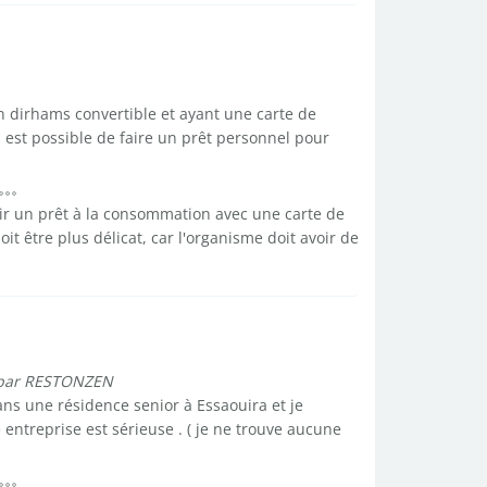
 dirhams convertible et ayant une carte de
l est possible de faire un prêt personnel pour
ir un prêt à la consommation avec une carte de
it être plus délicat, car l'organisme doit avoir de
par RESTONZEN
ns une résidence senior à Essaouira et je
entreprise est sérieuse . ( je ne trouve aucune