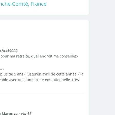
ranche-Comté, France
chel59000
pour ma retraite, quel endroit me conseillez-
us de 5 ans ( jusqu'en avril de cette année ) j'ai
réable avec une luminosité exceptionnelle ,très
u Maroc
par gile55