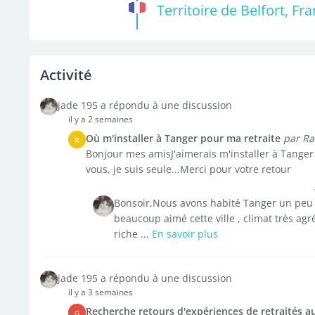
Territoire de Belfort, F
Activité
jade 195 a répondu à une discussion
il y a 2 semaines
Où m'installer à Tanger pour ma retraite
par Ra
R
Bonjour mes amisJ'aimerais m'installer à Tanger 
vous, je suis seule...Merci pour votre retour
Bonsoir,Nous avons habité Tanger un peu pl
beaucoup aimé cette ville , climat très ag
riche ...
En savoir plus
jade 195 a répondu à une discussion
il y a 3 semaines
Recherche retours d'expériences de retraités a
G