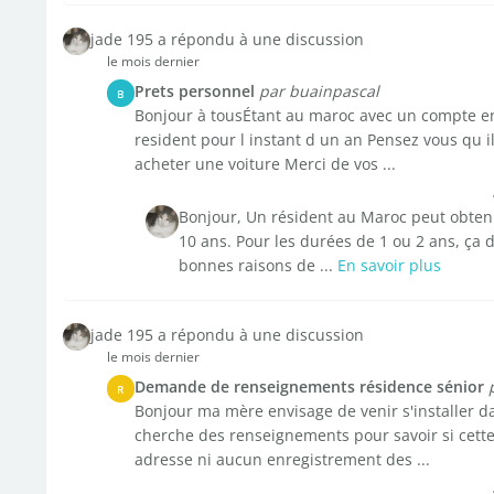
jade 195 a répondu à une discussion
le mois dernier
Prets personnel
par buainpascal
B
Bonjour à tousÉtant au maroc avec un compte en
resident pour l instant d un an Pensez vous qu i
acheter une voiture Merci de vos ...
Bonjour, Un résident au Maroc peut obten
10 ans. Pour les durées de 1 ou 2 ans, ça do
bonnes raisons de ...
En savoir plus
jade 195 a répondu à une discussion
le mois dernier
Demande de renseignements résidence sénior
R
Bonjour ma mère envisage de venir s'installer da
cherche des renseignements pour savoir si cette 
adresse ni aucun enregistrement des ...