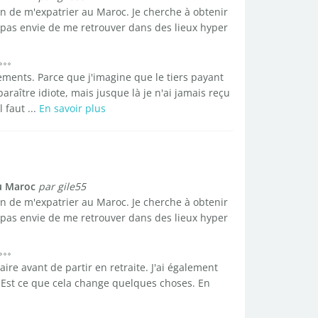
on de m'expatrier au Maroc. Je cherche à obtenir
pas envie de me retrouver dans des lieux hyper
ents. Parce que j'imagine que le tiers payant
raître idiote, mais jusque là je n'ai jamais reçu
 faut ...
En savoir plus
u Maroc
par gile55
on de m'expatrier au Maroc. Je cherche à obtenir
pas envie de me retrouver dans des lieux hyper
naire avant de partir en retraite. J'ai également
. Est ce que cela change quelques choses. En