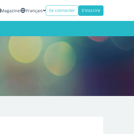
Se connecter
S'inscrire
Magazine
Français