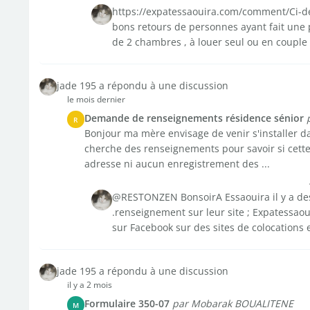
https://expatessaouira.com/comment/Ci-dess
bons retours de personnes ayant fait une pé
de 2 chambres , à louer seul ou en couple 
jade 195 a répondu à une discussion
le mois dernier
Demande de renseignements résidence sénior
R
Bonjour ma mère envisage de venir s'installer da
cherche des renseignements pour savoir si cette 
adresse ni aucun enregistrement des ...
@RESTONZEN BonsoirA Essaouira il y a des
.renseignement sur leur site ; Expatessaoui
sur Facebook sur des sites de colocations e
jade 195 a répondu à une discussion
il y a 2 mois
Formulaire 350-07
par Mobarak BOUALITENE
M