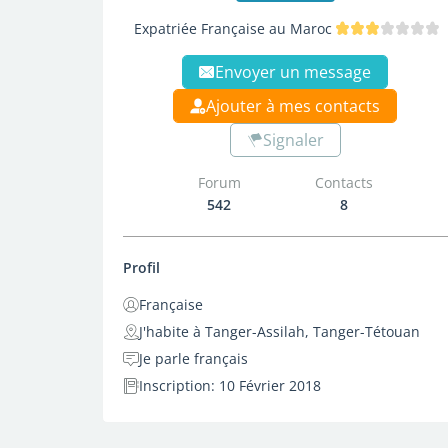
Expatriée Française au Maroc
Envoyer un message
Ajouter à mes contacts
Signaler
Forum
Contacts
542
8
Profil
Française
J'habite à Tanger-Assilah, Tanger-Tétouan
Je parle français
Inscription: 10 Février 2018