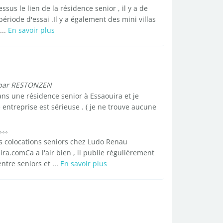
us le lien de la résidence senior , il y a de
riode d'essai .Il y a également des mini villas
...
En savoir plus
par RESTONZEN
ns une résidence senior à Essaouira et je
entreprise est sérieuse . ( je ne trouve aucune
 colocations seniors chez Ludo Renau
ra.comCa a l'air bien , il publie régulièrement
ntre seniors et ...
En savoir plus