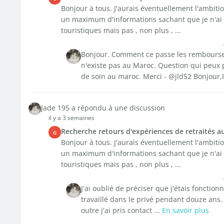
Bonjour à tous. J'aurais éventuellement l'ambiti
un maximum d'informations sachant que je n'ai 
touristiques mais pas , non plus , ...
Bonjour. Comment ce passe les remboursem
n'existe pas au Maroc. Question qui peux pa
de soin au maroc. Merci - @jld52 Bonjour,Il
jade 195 a répondu à une discussion
il y a 3 semaines
Recherche retours d'expériences de retraités a
G
Bonjour à tous. J'aurais éventuellement l'ambiti
un maximum d'informations sachant que je n'ai 
touristiques mais pas , non plus , ...
J'ai oublié de préciser que j'étais fonction
travaillé dans le privé pendant douze ans
outre j'ai pris contact ...
En savoir plus