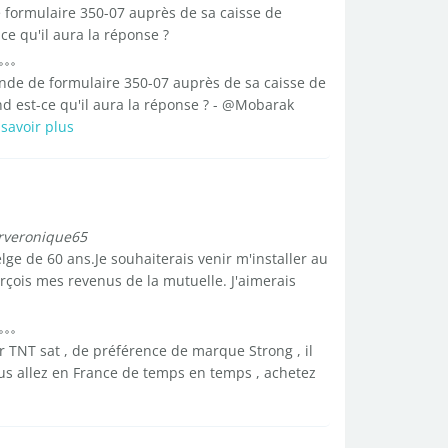
formulaire 350-07 auprès de sa caisse de
ce qu'il aura la réponse ?
de de formulaire 350-07 auprès de sa caisse de
and est-ce qu'il aura la réponse ? - @Mobarak
savoir plus
rveronique65
lge de 60 ans.Je souhaiterais venir m'installer au
erçois mes revenus de la mutuelle. J'aimerais
r TNT sat , de préférence de marque Strong , il
ous allez en France de temps en temps , achetez