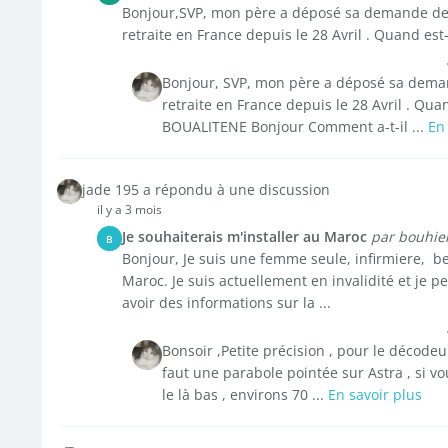
Bonjour,SVP, mon père a déposé sa demande de 
retraite en France depuis le 28 Avril . Quand est-
Bonjour, SVP, mon père a déposé sa deman
retraite en France depuis le 28 Avril . Qu
BOUALITENE Bonjour Comment a-t-il ...
En 
jade 195 a répondu à une discussion
il y a 3 mois
Je souhaiterais m'installer au Maroc
par bouhie
B
Bonjour, Je suis une femme seule, infirmiere, be
Maroc. Je suis actuellement en invalidité et je p
avoir des informations sur la ...
Bonsoir ,Petite précision , pour le décodeu
faut une parabole pointée sur Astra , si v
le là bas , environs 70 ...
En savoir plus