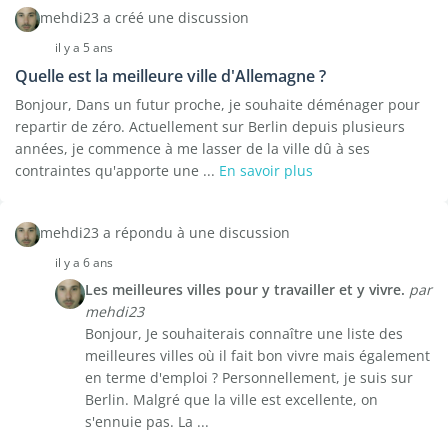
mehdi23 a créé une discussion
il y a 5 ans
Quelle est la meilleure ville d'Allemagne ?
Bonjour, Dans un futur proche, je souhaite déménager pour
repartir de zéro. Actuellement sur Berlin depuis plusieurs
années, je commence à me lasser de la ville dû à ses
contraintes qu'apporte une ...
En savoir plus
mehdi23 a répondu à une discussion
il y a 6 ans
Les meilleures villes pour y travailler et y vivre.
par
mehdi23
Bonjour, Je souhaiterais connaître une liste des
meilleures villes où il fait bon vivre mais également
en terme d'emploi ? Personnellement, je suis sur
Berlin. Malgré que la ville est excellente, on
s'ennuie pas. La ...