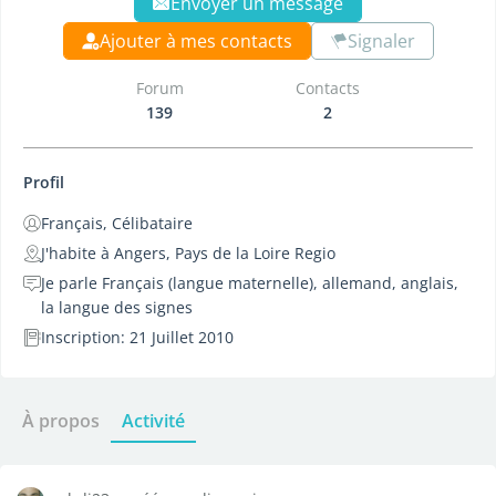
Envoyer un message
Ajouter à mes contacts
Signaler
Forum
Contacts
139
2
Profil
Français, Célibataire
J'habite à Angers, Pays de la Loire Regio
Je parle Français (langue maternelle), allemand, anglais,
la langue des signes
Inscription: 21 Juillet 2010
À propos
Activité