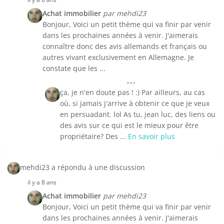
Achat immobilier
par mehdi23
Bonjour, Voici un petit thème qui va finir par venir
dans les prochaines années à venir. J'aimerais
connaître donc des avis allemands et français ou
autres vivant exclusivement en Allemagne. Je
constate que les ...
ça, je n'en doute pas ! :) Par ailleurs, au cas
où, si jamais j'arrive à obtenir ce que je veux
en persuadant. lol As tu, jean luc, des liens ou
des avis sur ce qui est le mieux pour être
propriétaire? Des ...
En savoir plus
mehdi23 a répondu à une discussion
il y a 8 ans
Achat immobilier
par mehdi23
Bonjour, Voici un petit thème qui va finir par venir
dans les prochaines années à venir. J'aimerais