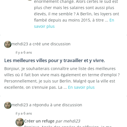
énormément changé. Alors certes le sud est
plus cher mais les salaires sont aussi plus
élevés, il me semble ? A Berlin, les loyers ont
flambé depuis au moins 2015, à titre ...
En
savoir plus
mehdi23 a créé une discussion
il y a 6 ans
Les meilleures villes pour y travailler et y vivre.
Bonjour, Je souhaiterais connaître une liste des meilleures
villes où il fait bon vivre mais également en terme d'emploi ?
Personnellement, je suis sur Berlin. Malgré que la ville est
excellente, on s'ennuie pas. La ...
En savoir plus
mehdi23 a répondu à une discussion
il y a 6 ans
Créer un refuge
par mehdi23