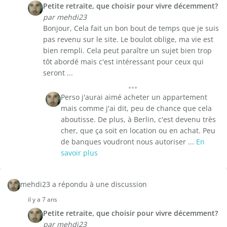
Petite retraite, que choisir pour vivre décemment?
par mehdi23
Bonjour, Cela fait un bon bout de temps que je suis
pas revenu sur le site. Le boulot oblige, ma vie est
bien rempli. Cela peut paraître un sujet bien trop
tôt abordé mais c'est intéressant pour ceux qui
seront ...
Perso j'aurai aimé acheter un appartement
mais comme j'ai dit, peu de chance que cela
aboutisse. De plus, à Berlin, c'est devenu très
cher, que ça soit en location ou en achat. Peu
de banques voudront nous autoriser ...
En
savoir plus
mehdi23 a répondu à une discussion
il y a 7 ans
Petite retraite, que choisir pour vivre décemment?
par mehdi23