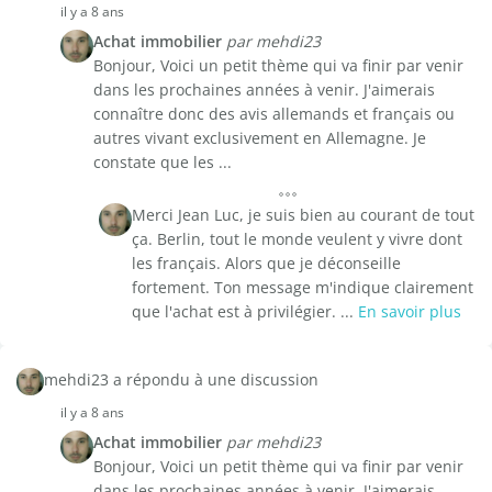
il y a 8 ans
Achat immobilier
par mehdi23
Bonjour, Voici un petit thème qui va finir par venir
dans les prochaines années à venir. J'aimerais
connaître donc des avis allemands et français ou
autres vivant exclusivement en Allemagne. Je
constate que les ...
Merci Jean Luc, je suis bien au courant de tout
ça. Berlin, tout le monde veulent y vivre dont
les français. Alors que je déconseille
fortement. Ton message m'indique clairement
que l'achat est à privilégier. ...
En savoir plus
mehdi23 a répondu à une discussion
il y a 8 ans
Achat immobilier
par mehdi23
Bonjour, Voici un petit thème qui va finir par venir
dans les prochaines années à venir. J'aimerais