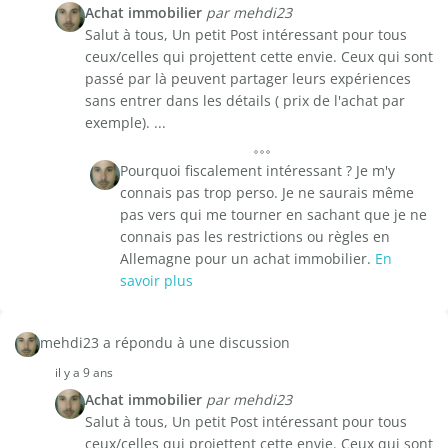
Achat immobilier
par mehdi23
Salut à tous, Un petit Post intéressant pour tous
ceux/celles qui projettent cette envie. Ceux qui sont
passé par là peuvent partager leurs expériences
sans entrer dans les détails ( prix de l'achat par
exemple). ...
Pourquoi fiscalement intéressant ? Je m'y
connais pas trop perso. Je ne saurais même
pas vers qui me tourner en sachant que je ne
connais pas les restrictions ou règles en
Allemagne pour un achat immobilier.
En
savoir plus
mehdi23 a répondu à une discussion
il y a 9 ans
Achat immobilier
par mehdi23
Salut à tous, Un petit Post intéressant pour tous
ceux/celles qui projettent cette envie. Ceux qui sont