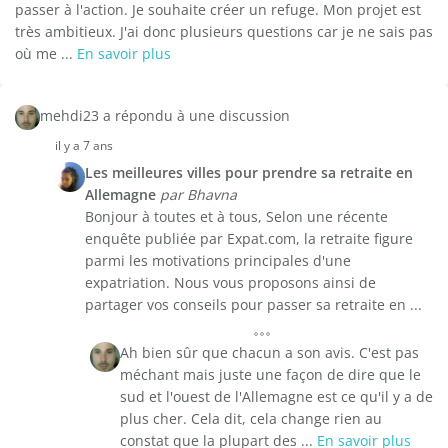
passer à l'action. Je souhaite créer un refuge. Mon projet est
très ambitieux. J'ai donc plusieurs questions car je ne sais pas
où me ...
En savoir plus
mehdi23 a répondu à une discussion
il y a 7 ans
Les meilleures villes pour prendre sa retraite en
Allemagne
par Bhavna
Bonjour à toutes et à tous, Selon une récente
enquête publiée par Expat.com, la retraite figure
parmi les motivations principales d'une
expatriation. Nous vous proposons ainsi de
partager vos conseils pour passer sa retraite en ...
Ah bien sûr que chacun a son avis. C'est pas
méchant mais juste une façon de dire que le
sud et l'ouest de l'Allemagne est ce qu'il y a de
plus cher. Cela dit, cela change rien au
constat que la plupart des ...
En savoir plus