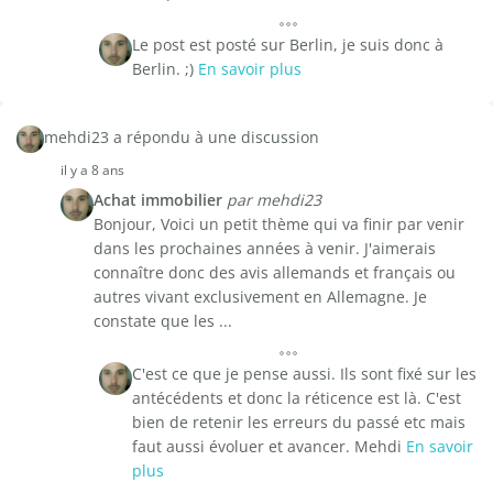
Le post est posté sur Berlin, je suis donc à
Berlin. ;)
En savoir plus
mehdi23 a répondu à une discussion
il y a 8 ans
Achat immobilier
par mehdi23
Bonjour, Voici un petit thème qui va finir par venir
dans les prochaines années à venir. J'aimerais
connaître donc des avis allemands et français ou
autres vivant exclusivement en Allemagne. Je
constate que les ...
C'est ce que je pense aussi. Ils sont fixé sur les
antécédents et donc la réticence est là. C'est
bien de retenir les erreurs du passé etc mais
faut aussi évoluer et avancer. Mehdi
En savoir
plus