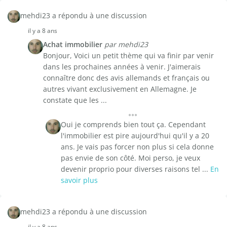
mehdi23 a répondu à une discussion
il y a 8 ans
Achat immobilier
par mehdi23
Bonjour, Voici un petit thème qui va finir par venir
dans les prochaines années à venir. J'aimerais
connaître donc des avis allemands et français ou
autres vivant exclusivement en Allemagne. Je
constate que les ...
Oui je comprends bien tout ça. Cependant
l'immobilier est pire aujourd'hui qu'il y a 20
ans. Je vais pas forcer non plus si cela donne
pas envie de son côté. Moi perso, je veux
devenir proprio pour diverses raisons tel ...
En
savoir plus
mehdi23 a répondu à une discussion
il y a 8 ans