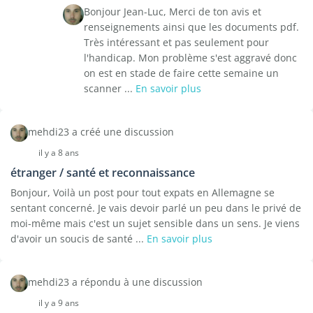
Bonjour Jean-Luc, Merci de ton avis et
renseignements ainsi que les documents pdf.
Très intéressant et pas seulement pour
l'handicap. Mon problème s'est aggravé donc
on est en stade de faire cette semaine un
scanner ...
En savoir plus
mehdi23 a créé une discussion
il y a 8 ans
étranger / santé et reconnaissance
Bonjour, Voilà un post pour tout expats en Allemagne se
sentant concerné. Je vais devoir parlé un peu dans le privé de
moi-même mais c'est un sujet sensible dans un sens. Je viens
d'avoir un soucis de santé ...
En savoir plus
mehdi23 a répondu à une discussion
il y a 9 ans