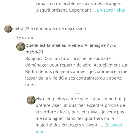
Jamais eu de problèmes avec des étrangers
jusqu'à présent. Cependant ...
En savoir plus
mehdi23 a répondu à une discussion
il y a 5 ans
Quelle est la meilleure ville d'Allemagne ?
par
mehdi23
Bonjour, Dans un futur proche, je souhaite
déménager pour repartir de zéro. Actuellement sur
Berlin depuis plusieurs années, je commence à me
lasser de la ville dû à ses contraintes qu'apporte
une ...
Vivre en pleins centre ville est pas mon but. Je
préfère viser un quartier excentré proche de
la verdure ( forêt, parc etc). Mais je veux pas
me cataloguer dans des quartiers où la
majorité des étrangers y vivent. ...
En savoir
plus