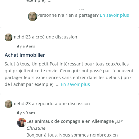
exemple). ...
Personne n'a rien à partager?
En savoir plus
mehdi23 a créé une discussion
il y a 9 ans
Achat immobilier
Salut à tous, Un petit Post intéressant pour tous ceux/celles
qui projettent cette envie. Ceux qui sont passé par là peuvent
partager leurs expériences sans entrer dans les détails ( prix
de l'achat par exemple). ...
En savoir plus
mehdi23 a répondu à une discussion
il y a 9 ans
Les animaux de compagnie en Allemagne
par
Christine
Bonjour à tous, Nous sommes nombreux en