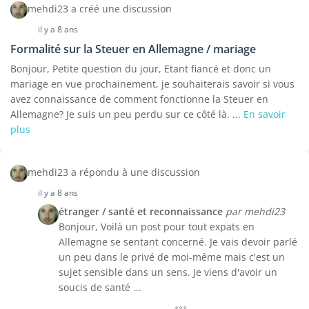
mehdi23 a créé une discussion
il y a 8 ans
Formalité sur la Steuer en Allemagne / mariage
Bonjour, Petite question du jour, Etant fiancé et donc un
mariage en vue prochainement, je souhaiterais savoir si vous
avez connaissance de comment fonctionne la Steuer en
Allemagne? Je suis un peu perdu sur ce côté là. ...
En savoir
plus
mehdi23 a répondu à une discussion
il y a 8 ans
étranger / santé et reconnaissance
par mehdi23
Bonjour, Voilà un post pour tout expats en
Allemagne se sentant concerné. Je vais devoir parlé
un peu dans le privé de moi-même mais c'est un
sujet sensible dans un sens. Je viens d'avoir un
soucis de santé ...