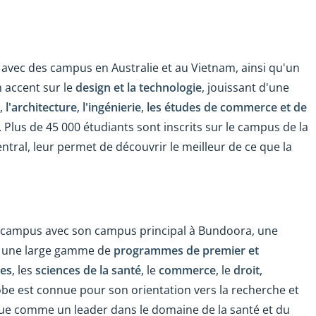
 avec des campus en Australie et au Vietnam, ainsi qu'un
 accent sur le
design et la technologie
, jouissant d'une
,
l'architecture
,
l'ingénierie
,
les études de commerce et de
. Plus de 45 000 étudiants sont inscrits sur le campus de la
ntral, leur permet de découvrir le meilleur de ce que la
i-campus avec son campus principal à Bundoora, une
se une large gamme de
programmes de premier et
ces
, les
sciences de la santé
, le
commerce
, le
droit
,
robe est connue pour son orientation vers la recherche et
onnue comme un leader dans le domaine de la santé et du