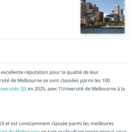
excellente réputation pour la qualité de leur
rsité de Melbourne se sont classées parmi les 100
iversités QS
en 2025, avec l'Université de Melbourne à la
53 et est constamment classée parmi les meilleures
rsité de Melbourne
en tant qu'étudiant international, vous