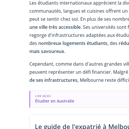
Les étudiants internationaux apprécient la di
communautés, langues et cuisines offrent un 
peut se sentir chez soi. En plus de ses nombreu
une
ville très accessible
. Ses universités sont
regorge d'infrastructures adaptées aux étudi
des
nombreux logements étudiants
, des
rédu
mais savoureux
.
Cependant, comme dans d'autres grandes vill
peuvent représenter un défi financier. Malgré
de ses infrastructures,
Melbourne reste diffici
LIRE AUSSI
Étudier en Australie
Le guide de l'expatrié à Melb