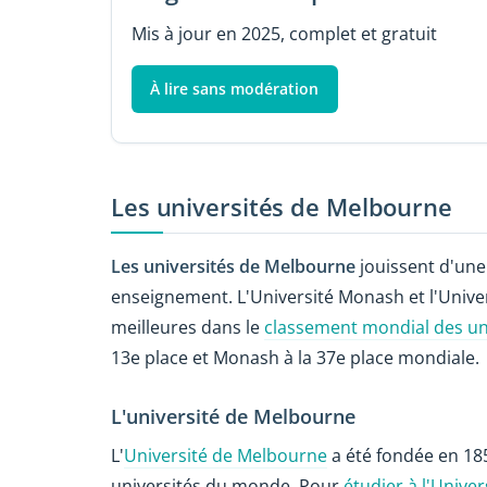
Mis à jour en 2025, complet et gratuit
À lire sans modération
Les universités de Melbourne
Les universités de Melbourne
jouissent d'une 
enseignement. L'Université Monash et l'Unive
meilleures dans le
classement mondial des un
13e place et Monash à la 37e place mondiale.
L'université de Melbourne
L'
Université de Melbourne
a été fondée en 18
universités du monde. Pour
étudier à l'Unive