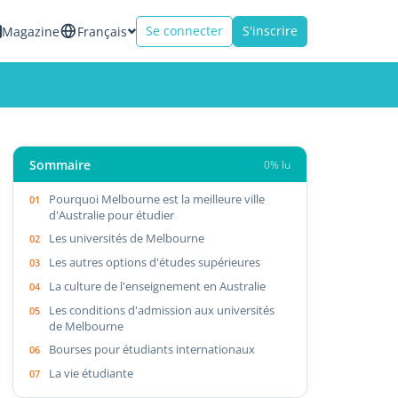
Se connecter
S'inscrire
Magazine
Français
Sommaire
0% lu
Pourquoi Melbourne est la meilleure ville
d'Australie pour étudier
Les universités de Melbourne
Les autres options d'études supérieures
La culture de l'enseignement en Australie
Les conditions d'admission aux universités
de Melbourne
Bourses pour étudiants internationaux
La vie étudiante