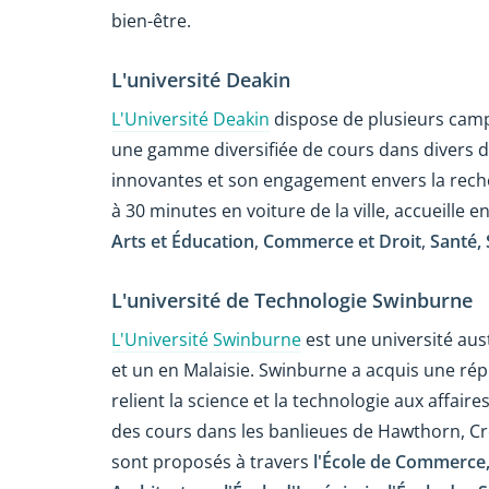
bien-être.
L'université Deakin
L'Université Deakin
dispose de plusieurs camp
une gamme diversifiée de cours dans divers
innovantes et son engagement envers la reche
à 30 minutes en voiture de la ville, accueille 
Arts et Éducation
,
Commerce et Droit
,
Santé,
L'université de Technologie Swinburne
L'Université Swinburne
est une université au
et un en Malaisie. Swinburne a acquis une rép
relient la science et la technologie aux affai
des cours dans les banlieues de Hawthorn, C
sont proposés à travers
l'École de Commerce,