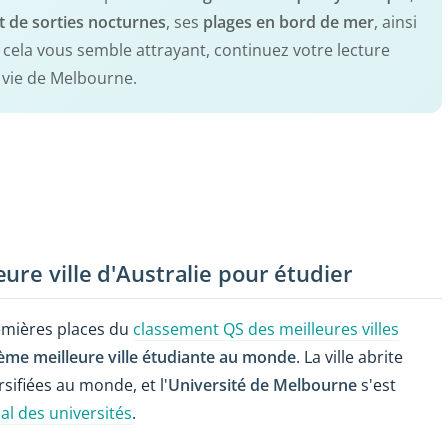
t de sorties nocturnes
, ses
plages en bord de mer
, ainsi
ut cela vous semble attrayant, continuez votre lecture
e vie de Melbourne.
ure ville d'Australie pour étudier
emières places du
classement QS des meilleures villes
ème meilleure ville étudiante au monde
. La ville abrite
sifiées au monde, et l'
Université de Melbourne
s'est
l des universités
.