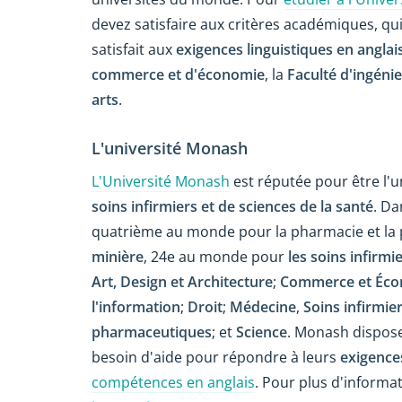
devez satisfaire aux critères académiques, qui
satisfait aux
exigences linguistiques en anglai
commerce et d'économie
, la
Faculté d'ingénie
arts
.
L'université Monash
L'Université Monash
est réputée pour être l'
soins infirmiers et de sciences de la santé
. Da
quatrième au monde pour la pharmacie et la
minière
, 24e au monde pour
les soins infirmi
Art, Design et Architecture
;
Commerce et Éco
l'information
;
Droit
;
Médecine
,
Soins infirmier
pharmaceutiques
; et
Science
. Monash dispos
besoin d'aide pour répondre à leurs
exigence
compétences en anglais
. Pour plus d'informat