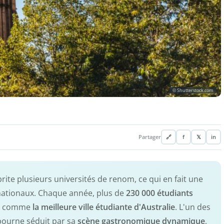
© Shutterstock.com
Partager
🔗
f
𝕏
in
rite plusieurs universités de renom, ce qui en fait une
rnationaux. Chaque année, plus de
230 000 étudiants
e comme
la meilleure ville étudiante d'Australie
. L'un des
bourne séduit par sa
scène gastronomique dynamique
,