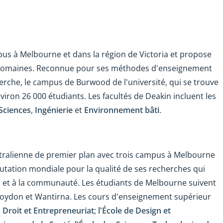
us à Melbourne et dans la région de Victoria et propose
 domaines. Reconnue pour ses méthodes d'enseignement
rche, le campus de Burwood de l'université, qui se trouve
environ 26 000 étudiants. Les facultés de Deakin incluent les
 Sciences
,
Ingénierie
et
Environnement bâti
.
stralienne de premier plan avec trois campus à Melbourne
utation mondiale pour la qualité de ses recherches qui
res et à la communauté. Les étudiants de Melbourne suivent
roydon et Wantirna. Les cours d'enseignement supérieur
 Droit et Entrepreneuriat
;
l'École de Design et