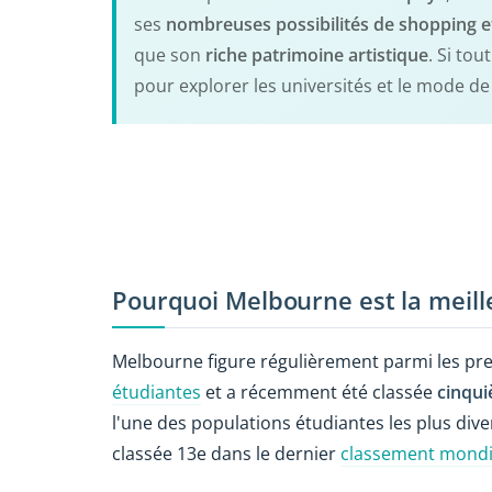
ses
nombreuses possibilités de shopping e
que son
riche patrimoine artistique
. Si to
pour explorer les universités et le mode d
Pourquoi Melbourne est la meille
Melbourne figure régulièrement parmi les pr
étudiantes
et a récemment été classée
cinqui
l'une des populations étudiantes les plus diver
classée 13e dans le dernier
classement mondia