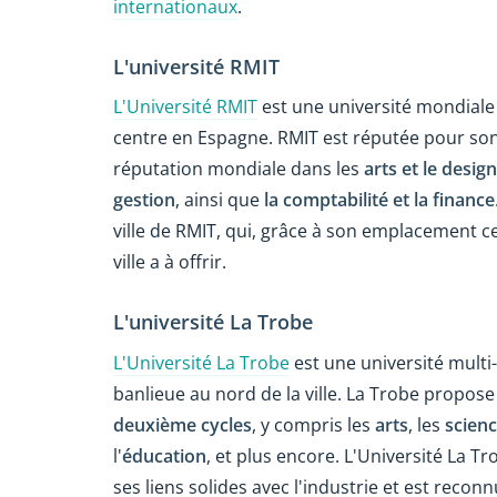
internationaux
.
L'université RMIT
L'Université RMIT
est une université mondiale
centre en Espagne. RMIT est réputée pour son
réputation mondiale dans les
arts et le design
gestion
, ainsi que
la comptabilité et la finance
ville de RMIT, qui, grâce à son emplacement ce
ville a à offrir.
L'université La Trobe
L'Université La Trobe
est une université mult
banlieue au nord de la ville. La Trobe propo
deuxième cycles
, y compris les
arts
, les
scien
l'
éducation
, et plus encore. L'Université La T
ses liens solides avec l'industrie et est rec