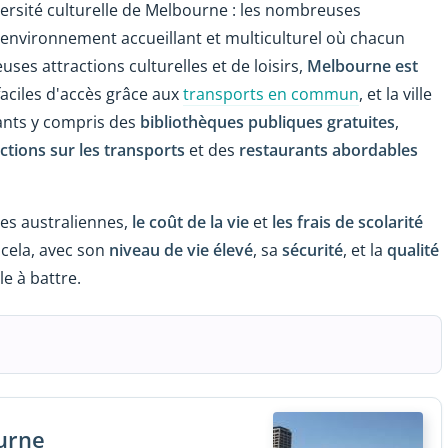
versité culturelle de Melbourne : les nombreuses
environnement accueillant et multiculturel où chacun
ses attractions culturelles et de loisirs,
Melbourne est
 faciles d'accès grâce aux
transports en commun
, et la ville
ants y compris des
bibliothèques publiques gratuites
,
ctions sur les transports
et des
restaurants abordables
es australiennes,
le coût de la vie
et
les frais de scolarité
 cela, avec son
niveau de vie élevé
, sa
sécurité
, et la
qualité
le à battre.
ourne