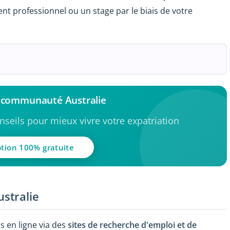
ment professionnel ou un stage par le biais de votre
a communauté Australie
seils pour mieux vivre votre expatriation
ption 100% gratuite
stralie
 en ligne via des
sites de recherche d'emploi et de