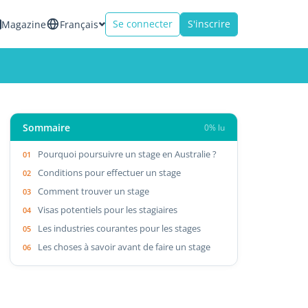
Se connecter
S'inscrire
Magazine
Français
Sommaire
0% lu
Pourquoi poursuivre un stage en Australie ?
Conditions pour effectuer un stage
Comment trouver un stage
Visas potentiels pour les stagiaires
Les industries courantes pour les stages
Les choses à savoir avant de faire un stage