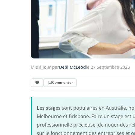
Mis à jour par
Debi McLeod
le 27 Septembre 2025
Commenter
Les stages
sont populaires en Australie, n
Melbourne et Brisbane. Faire un stage est 
professionnelle précieuse, de nouer des re
sur le fonctionnement des entreprises et o