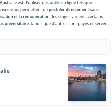
Australie
est d'utiliser des outils en ligne tels que
prises vous permettent de
postuler directement
sans
isation
et la
rémunération
des stages varient : certains
us universitaire
, tandis que d'autres sont payés et servent
alie