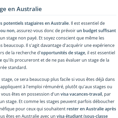
ge en Australie
es potentiels stagiaires en Australie
.
Il est essentiel de
 ou non
, assurez-vous
donc de prévoir
un budget suffisant
 un stage non payé
.
Et soyez conscient que même les
 beaucoup. Il s'agit davantage d'acquérir une expérience
ors de la recherche d'
opportunités de stage
, il est essentiel
ce qu'ils procureront et de ne pas évaluer un stage de la
rée standard.
 stage, ce sera beaucoup plus facile si vous êtes déjà dans
'appliquent à l'emploi rémunéré, plutôt qu'aux stages ou
i vous êtes en possession d'un
visa vacances-travail
, par
 un stage. Et comme les stages peuvent parfois déboucher
bénéfique pour ceux qui souhaitent
rester en Australie
après
vous êtes en Australie avec un
visa étudiant (sous-classe