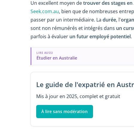
Un excellent moyen de
trouver des stages en 
Seek.com.au
, bien que de nombreuses entre
passer par un intermédiaire. La
durée
, l'
organ
sont non rémunérés et intégrés dans
un curs
parfois à évaluer
un futur employé potentiel
.
LIRE AUSSI
Étudier en Australie
Le guide de l'expatrié en Austr
Mis à jour en 2025, complet et gratuit
À lire sans modération