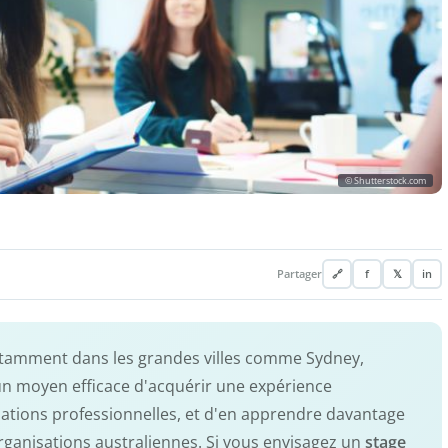
© Shutterstock.com
Partager
🔗
f
𝕏
in
otamment dans les grandes villes comme Sydney,
un moyen efficace d'acquérir une expérience
lations professionnelles, et d'en apprendre davantage
rganisations australiennes. Si vous envisagez un
stage