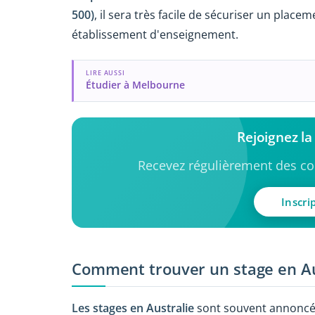
500)
, il sera très facile de sécuriser un place
établissement d'enseignement.
LIRE AUSSI
Étudier à Melbourne
Rejoignez l
Recevez régulièrement des con
Inscri
Comment trouver un stage en Au
Les stages en Australie
sont souvent annoncés