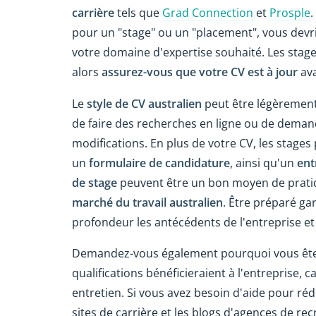
carrière
tels que
Grad Connection
et
Prosple
.
pour un "stage" ou un "placement", vous devr
votre domaine d'expertise souhaité. Les stag
alors
assurez-vous que votre CV est à jour
ava
Le
style de CV australien
peut être légèrement d
de faire des recherches en ligne ou de deman
modifications. En plus de votre CV, les stag
un
formulaire de candidature
, ainsi qu'un
ent
de stage
peuvent être un bon moyen de prati
marché du travail australien
. Être préparé gar
profondeur les antécédents de l'entreprise et
Demandez-vous également pourquoi vous êtes
qualifications bénéficieraient à l'entreprise,
entretien. Si vous avez besoin d'aide pour réd
sites de carrière et les blogs d'agences de re