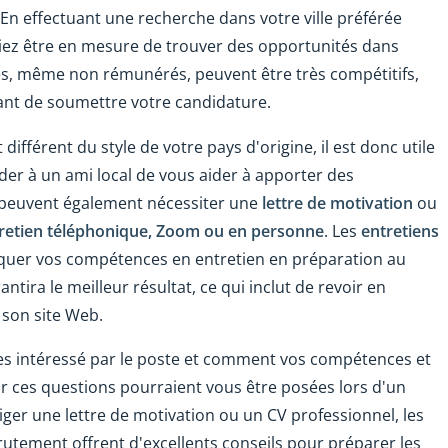
 En effectuant une recherche dans votre ville préférée
iez être en mesure de trouver des opportunités dans
es, même non rémunérés, peuvent être très compétitifs,
nt de soumettre votre candidature.
ifférent du style de votre pays d'origine, il est donc utile
der à un ami local de vous aider à apporter des
es peuvent également nécessiter une
lettre de motivation
ou
retien téléphonique, Zoom ou en personne
. Les
entretiens
quer vos compétences en entretien en préparation au
antira le meilleur résultat, ce qui inclut de revoir en
 son site Web.
 intéressé par le poste et comment vos compétences et
 car ces questions pourraient vous être posées lors d'un
iger une lettre de motivation ou un CV professionnel, les
crutement offrent d'excellents conseils pour préparer les