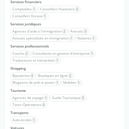
Services financiers
Comptables
1
Conseillers financiers
3
Conseillers fiscaux
1
Services juridiques
Agences d'aide à l'immigration
2
Avocats
3
Avocats spécialisés en immigration
1
Notaires
1
Services professionnels
Coachs
2
Consultants en gestion d'entreprise
1
Traducteurs et interprètes
1
Shopping
Bijouteries
4
Boutiques en ligne
2
Magasins de prêt-à-porter
1
Mobilier
1
Tourisme
Agences de voyage
1
Guide Touristique
3
Tours-Opérateurs
4
Transports
Auto-écoles
1
Voitures