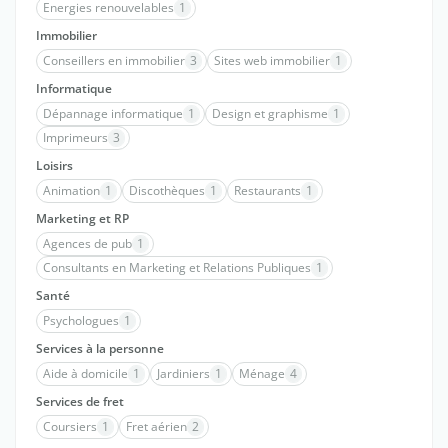
Energies renouvelables
1
Immobilier
Conseillers en immobilier
3
Sites web immobilier
1
Informatique
Dépannage informatique
1
Design et graphisme
1
Imprimeurs
3
Loisirs
Animation
1
Discothèques
1
Restaurants
1
Marketing et RP
Agences de pub
1
Consultants en Marketing et Relations Publiques
1
Santé
Psychologues
1
Services à la personne
Aide à domicile
1
Jardiniers
1
Ménage
4
Services de fret
Coursiers
1
Fret aérien
2