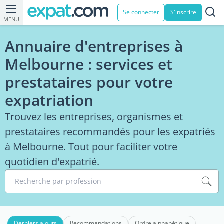
Se connecter
S'inscrire
MENU
Annuaire d'entreprises à
Melbourne : services et
prestataires pour votre
expatriation
Trouvez les entreprises, organismes et
prestataires recommandés pour les expatriés
à Melbourne. Tout pour faciliter votre
quotidien d'expatrié.
Recherche par profession
Derniers ajouts
Recommandations
Ordre alphabétique