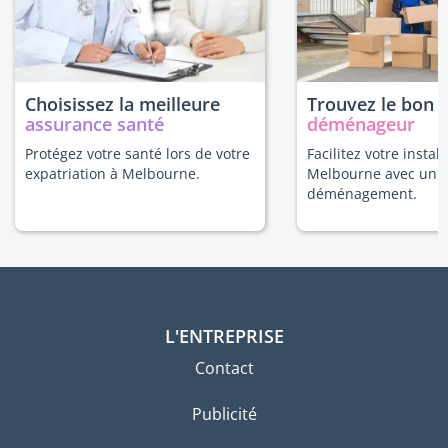
Choisissez la meilleure
Trouvez le bon
assurance santé
déménageur
Protégez votre santé lors de votre
Facilitez votre install
expatriation à Melbourne.
Melbourne avec un e
déménagement.
L'ENTREPRISE
Contact
Publicité