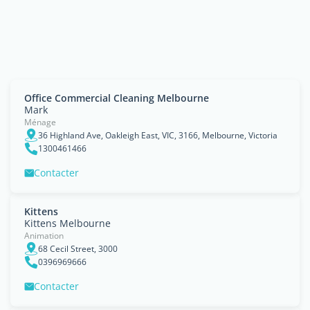
Office Commercial Cleaning Melbourne
Mark
Ménage
36 Highland Ave, Oakleigh East, VIC, 3166, Melbourne, Victoria
1300461466
Contacter
Kittens
Kittens Melbourne
Animation
68 Cecil Street, 3000
0396969666
Contacter