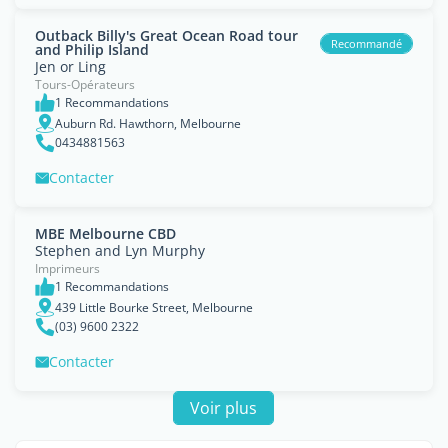
Outback Billy's Great Ocean Road tour
Recommandé
and Philip Island
Jen or Ling
Tours-Opérateurs
1 Recommandations
Auburn Rd. Hawthorn, Melbourne
0434881563
Contacter
MBE Melbourne CBD
Stephen and Lyn Murphy
Imprimeurs
1 Recommandations
439 Little Bourke Street, Melbourne
(03) 9600 2322
Contacter
Voir plus