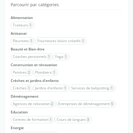
Parcourir par catégories
Alimentation
Traiteurs
1
Artisanat
Fleuristes
1
Fournitures loisirs créatifs
1
Beauté et Bien-être
Coaches personnels
1
Yoga
1
Construction et rénovation
Peintres
2
Plombiers
1
Crèches et jardins d'enfants
Crèches
1
Jardins d'enfants
1
Services de babysitting
1
Déménagement
Agences de relocation
2
Entreprises de déménagement
5
Education
Centres de formation
1
Cours de langues
3
Energie