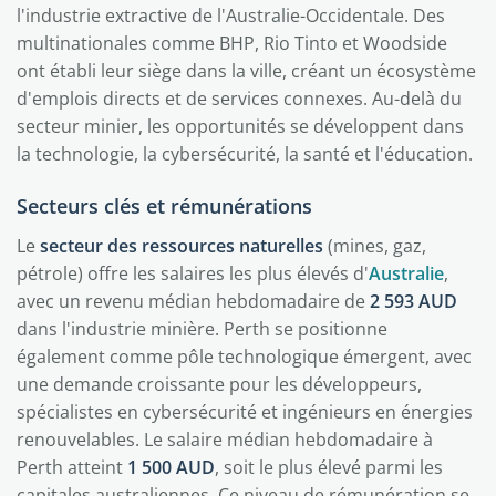
l'industrie extractive de l'Australie-Occidentale. Des
multinationales comme BHP, Rio Tinto et Woodside
ont établi leur siège dans la ville, créant un écosystème
d'emplois directs et de services connexes. Au-delà du
secteur minier, les opportunités se développent dans
la technologie, la cybersécurité, la santé et l'éducation.
Secteurs clés et rémunérations
Le
secteur des ressources naturelles
(mines, gaz,
pétrole) offre les salaires les plus élevés d'
Australie
,
avec un revenu médian hebdomadaire de
2 593 AUD
dans l'industrie minière. Perth se positionne
également comme pôle technologique émergent, avec
une demande croissante pour les développeurs,
spécialistes en cybersécurité et ingénieurs en énergies
renouvelables. Le salaire médian hebdomadaire à
Perth atteint
1 500 AUD
, soit le plus élevé parmi les
capitales australiennes. Ce niveau de rémunération se