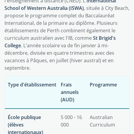
l'enseignement à distance (CNED). L'
International
School of Western Australia (ISWA)
, située à City Beach,
propose le programme complet du Baccalauréat
International, de la primaire au diplôme. Plusieurs
établissements de Perth combinent également le
curriculum australien avec l'IB, comme
St Brigid's
College
. L'année scolaire va de fin janvier à mi-
décembre, divisée en quatre trimestres avec des
vacances à Pâques, en juillet (hiver austral) et en
septembre.
Type d'établissement
Frais
Programme
annuels
(AUD)
École publique
5 000 - 16
Australian
(élèves
000
Curriculum
internationaux)