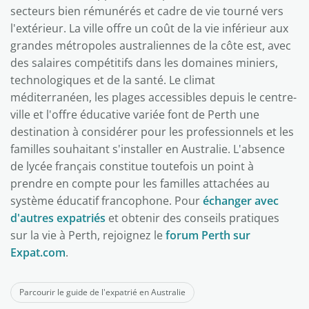
secteurs bien rémunérés et cadre de vie tourné vers
l'extérieur. La ville offre un coût de la vie inférieur aux
grandes métropoles australiennes de la côte est, avec
des salaires compétitifs dans les domaines miniers,
technologiques et de la santé. Le climat
méditerranéen, les plages accessibles depuis le centre-
ville et l'offre éducative variée font de Perth une
destination à considérer pour les professionnels et les
familles souhaitant s'installer en Australie. L'absence
de lycée français constitue toutefois un point à
prendre en compte pour les familles attachées au
système éducatif francophone. Pour
échanger avec
d'autres expatriés
et obtenir des conseils pratiques
sur la vie à Perth, rejoignez le
forum Perth sur
Expat.com
.
Parcourir le guide de l'expatrié en Australie