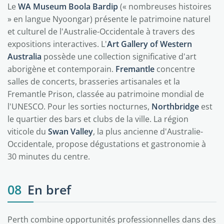
Le
WA Museum Boola Bardip
(« nombreuses histoires
» en langue Nyoongar) présente le patrimoine naturel
et culturel de l'Australie-Occidentale à travers des
expositions interactives. L'
Art Gallery of Western
Australia
possède une collection significative d'art
aborigène et contemporain.
Fremantle
concentre
salles de concerts, brasseries artisanales et la
Fremantle Prison, classée au patrimoine mondial de
l'UNESCO. Pour les sorties nocturnes,
Northbridge
est
le quartier des bars et clubs de la ville. La région
viticole du
Swan Valley
, la plus ancienne d'Australie-
Occidentale, propose dégustations et gastronomie à
30 minutes du centre.
08
En bref
Perth combine opportunités professionnelles dans des