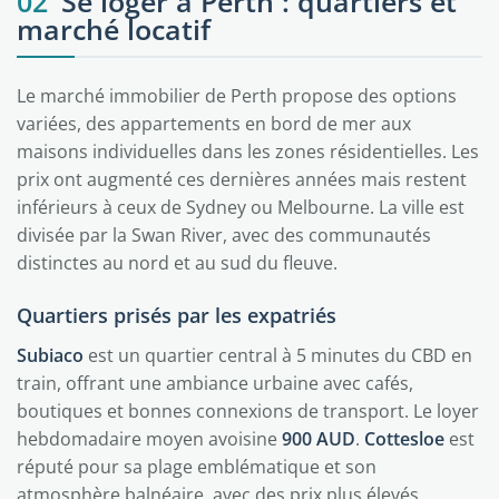
02
Se loger à Perth : quartiers et
marché locatif
Le marché immobilier de Perth propose des options
variées, des appartements en bord de mer aux
maisons individuelles dans les zones résidentielles. Les
prix ont augmenté ces dernières années mais restent
inférieurs à ceux de Sydney ou Melbourne. La ville est
divisée par la Swan River, avec des communautés
distinctes au nord et au sud du fleuve.
Quartiers prisés par les expatriés
Subiaco
est un quartier central à 5 minutes du CBD en
train, offrant une ambiance urbaine avec cafés,
boutiques et bonnes connexions de transport. Le loyer
hebdomadaire moyen avoisine
900 AUD
.
Cottesloe
est
réputé pour sa plage emblématique et son
atmosphère balnéaire, avec des prix plus élevés.