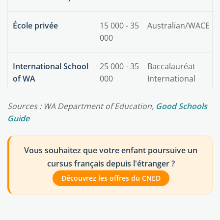
École privée
15 000 - 35
Australian/WACE
000
International School
25 000 - 35
Baccalauréat
of WA
000
International
Sources : WA Department of Education,
Good Schools
Guide
Vous souhaitez que votre enfant poursuive un
cursus français depuis l'étranger ?
Découvrez les offres du CNED