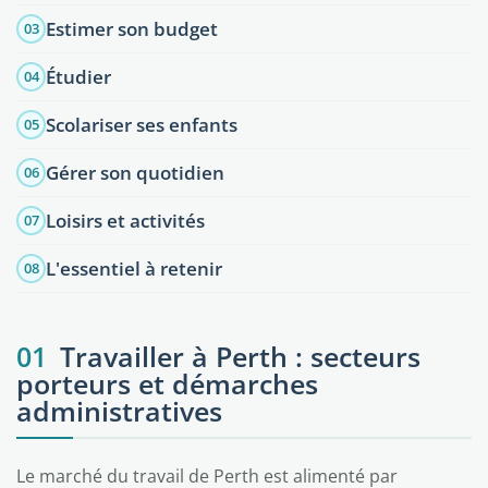
Estimer son budget
03
Étudier
04
Scolariser ses enfants
05
Gérer son quotidien
06
Loisirs et activités
07
L'essentiel à retenir
08
01
Travailler à Perth : secteurs
porteurs et démarches
administratives
Le marché du travail de Perth est alimenté par