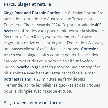
Parcs, plages et nature
Kings Park and Botanic Garden
a été désigné première
attraction touristique d'Australie aux Tripadvisor
Travellers' Choice Awards 2024. Ce parc urbain de
400
hectares
offre des vues panoramiques sur la skyline de
Perth et la Swan River, avec des sentiers à travers la
végétation native et le Lotterywest Federation Walkway,
une passerelle surélevée dans la canopée.
Cottesloe
Beach
est la plage la plus connue de Perth, avec des
eaux calmes et des couchers de soleil sur l'océan
Indien.
Scarborough Beach
propose une atmosphère
plus animée avec bars et restaurants face à la mer.
Rottnest Island
, à 25 minutes en ferry depuis
Fremantle, abrite les célèbres quokkas et des criques
pour la plongée avec masque et tuba.
Art, musées et vie nocturne