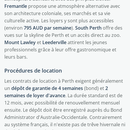
Fremantle
propose une atmosphère alternative avec
son architecture coloniale, ses marchés et sa vie
culturelle active. Les loyers y sont plus accessibles
(environ
795 AUD par semaine
).
South Perth
offre des
vues sur la skyline de Perth et un accès direct au zoo.
Mount Lawley
et
Leederville
attirent les jeunes
professionnels grâce à leur offre gastronomique et
leurs bars.
Procédures de location
Les contrats de location à Perth exigent généralement
un
dépôt de garantie de 4 semaines
(bond) et
2
semaines de loyer d'avance
. La durée standard est de
12 mois, avec possibilité de renouvellement mensuel
ensuite. Le dépôt doit être enregistré auprès du Bond
Administrator d'Australie-Occidentale. Contrairement
au système français, il n'existe pas de trêve hivernale ni