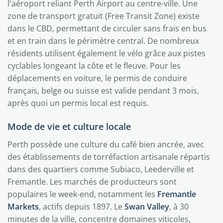
l'aéroport reliant Perth Airport au centre-ville. Une
zone de transport gratuit (Free Transit Zone) existe
dans le CBD, permettant de circuler sans frais en bus
et en train dans le périmètre central. De nombreux
résidents utilisent également le vélo grâce aux pistes
cyclables longeant la côte et le fleuve. Pour les
déplacements en voiture, le permis de conduire
français, belge ou suisse est valide pendant 3 mois,
après quoi un permis local est requis.
Mode de vie et culture locale
Perth possède une culture du café bien ancrée, avec
des établissements de torréfaction artisanale répartis
dans des quartiers comme Subiaco, Leederville et
Fremantle. Les marchés de producteurs sont
populaires le week-end, notamment les
Fremantle
Markets
, actifs depuis 1897. Le
Swan Valley
, à 30
minutes de la ville, concentre domaines viticoles,