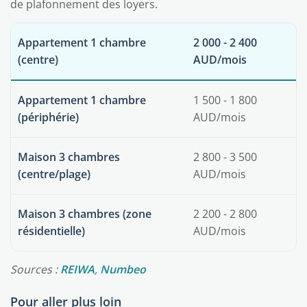
de plafonnement des loyers.
Appartement 1 chambre
2 000 - 2 400
(centre)
AUD/mois
Appartement 1 chambre
1 500 - 1 800
(périphérie)
AUD/mois
Maison 3 chambres
2 800 - 3 500
(centre/plage)
AUD/mois
Maison 3 chambres (zone
2 200 - 2 800
résidentielle)
AUD/mois
Sources :
REIWA
,
Numbeo
Pour aller plus loin