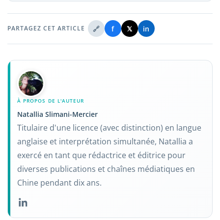
🔗
f
𝕏
in
PARTAGEZ CET ARTICLE
À PROPOS DE L'AUTEUR
Natallia Slimani-Mercier
Titulaire d'une licence (avec distinction) en langue
anglaise et interprétation simultanée, Natallia a
exercé en tant que rédactrice et éditrice pour
diverses publications et chaînes médiatiques en
Chine pendant dix ans.