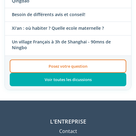
Qingdao
Besoin de différents avis et conseil!
Xi'an : où habiter ? Quelle ecole maternelle ?
Un village Français à 3h de Shanghai - 90mns de
Ningbo
Posez votre question
Voir toutes les dicussions
L'ENTREPRISE
Contact