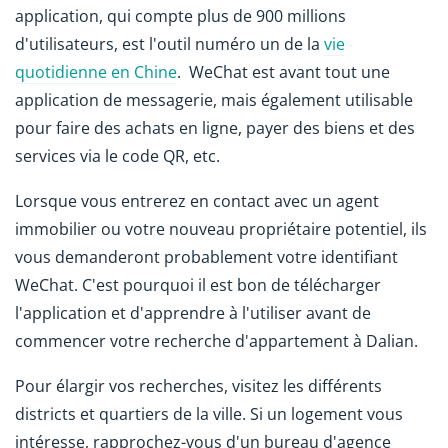
application, qui compte plus de 900 millions
d'utilisateurs, est l'outil numéro un de la
vie
quotidienne en Chine
. WeChat est avant tout une
application de messagerie, mais également utilisable
pour faire des achats en ligne, payer des biens et des
services via le code QR, etc.
Lorsque vous entrerez en contact avec un agent
immobilier ou votre nouveau propriétaire potentiel, ils
vous demanderont probablement votre identifiant
WeChat. C'est pourquoi il est bon de télécharger
l'application et d'apprendre à l'utiliser avant de
commencer votre recherche d'appartement à Dalian.
Pour élargir vos recherches, visitez les différents
districts et quartiers de la ville. Si un logement vous
intéresse, rapprochez-vous d'un bureau d'agence