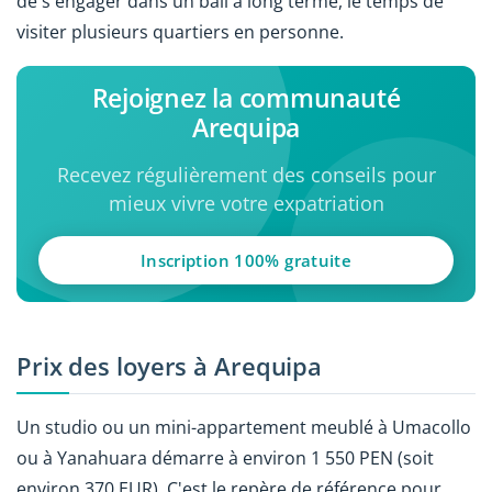
de s'engager dans un bail à long terme, le temps de
visiter plusieurs quartiers en personne.
Rejoignez la communauté
Arequipa
Recevez régulièrement des conseils pour
mieux vivre votre expatriation
Inscription 100% gratuite
Prix des loyers à Arequipa
Un studio ou un mini-appartement meublé à Umacollo
ou à Yanahuara démarre à environ 1 550 PEN (soit
environ 370 EUR). C'est le repère de référence pour