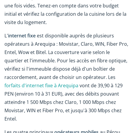
une fois vides. Tenez-en compte dans votre budget
initial et vérifiez la configuration de la cuisine lors de la
visite du logement.
L'
internet fixe
est disponible auprès de plusieurs
opérateurs à Arequipa : Movistar, Claro, WIN, Fiber Pro,
Entel, Wow et Bitel. La couverture varie selon le
quartier et l'immeuble. Pour les accès en fibre optique,
vérifiez si l'immeuble dispose déjà d'un boîtier de
raccordement, avant de choisir un opérateur. Les
forfaits d'internet fixe à Arequipa
vont de 39,90 à 129
PEN (environ 10 à 31 EUR), avec des débits pouvant
atteindre 1 500 Mbps chez Claro, 1 000 Mbps chez
Movistar, WIN et Fiber Pro, et jusqu'à 300 Mbps chez
Entel.
Les quatre principaux
opérateurs mobiles
au Pérou