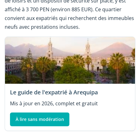
de loisirs et un dispositif de sécurité sur place, y est
affiché à 3 700 PEN (environ 885 EUR). Ce quartier
convient aux expatriés qui recherchent des immeubles
neufs avec prestations incluses.
Le guide de l'expatrié à Arequipa
Mis à jour en 2026, complet et gratuit
À lire sans modération