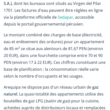
S.A.)
, dont les bureaux sont situés au Virgen del Pilar
1701. Les factures d'eau peuvent être réglées en ligne
via la plateforme officielle de
Sedapar
, accessible
depuis le portail gouvernemental péruvien.
Le montant combiné des charges de base (électricité,
eau et enlèvement des ordures) pour un appartement
de 85 m² se situe aux alentours de 81,67 PEN (environ
20 EUR), dans une fourchette comprise entre 70 et 90
PEN (environ 17 à 22 EUR). Ces chiffres constituent une
base de planification ; la consommation réelle varie
selon le nombre d'occupants et les usages.
Arequipa ne dispose pas d'un réseau urbain de
gaz
naturel
. La quasi-totalité des appartements utilise des
bouteilles de gaz LPG (
balón de gas
) pour la cuisine,
achetées auprès de distributeurs locaux et remplacées