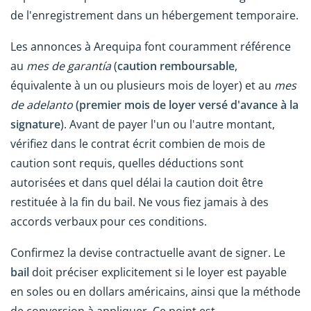
de l'enregistrement dans un hébergement temporaire.
Les annonces à Arequipa font couramment référence
au
mes de garantía
(
caution remboursable
,
équivalente à un ou plusieurs mois de loyer) et au
mes
de adelanto
(premier mois de loyer versé d'avance à la
signature
). Avant de payer l'un ou l'autre montant,
vérifiez dans le contrat écrit combien de mois de
caution sont requis, quelles déductions sont
autorisées et dans quel délai la caution doit être
restituée à la fin du bail. Ne vous fiez jamais à des
accords verbaux pour ces conditions.
Confirmez la devise contractuelle avant de signer. Le
bail
doit préciser explicitement si le loyer est payable
en soles ou en dollars américains, ainsi que la méthode
de conversion à appliquer. Ce point est