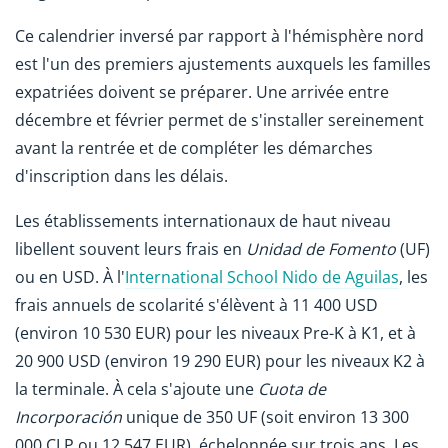
Ce calendrier inversé par rapport à l'hémisphère nord
est l'un des premiers ajustements auxquels les familles
expatriées doivent se préparer. Une arrivée entre
décembre et février permet de s'installer sereinement
avant la rentrée et de compléter les démarches
d'inscription dans les délais.
Les établissements internationaux de haut niveau
libellent souvent leurs frais en
Unidad de Fomento
(UF)
ou en USD. À l'
International School Nido de Aguilas
, les
frais annuels de scolarité s'élèvent à 11 400 USD
(environ 10 530 EUR) pour les niveaux Pre-K à K1, et à
20 900 USD (environ 19 290 EUR) pour les niveaux K2 à
la terminale. À cela s'ajoute une
Cuota de
Incorporación
unique de 350 UF (soit environ 13 300
000 CLP ou 12 547 EUR), échelonnée sur trois ans. Les