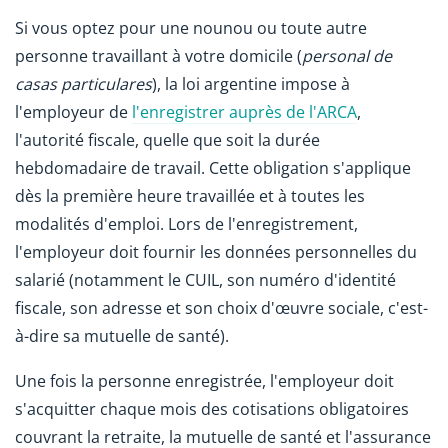
Si vous optez pour une nounou ou toute autre
personne travaillant à votre domicile (
personal de
casas particulares
), la loi argentine impose à
l'employeur de
l'enregistrer auprès de l'ARCA
,
l'autorité fiscale, quelle que soit la durée
hebdomadaire de travail. Cette obligation s'applique
dès la première heure travaillée et à toutes les
modalités d'emploi. Lors de l'enregistrement,
l'employeur doit fournir les données personnelles du
salarié (notamment le CUIL, son numéro d'identité
fiscale, son adresse et son choix d'œuvre sociale, c'est-
à-dire sa mutuelle de santé).
Une fois la personne enregistrée, l'employeur doit
s'acquitter chaque mois des cotisations obligatoires
couvrant la retraite, la mutuelle de santé et l'assurance