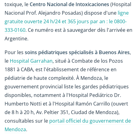
toxique, le
Centro Nacional de Intoxicaciones
(Hospital
Nacional Prof. Alejandro Posadas) dispose d'une
ligne
gratuite ouverte 24 h/24 et 365 jours par an : le 0800-
333-0160
. Ce numéro est à sauvegarder dès l'arrivée en
Argentine.
Pour les
soins pédiatriques spécialisés à Buenos Aires
,
le
Hospital Garrahan
, situé à Combate de los Pozos
1881 à CABA, est l'établissement de référence en
pédiatrie de haute complexité. À Mendoza, le
gouvernement provincial liste les gardes pédiatriques
disponibles, notamment à l'Hospital Pediátrico Dr.
Humberto Notti et à l'Hospital Ramón Carrillo (ouvert
de 8 h à 20 h, Av. Peltier 351, Ciudad de Mendoza),
consultables sur le
portail officiel du gouvernement de
Mendoza
.