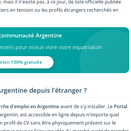
ais il n'existe pas, à ce jour, de liste officielle publiée
iers en tension ou les profils étrangers recherchés en
a communauté Argentine
seils pour mieux vivre votre expatriation
ption 100% gratuite
rgentine depuis l'étranger ?
rche d'emploi en Argentine
avant de s'y installer. Le
Portal
argentin, est accessible en ligne depuis n'importe quel
 un profil de CV sans être physiquement présent sur le
 pratique pour se faire une idée du marché avant de prendre