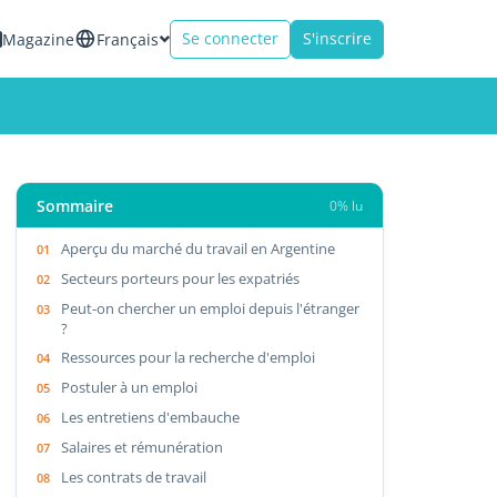
Se connecter
S'inscrire
Magazine
Français
Sommaire
0% lu
Aperçu du marché du travail en Argentine
Secteurs porteurs pour les expatriés
Peut-on chercher un emploi depuis l'étranger
?
Ressources pour la recherche d'emploi
Postuler à un emploi
Les entretiens d'embauche
Salaires et rémunération
Les contrats de travail