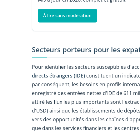
À lire sans modération
Secteurs porteurs pour les expa
Pour identifier les secteurs susceptibles d'accue
directs étrangers (IDE)
constituent un indicateu
par conséquent, les besoins en profils intern
enregistré des entrées nettes d'IDE de 611 mi
attiré les flux les plus importants sont l'extra
d'USD) ainsi que les établissements de dépôts
vers des opportunités dans les chaînes d'app
que dans les services financiers et les centres