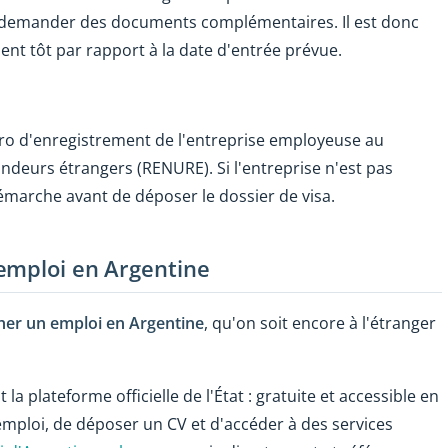
de demander des documents complémentaires. Il est donc
nt tôt par rapport à la date d'entrée prévue.
éro d'enregistrement de l'entreprise employeuse au
deurs étrangers (RENURE). Si l'entreprise n'est pas
démarche avant de déposer le dossier de visa.
emploi en Argentine
her un emploi en Argentine
, qu'on soit encore à l'étranger
t la plateforme officielle de l'État : gratuite et accessible en
'emploi, de déposer un CV et d'accéder à des services