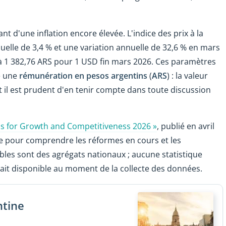
 d'une inflation encore élevée. L'indice des prix à la
lle de 3,4 % et une variation annuelle de 32,6 % en mars
t à 1 382,76 ARS pour 1 USD fin mars 2026. Ces paramètres
e une
rémunération en pesos argentins
(
ARS
) : la valeur
t il est prudent d'en tenir compte dans toute discussion
ns for Growth and Competitiveness 2026 »
, publié en avril
e pour comprendre les réformes en cours et les
les sont des agrégats nationaux ; aucune statistique
'était disponible au moment de la collecte des données.
ntine