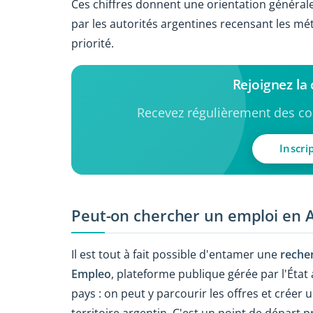
Ces chiffres donnent une orientation générale, m
par les autorités argentines recensant les mét
priorité.
Rejoignez l
Recevez régulièrement des con
Inscri
Peut-on chercher un emploi en A
Il est tout à fait possible d'entamer une
reche
Empleo
, plateforme publique gérée par l'État 
pays : on peut y parcourir les offres et créer
territoire argentin. C'est un point de départ