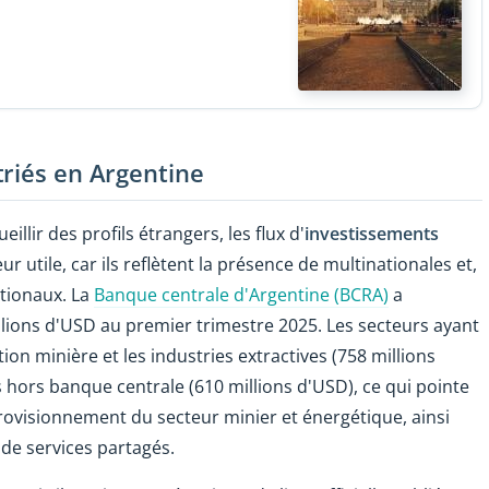
triés en Argentine
illir des profils étrangers, les flux d'
investissements
r utile, car ils reflètent la présence de multinationales et,
ationaux. La
Banque centrale d'Argentine (BCRA)
a
llions d'USD au premier trimestre 2025. Les secteurs ayant
ction minière et les industries extractives (758 millions
 hors banque centrale (610 millions d'USD), ce qui pointe
rovisionnement du secteur minier et énergétique, ainsi
 de services partagés.