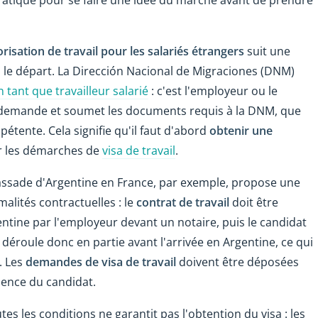
risation de travail pour les salariés étrangers
suit une
 le départ. La Dirección Nacional de Migraciones (DNM)
tant que travailleur salarié
: c'est l'employeur ou le
 la demande et soumet les documents requis à la DNM, que
pétente. Cela signifie qu'il faut d'abord
obtenir une
r les démarches de
visa de travail
.
ssade d'Argentine en France, par exemple, propose une
malités contractuelles : le
contrat de travail
doit être
entine par l'employeur devant un notaire, puis le candidat
déroule donc en partie avant l'arrivée en Argentine, ce qui
. Les
demandes de visa de travail
doivent être déposées
dence du candidat.
tes les conditions ne garantit pas l'obtention du visa : les