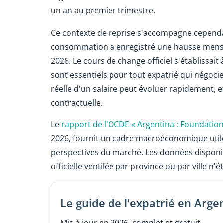
un an au premier trimestre.
Ce contexte de reprise s'accompagne cependant
consommation a enregistré une hausse mensue
2026. Le cours de change officiel s'établissai
sont essentiels pour tout expatrié qui négoci
réelle d'un salaire peut évoluer rapidement, e
contractuelle.
Le
rapport de l'OCDE « Argentina : Foundatio
2026, fournit un cadre macroéconomique util
perspectives du marché. Les données disponib
officielle ventilée par province ou par ville n
Le guide de l'expatrié en Arge
Mis à jour en 2026, complet et gratuit