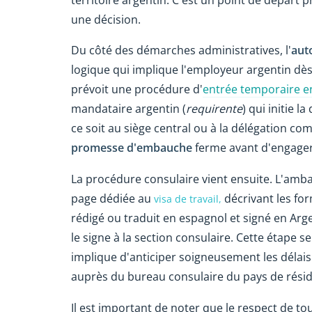
une décision.
Du côté des démarches administratives, l'
auto
logique qui implique l'employeur argentin dès
prévoit une procédure d'
entrée temporaire en 
mandataire argentin (
requirente
) qui initie
ce soit au siège central ou à la délégation com
promesse d'embauche
ferme avant d'engage
La procédure consulaire vient ensuite.
L'amba
page dédiée au
décrivant les for
visa de travail,
rédigé ou traduit en espagnol et signé en Arg
le signe à la section consulaire.
Cette étape se 
implique d'anticiper soigneusement les délais
auprès du bureau consulaire du pays de rési
Il est important de noter que le respect de tou