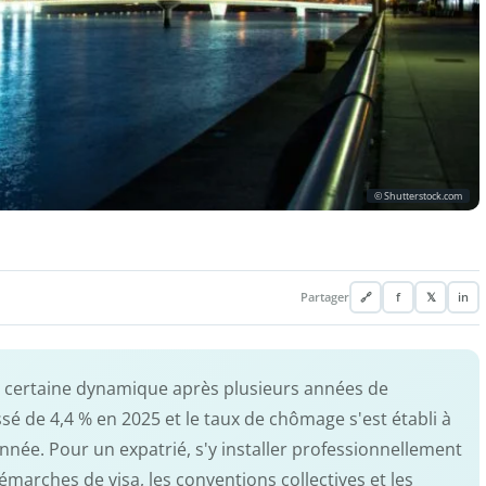
© Shutterstock.com
Partager
🔗
f
𝕏
in
 certaine dynamique après plusieurs années de
é de 4,4 % en 2025 et le taux de chômage s'est établi à
née. Pour un expatrié, s'y installer professionnellement
arches de visa, les conventions collectives et les