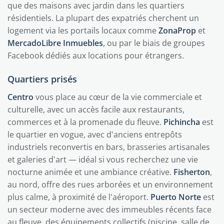
que des maisons avec jardin dans les quartiers
résidentiels. La plupart des expatriés cherchent un
logement via les portails locaux comme
ZonaProp
et
MercadoLibre Inmuebles
, ou par le biais de groupes
Facebook dédiés aux locations pour étrangers.
Quartiers prisés
Centro
vous place au cœur de la vie commerciale et
culturelle, avec un accès facile aux restaurants,
commerces et à la promenade du fleuve.
Pichincha
est
le quartier en vogue, avec d'anciens entrepôts
industriels reconvertis en bars, brasseries artisanales
et galeries d'art — idéal si vous recherchez une vie
nocturne animée et une ambiance créative.
Fisherton
,
au nord, offre des rues arborées et un environnement
plus calme, à proximité de l'aéroport.
Puerto Norte
est
un secteur moderne avec des immeubles récents face
au fleuve, des équipements collectifs (piscine, salle de