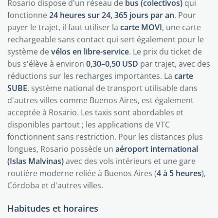
Rosario dispose d'un réseau de
bus (colectivos)
qui
fonctionne
24 heures sur 24, 365 jours par an
. Pour
payer le trajet, il faut utiliser la
carte MOVI
, une carte
rechargeable sans contact qui sert également pour le
système de
vélos en libre-service
. Le prix du ticket de
bus s'élève à environ
0,30–0,50 USD
par trajet, avec des
réductions sur les recharges importantes. La
carte
SUBE
, système national de transport utilisable dans
d'autres villes comme Buenos Aires, est également
acceptée à Rosario. Les taxis sont abordables et
disponibles partout ; les applications de VTC
fonctionnent sans restriction. Pour les distances plus
longues, Rosario possède un
aéroport international
(Islas Malvinas)
avec des vols intérieurs et une gare
routière moderne reliée à Buenos Aires (
4 à 5 heures
),
Córdoba et d'autres villes.
Habitudes et horaires