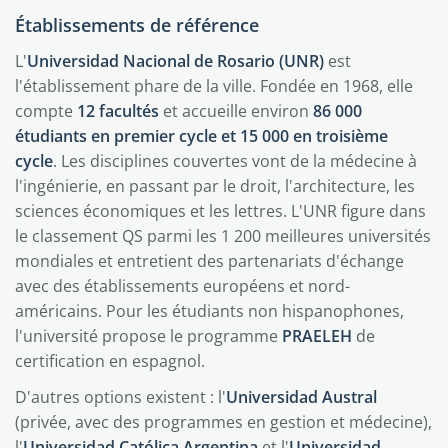
Établissements de référence
L'
Universidad Nacional de Rosario (UNR)
est
l'établissement phare de la ville. Fondée en 1968, elle
compte
12 facultés
et accueille environ
86 000
étudiants en premier cycle et 15 000 en troisième
cycle
. Les disciplines couvertes vont de la médecine à
l'ingénierie, en passant par le droit, l'architecture, les
sciences économiques et les lettres. L'UNR figure dans
le classement QS parmi les 1 200 meilleures universités
mondiales et entretient des partenariats d'échange
avec des établissements européens et nord-
américains. Pour les étudiants non hispanophones,
l'université propose le programme
PRAELEH
de
certification en espagnol.
D'autres options existent : l'
Universidad Austral
(privée, avec des programmes en gestion et médecine),
l'
Universidad Católica Argentina
et l'
Universidad