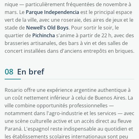
nique — particulièrement fréquentées de novembre à
mars. Le
Parque Independencia
est le principal espace
vert de la ville, avec une roseraie, des aires de jeux et le
stade de
Newell's Old Boys
. Pour sortir le soir, le
quartier de
Pichincha
s'anime à partir de 22 h, avec des
brasseries artisanales, des bars à vin et des salles de
concert installées dans d'anciens entrepôts en briques.
08
En bref
Rosario offre une expérience argentine authentique à
un coût nettement inférieur à celui de Buenos Aires. La
ville combine opportunités professionnelles —
notamment dans l'agro-industrie et les services — avec
une scène culturelle active et un accès direct au fleuve
Paraná. L'espagnol reste indispensable au quotidien et
les établissements scolaires internationaux sont peu