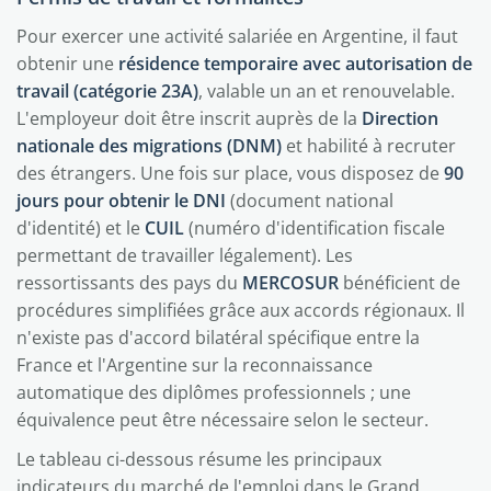
Pour exercer une activité salariée en Argentine, il faut
obtenir une
résidence temporaire avec autorisation de
travail (catégorie 23A)
, valable un an et renouvelable.
L'employeur doit être inscrit auprès de la
Direction
nationale des migrations (DNM)
et habilité à recruter
des étrangers. Une fois sur place, vous disposez de
90
jours pour obtenir le DNI
(document national
d'identité) et le
CUIL
(numéro d'identification fiscale
permettant de travailler légalement). Les
ressortissants des pays du
MERCOSUR
bénéficient de
procédures simplifiées grâce aux accords régionaux. Il
n'existe pas d'accord bilatéral spécifique entre la
France et l'Argentine sur la reconnaissance
automatique des diplômes professionnels ; une
équivalence peut être nécessaire selon le secteur.
Le tableau ci-dessous résume les principaux
indicateurs du marché de l'emploi dans le Grand