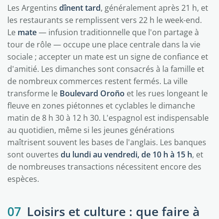
Les Argentins
dînent tard
, généralement après 21 h, et
les restaurants se remplissent vers 22 h le week-end.
Le
mate
— infusion traditionnelle que l'on partage à
tour de rôle — occupe une place centrale dans la vie
sociale ; accepter un mate est un signe de confiance et
d'amitié. Les dimanches sont consacrés à la famille et
de nombreux commerces restent fermés. La ville
transforme le
Boulevard Oroño
et les rues longeant le
fleuve en zones piétonnes et cyclables le dimanche
matin de 8 h 30 à 12 h 30. L'espagnol est indispensable
au quotidien, même si les jeunes générations
maîtrisent souvent les bases de l'anglais. Les banques
sont ouvertes
du lundi au vendredi, de 10 h à 15 h
, et
de nombreuses transactions nécessitent encore des
espèces.
07
Loisirs et culture : que faire à