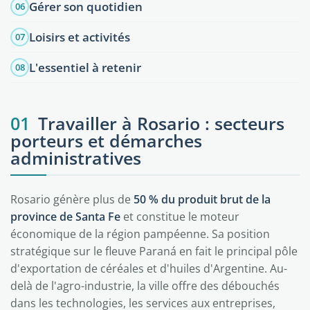
Gérer son quotidien
06
Loisirs et activités
07
L'essentiel à retenir
08
01
Travailler à Rosario : secteurs
porteurs et démarches
administratives
Rosario génère plus de
50 % du produit brut de la
province de Santa Fe
et constitue le moteur
économique de la région pampéenne. Sa position
stratégique sur le fleuve Paraná en fait le principal pôle
d'exportation de céréales et d'huiles d'Argentine. Au-
delà de l'agro-industrie, la ville offre des débouchés
dans les technologies, les services aux entreprises,