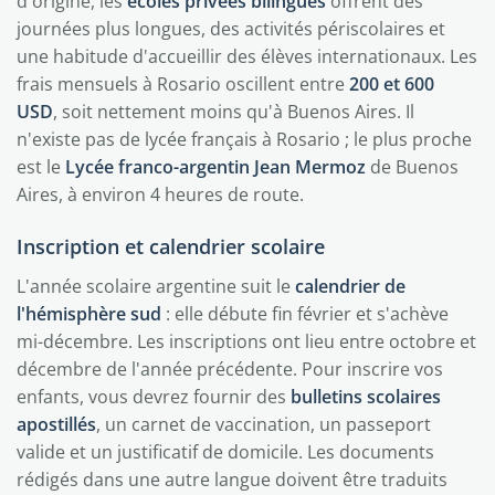
d'origine, les
écoles privées bilingues
offrent des
journées plus longues, des activités périscolaires et
une habitude d'accueillir des élèves internationaux. Les
frais mensuels à Rosario oscillent entre
200 et 600
USD
, soit nettement moins qu'à Buenos Aires. Il
n'existe pas de lycée français à Rosario ; le plus proche
est le
Lycée franco-argentin Jean Mermoz
de Buenos
Aires, à environ 4 heures de route.
Inscription et calendrier scolaire
L'année scolaire argentine suit le
calendrier de
l'hémisphère sud
: elle débute fin février et s'achève
mi-décembre. Les inscriptions ont lieu entre octobre et
décembre de l'année précédente. Pour inscrire vos
enfants, vous devrez fournir des
bulletins scolaires
apostillés
, un carnet de vaccination, un passeport
valide et un justificatif de domicile. Les documents
rédigés dans une autre langue doivent être traduits