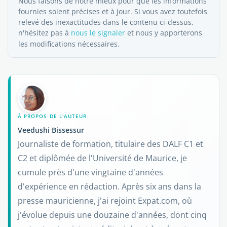
Nous faisons de notre mieux pour que les informations
fournies soient précises et à jour. Si vous avez toutefois
relevé des inexactitudes dans le contenu ci-dessus,
n'hésitez pas à
nous le signaler
et nous y apporterons
les modifications nécessaires.
À PROPOS DE L'AUTEUR
Veedushi Bissessur
Journaliste de formation, titulaire des DALF C1 et
C2 et diplômée de l'Université de Maurice, je
cumule près d'une vingtaine d'années
d'expérience en rédaction. Après six ans dans la
presse mauricienne, j'ai rejoint Expat.com, où
j'évolue depuis une douzaine d'années, dont cinq