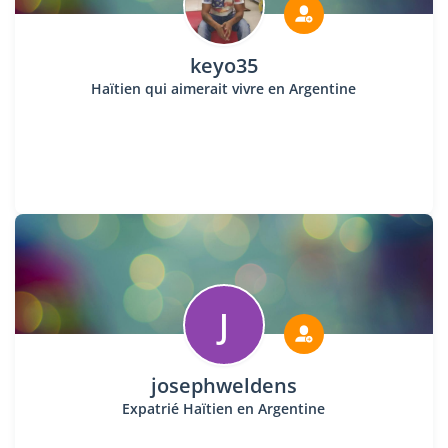
keyo35
Haïtien qui aimerait vivre en Argentine
J
josephweldens
Expatrié Haïtien en Argentine