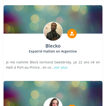
Blecko
Expatrié Haïtien en Argentine
Je me nomme Bleck lormond Swedersky, jai 22 ans né en
Haiti à Port-au-Prince , en ce...
voir plus