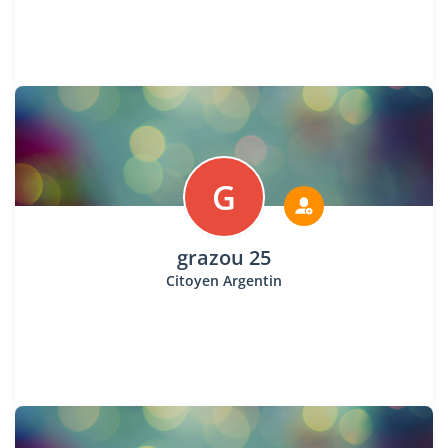
G
grazou 25
Citoyen Argentin