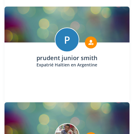
P
prudent junior smith
Expatrié Haïtien en Argentine