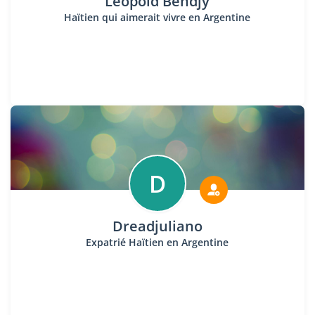
Leopold Bendjy
Haïtien qui aimerait vivre en Argentine
D
Dreadjuliano
Expatrié Haïtien en Argentine